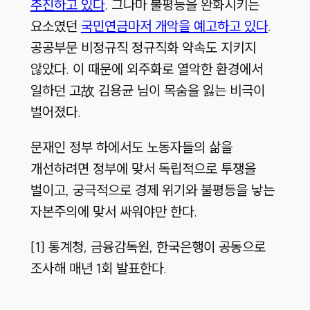
추진하고 있다
. 그나마 불평등을 완화시키는
요소였던
국민연금마저 개악을 예고하고 있다
.
공공부문 비정규직 정규직화 약속도 지키지
않았다. 이 때문에 외주화로 열악한 환경에서
일하던 고故 김용균 님이 목숨을 잃는 비극이
벌어졌다.
문재인 정부 하에서도 노동자들의 삶을
개선하려면 정부에 맞서 독립적으로 투쟁을
벌이고, 궁극적으로 경제 위기와 불평등을 낳는
자본주의에 맞서 싸워야만 한다.
[1] 통계청, 금융감독원, 한국은행이 공동으로
조사해 매년 1회 발표한다.