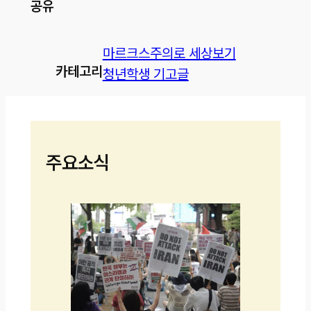
공유
마르크스주의로 세상보기
카테고리
청년학생 기고글
주요소식