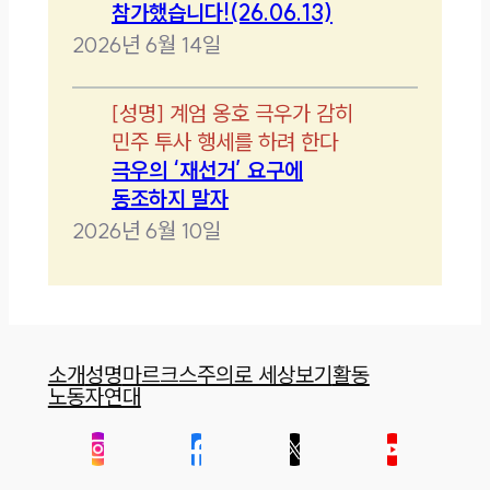
참가했습니다!(26.06.13)
2026년 6월 14일
[
성명
]
계엄 옹호 극우가 감히
민주 투사 행세를 하려 한다
극우의 ‘재선거’ 요구에
동조하지 말자
2026년 6월 10일
소개
성명
마르크스주의로 세상보기
활동
노동자연대