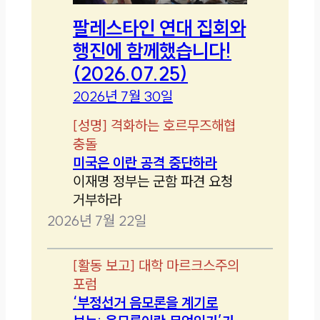
팔레스타인 연대 집회와
행진에 함께했습니다!
(2026.07.25)
2026년 7월 30일
[
성명
]
격화하는 호르무즈해협
충돌
미국은 이란 공격 중단하라
이재명 정부는 군함 파견 요청
거부하라
2026년 7월 22일
[
활동 보고
]
대학 마르크스주의
포럼
‘부정선거 음모론을 계기로