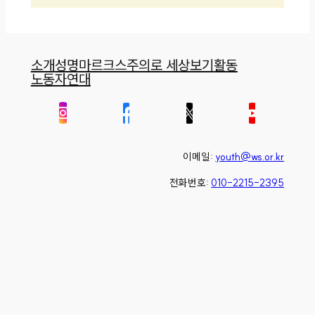
소개
성명
마르크스주의로 세상보기
활동
노동자연대
이메일:
youth@ws.or.kr
전화번호:
010-2215-2395