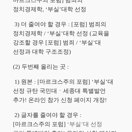
마르크스주의 포럼] 범죄의
정치경제학,
‘부실’대학 선정
3) 더 줄여야 할 경우 : [포럼] 범죄의
정치경제학 / ‘부실’대학 선정 (교육을
강조할 경우 [포럼] 범죄 / ‘부실’대
선정과 대학 구조조정)
(2) 두번째 올리는 곳 :
1) 원본 : [마르크스주의 포럼] ‘부실’대
선정 규탄
국민대ㆍ
세종대 특별발언
추가! 온라인 참가 신청 페이지 개장!
2) 글자를 줄여야 할 경우 :
[마르크스주의 포럼]
‘부실’대 선정