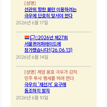
[
성명
]
선관위 향한 불만 이용하려는
극우에 단호히 맞서야 한다
2026년 6월 17일
🏳️‍⚧️
2026년 제27회
서울퀴어퍼레이드에
참가했습니다!(26.06.13)
2026년 6월 14일
[
성명
]
계엄 옹호 극우가 감히
민주 투사 행세를 하려 한다
극우의 ‘재선거’ 요구에
동조하지 말자
2026년 6월 10일