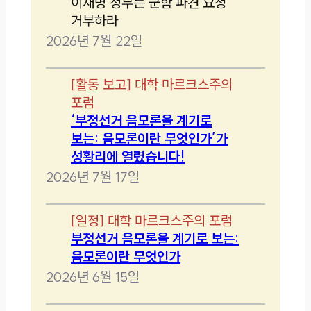
이재명 정부는 군함 파견 요청
거부하라
2026년 7월 22일
[
활동 보고
]
대학 마르크스주의
포럼
‘부정선거 음모론을 계기로
보는: 음모론이란 무엇인가’가
성황리에 열렸습니다!
2026년 7월 17일
[
일정
]
대학 마르크스주의 포럼
부정선거 음모론을 계기로 보는:
음모론이란 무엇인가
2026년 6월 15일