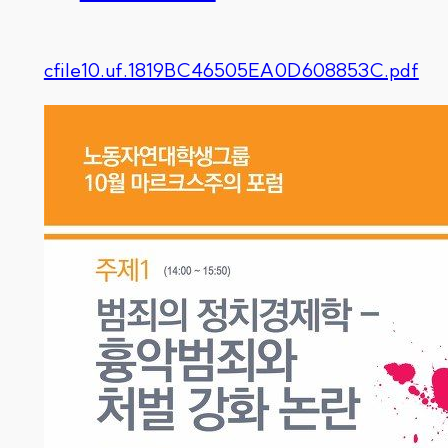
cfile10.uf.1819BC46505EA0D608853C.pdf