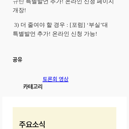
규탄
특별발언 추가! 온라인 신청 페이지
개장!
3) 더 줄여야 할 경우 : [포럼] ‘부실’대
특별발언 추가! 온라인 신청 가능!
공유
토론회 영상
카테고리
주요소식