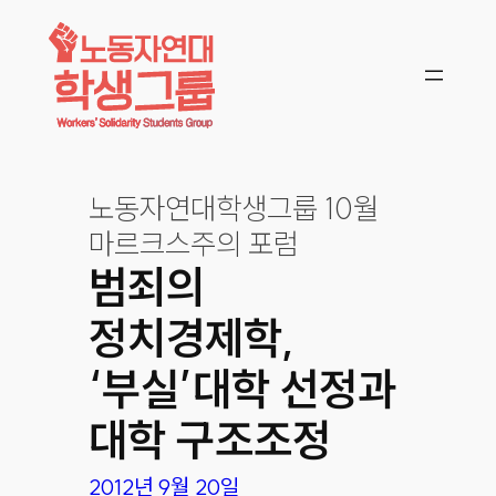
콘텐츠로
바로가기
노동자연대학생그룹 10월
마르크스주의 포럼
범죄의
정치경제학,
‘부실’대학 선정과
대학 구조조정
2012년 9월 20일