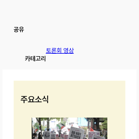
공유
토론회 영상
카테고리
주요소식