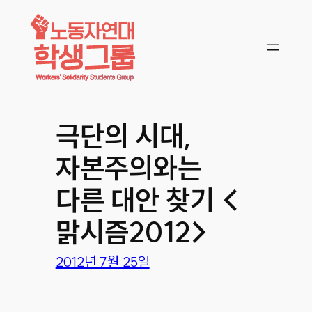
콘텐츠로
바로가기
극단의 시대,
자본주의와는
다른 대안 찾기 <
맑시즘2012>
2012년 7월 25일