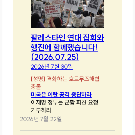
팔레스타인 연대 집회와
행진에 함께했습니다!
(2026.07.25)
2026년 7월 30일
[
성명
]
격화하는 호르무즈해협
충돌
미국은 이란 공격 중단하라
이재명 정부는 군함 파견 요청
거부하라
2026년 7월 22일