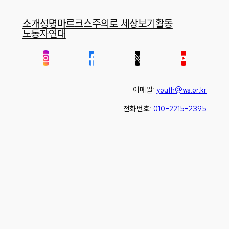
소개
성명
마르크스주의로 세상보기
활동
노동자연대
이메일:
youth@ws.or.kr
전화번호:
010-2215-2395