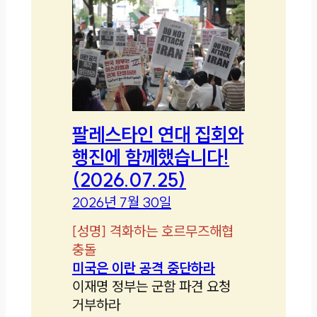
팔레스타인 연대 집회와
행진에 함께했습니다!
(2026.07.25)
2026년 7월 30일
[
성명
]
격화하는 호르무즈해협
충돌
미국은 이란 공격 중단하라
이재명 정부는 군함 파견 요청
거부하라