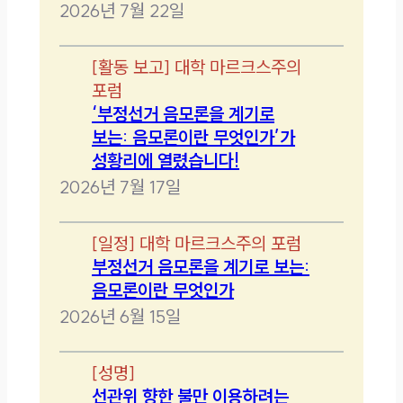
2026년 7월 22일
[
활동 보고
]
대학 마르크스주의
포럼
‘부정선거 음모론을 계기로
보는: 음모론이란 무엇인가’가
성황리에 열렸습니다!
2026년 7월 17일
[
일정
]
대학 마르크스주의 포럼
부정선거 음모론을 계기로 보는:
음모론이란 무엇인가
2026년 6월 15일
[
성명
]
선관위 향한 불만 이용하려는