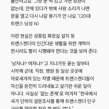
불안하고요. 그냥 눈 딱 감고 가면 상관이
없는데, 안에 있다가 밖에 사람 소리가 나면
문을 열고 다시 나갈 용기가 안 나요.”(20대
트랜스 남성 N)
이런 현실은 성중립 화장실 설치 등
트랜스젠더의 인간다운 생활을 위한 개혁이
한시라도 빨리 시행돼야 한다는 것을 보여 준다.
‘남자냐? 여자냐?‘고 지나가듯 묻는 말부터
시작해 군대, 직장, 병원 등 일상 곳곳에
아로새겨져 있는 차별 때문에 트랜스젠더들이
자신을 온전히 드러내놓고 살기란 쉬운 일이
아니다. 사실상 ‘없는 존재’로 여겨져 “한국에서
국가 단위의 설문조사를 통해 트랜스젠더 인구
규모를 파악한 적은 한 번도 없다.”