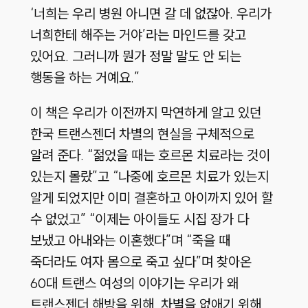
‘너희는 우리 병원 아니면 갈 데 없잖아. 우리가
너희한테 해주는 거야’라는 마인드를 갖고
있어요. 그러니까 뭔가 정말 말도 안 되는
행동을 하는 거예요.”
이 책은 우리가 이전까지 막연하게 알고 있던
한국 트랜스젠더 차별의 현실을 구체적으로
알려 준다. “젊었을 때는 호르몬 치료라는 것이
있는지 몰랐”고 “나중에 호르몬 치료가 있는지
알게 되었지만 이미 결혼하고 아이까지 있어 할
수 없었고” “이제는 아이들도 시집 장가 다
보냈고 아내와는 이혼했다”며 “죽을 때
죽더라도 여자 몸으로 죽고 싶다”며 찾아온
60대 트랜스 여성의 이야기는 우리가 왜
트랜스젠더 해방을 위해, 차별을 없애기 위해