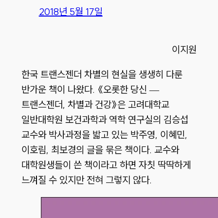
2018년 5월 17일
이지원
한국 트랜스젠더 차별의 현실을 생생히 다룬
반가운 책이 나왔다. 《오롯한 당신 —
트랜스젠더, 차별과 건강》은 고려대학교
일반대학원 보건과학과 역학 연구실의 김승섭
교수와 박사과정을 밟고 있는 박주영, 이혜민,
이호림, 최보경의 글을 묶은 책이다. 교수와
대학원생들이 쓴 책이라고 하면 자칫 딱딱하게
느껴질 수 있지만 전혀 그렇지 않다.