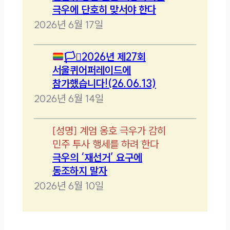
극우에 단호히 맞서야 한다
2026년 6월 17일
🏳️‍⚧️
2026년 제27회
서울퀴어퍼레이드에
참가했습니다!(26.06.13)
2026년 6월 14일
[
성명
]
계엄 옹호 극우가 감히
민주 투사 행세를 하려 한다
극우의 ‘재선거’ 요구에
동조하지 말자
2026년 6월 10일