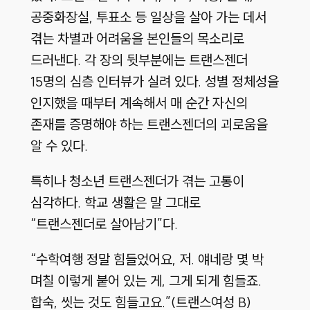
공중화장실, 투표소 등 일상을 살아 가는 데서
겪는 차별과 어려움을 본인들의 목소리로
드러낸다. 각 장의 뒷부분에는 트랜스젠더
15명의 심층 인터뷰가 실려 있다. 성별 정체성을
인지했을 때부터 계속해서 매 순간 자신의
존재를 증명해야 하는 트랜스젠더의 괴로움을
알 수 있다.
특히나 청소년 트랜스젠더가 겪는 고통이
심각하다. 학교 생활은 말 그대로
“트랜스젠더로 살아남기”다.
“수학여행 정말 힘들었어요, 저. 얘네랑 몇 박
며칠 이렇게 붙어 있는 게, 그게 되게 힘들죠.
합숙, 씻는 것도 힘들고요.”(트랜스여성 B)