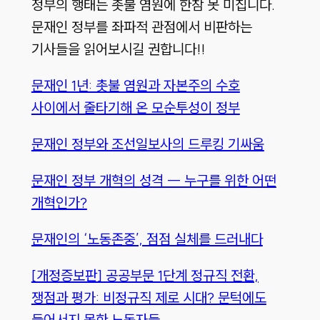
정부의 행태는 촛불 염원에 한참 못 미칩니다.
문재인 정부를 좌파적 관점에서 비판하는
기사들을 읽어보시길 권합니다!!
문재인 1년: 촛불 염원과 자본주의 수호
사이에서 줄타기해 온 모순투성이 정부
문재인 정부와 조선일보사의 드루킹 기싸움
문재인 정부 개혁의 성격 ― 누구를 위한 어떤
개혁인가?
문재인의 ‘노동존중’, 점점 실체를 드러내다
[개정증보판] 공공부문 1단계 정규직 전환,
쟁점과 평가: 비정규직 제로 시대? 문턱에도
들어서지 못한 노동자들