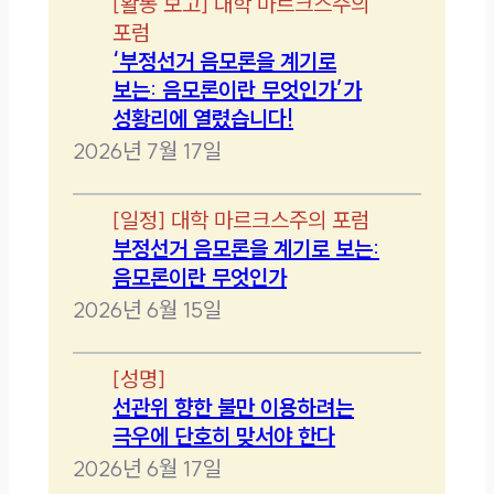
[
활동 보고
]
대학 마르크스주의
포럼
‘부정선거 음모론을 계기로
보는: 음모론이란 무엇인가’가
성황리에 열렸습니다!
2026년 7월 17일
[
일정
]
대학 마르크스주의 포럼
부정선거 음모론을 계기로 보는:
음모론이란 무엇인가
2026년 6월 15일
[
성명
]
선관위 향한 불만 이용하려는
극우에 단호히 맞서야 한다
2026년 6월 17일