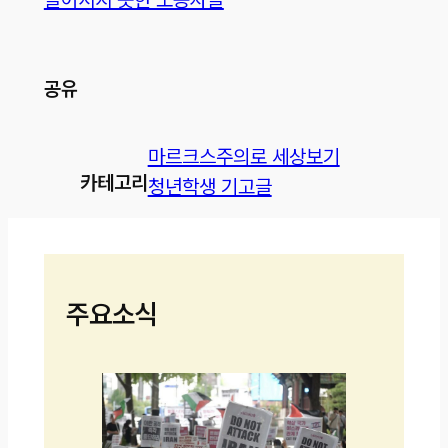
공유
마르크스주의로 세상보기
카테고리
청년학생 기고글
주요소식