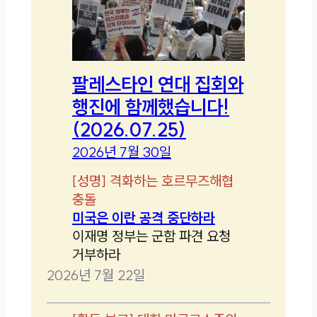
팔레스타인 연대 집회와
행진에 함께했습니다!
(2026.07.25)
2026년 7월 30일
[
성명
]
격화하는 호르무즈해협
충돌
미국은 이란 공격 중단하라
이재명 정부는 군함 파견 요청
거부하라
2026년 7월 22일