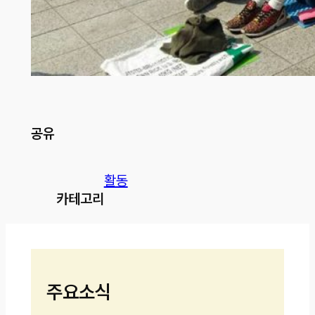
공유
활동
카테고리
주요소식