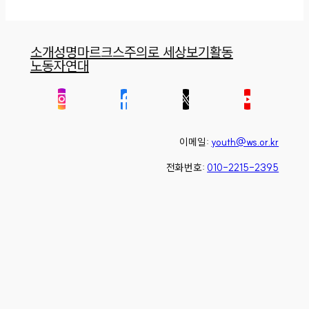
소개
성명
마르크스주의로 세상보기
활동
노동자연대
이메일:
youth@ws.or.kr
전화번호:
010-2215-2395