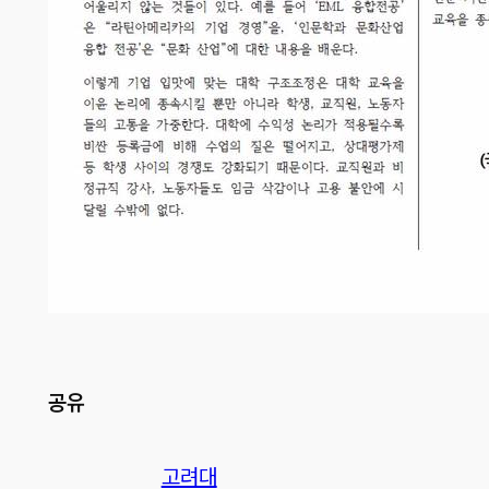
공유
고려대