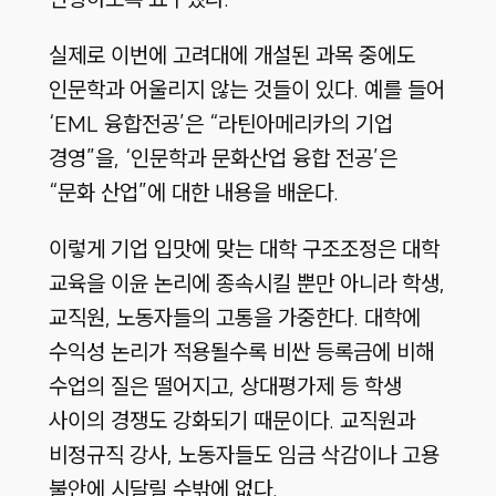
실제로 이번에 고려대에 개설된 과목 중에도
인문학과 어울리지 않는 것들이 있다. 예를 들어
‘EML 융합전공’은 “라틴아메리카의 기업
경영”을, ‘인문학과 문화산업 융합 전공’은
“문화 산업”에 대한 내용을 배운다.
이렇게 기업 입맛에 맞는 대학 구조조정은 대학
교육을 이윤 논리에 종속시킬 뿐만 아니라 학생,
교직원, 노동자들의 고통을 가중한다. 대학에
수익성 논리가 적용될수록 비싼 등록금에 비해
수업의 질은 떨어지고, 상대평가제 등 학생
사이의 경쟁도 강화되기 때문이다. 교직원과
비정규직 강사, 노동자들도 임금 삭감이나 고용
불안에 시달릴 수밖에 없다.