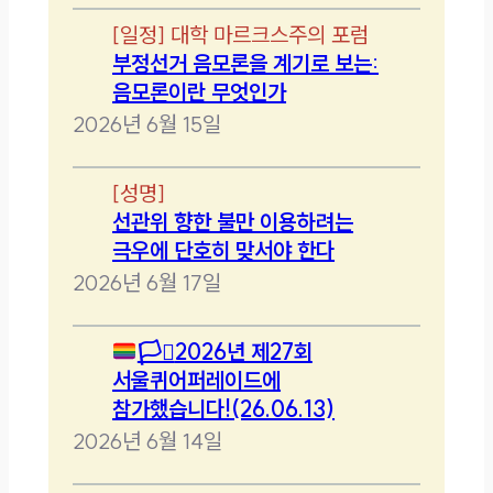
[
일정
]
대학 마르크스주의 포럼
부정선거 음모론을 계기로 보는:
음모론이란 무엇인가
2026년 6월 15일
[
성명
]
선관위 향한 불만 이용하려는
극우에 단호히 맞서야 한다
2026년 6월 17일
🏳️‍⚧️
2026년 제27회
서울퀴어퍼레이드에
참가했습니다!(26.06.13)
2026년 6월 14일