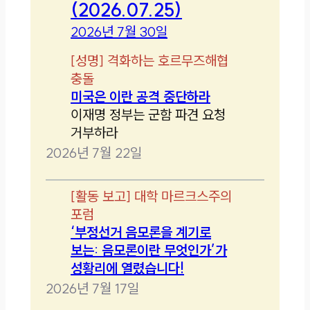
(2026.07.25)
2026년 7월 30일
[
성명
]
격화하는 호르무즈해협
충돌
미국은 이란 공격 중단하라
이재명 정부는 군함 파견 요청
거부하라
2026년 7월 22일
[
활동 보고
]
대학 마르크스주의
포럼
‘부정선거 음모론을 계기로
보는: 음모론이란 무엇인가’가
성황리에 열렸습니다!
2026년 7월 17일