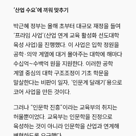
‘산업 수요’에 끼워 맞추기
박근혜 정부는 올해 초부터 대규모 재정을 들여
‘프라임 사업’(산업 연계 교육 활성화 선도대학
육성 사업)을 진행했다. 이 사업은 입학 정원을
공학·의약 계열에 대거 몰아주는 대학에 해마다
수십억~수백억 원을 지원한다. 이러한 공학
계열 중심의 대학 구조조정이 기초 학문을
말살한다는 비판이 일자, ‘인문계 달래기’용으로
코어 사업을 만든 것이다.
그러나 “인문학 진흥”이라는 교육부의 취지는
허울뿐이었다. 교육부는 인문학을 진정으로
육성하는 것이 아니라 인문학을 산업과 연계해
변형하도록 요구했다.