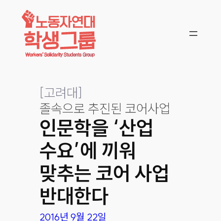
콘텐츠로
바로가기
[
고려대
]
졸속으로 추진된 코어사업
인문학을 ‘산업
수요’에 끼워
맞추는 코어 사업
반대한다
2016년 9월 22일