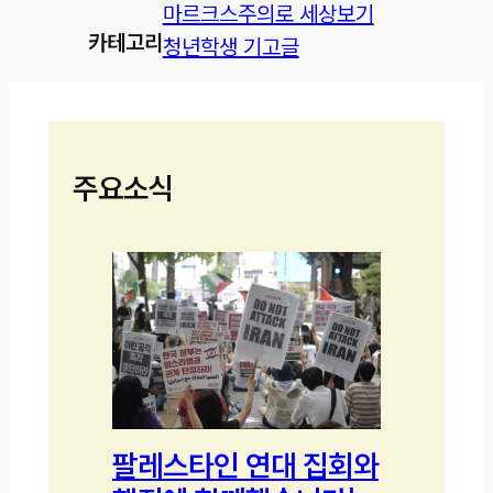
마르크스주의로 세상보기
카테고리
청년학생 기고글
주요소식
팔레스타인 연대 집회와