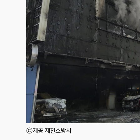
ⓒ제공 제천소방서