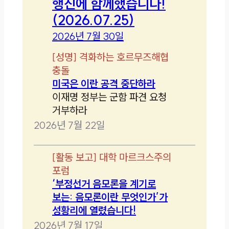
행진에 함께했습니다!
(2026.07.25)
2026년 7월 30일
[
성명
]
격화하는 호르무즈해협
충돌
미국은 이란 공격 중단하라
이재명 정부는 군함 파견 요청
거부하라
2026년 7월 22일
[
활동 보고
]
대학 마르크스주의
포럼
‘부정선거 음모론을 계기로
보는: 음모론이란 무엇인가’가
성황리에 열렸습니다!
2026년 7월 17일