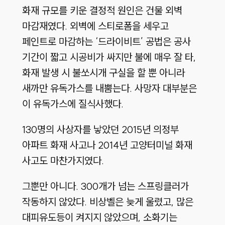
화재 규모를 키운 결정적 원인은 건물 외벽
마감재였다. 외벽에 스티로폼을 세우고
페인트로 마감하는 ‘드라이비트’ 공법은 공사
기간이 짧고 시공비가 싸지만 불에 매우 잘 타,
화재 발생 시 불쏘시개 구실을 할 뿐 아니라
새까만 유독가스를 내뿜는다. 사망자 대부분은
이 유독가스에 질식사했다.
130명의 사상자를 낳았던 2015년 의정부
아파트 화재 사고나 2014년 고양터미널 화재
사고도 마찬가지였다.
그뿐만 아니다. 300개가 넘는 스프링클러가
작동하지 않았다. 비상벨은 늦게 울렸고, 많은
대피유도등이 켜지지 않았으며, 소화기는