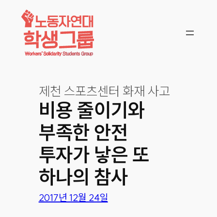
콘텐츠로
바로가기
제천 스포츠센터 화재 사고
비용 줄이기와
부족한 안전
투자가 낳은 또
하나의 참사
2017년 12월 24일