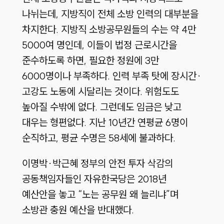
나뉘는데, 지방직이 전체 소방 인력의 대부분을
차지한다. 지방직 소방공무원들의 수는 약 4만
5000여 명인데, 이들이 법정 근로시간을
준수하도록 하면, 필요한 정원에 3만
6000명이나 부족하다. 인력 부족 탓에 장시간·
고강도 노동에 시달리는 것이다. 위험도도
높아질 수밖에 없다. 그런데도 임금은 낮고
대우는 형편없다. 지난 10년간 연평균 6명이
순직하고, 평균 수명은 58세에 불과하다.
이명박·박근혜 정부의 안전 투자 삭감의
공동책임자들인 자유한국당은 2018년
예산안을 놓고 “노는 공무원 왜 늘리냐”며
소방관 충원 예산을 반대했다.