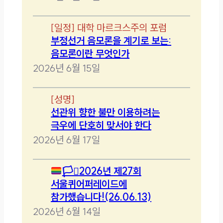
[
일정
]
대학 마르크스주의 포럼
부정선거 음모론을 계기로 보는:
음모론이란 무엇인가
2026년 6월 15일
[
성명
]
선관위 향한 불만 이용하려는
극우에 단호히 맞서야 한다
2026년 6월 17일
🏳️‍⚧️
2026년 제27회
서울퀴어퍼레이드에
참가했습니다!(26.06.13)
2026년 6월 14일