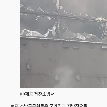
ⓒ제공 제천소방서
현재 소방공무원들은 국가직과 지방직으로