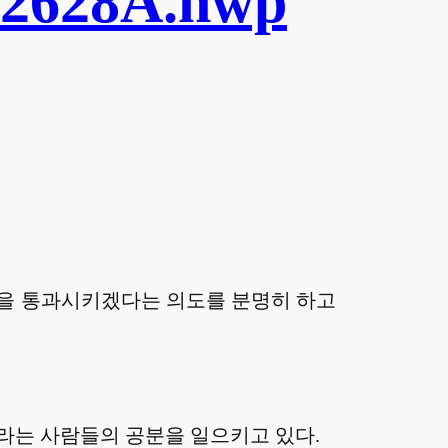
22628A.hwp
안을 통과시키겠다는 의도를 분명히 하고
라는 사람들의 공분을 일으키고 있다.