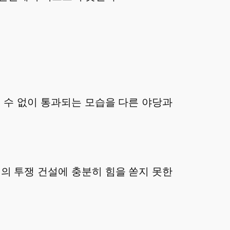
 수 없이 통과되는 모습을 다른 야당과
의 투쟁 건설에 충분히 힘을 쏟지 못한