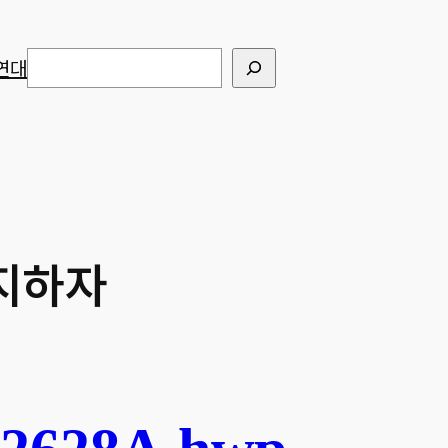
검색
연대
저지하자