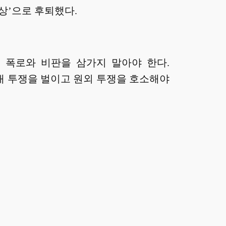
상’으로 후퇴했다.
 폭로와 비판을 삼가지 말아야 한다.
내 투쟁을 벌이고 원외 투쟁을 호소해야