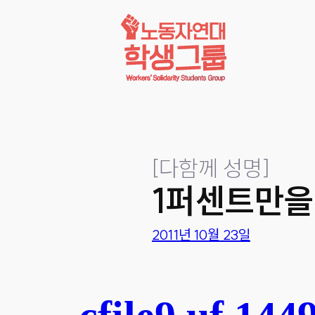
콘텐츠로
바로가기
[
다함께 성명
]
1퍼센트만을
2011년 10월 23일