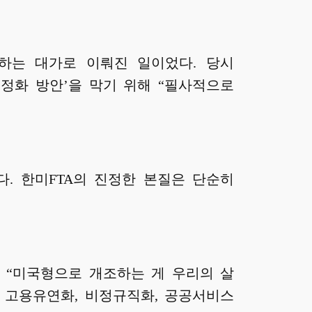
하는 대가로 이뤄진 일이었다. 당시
정화 방안’을 막기 위해 “필사적으로
. 한미FTA의 진정한 본질은 단순히
를 “미국형으로 개조하는 게 우리의 살
정, 고용유연화, 비정규직화, 공공서비스