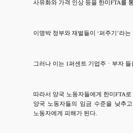
사유화와 가격 인상 등을 한미FTA를 
이명박 정부와 재벌들이 ‘퍼주기’라는 
그러나 이는 1퍼센트 기업주ㆍ부자 들
따라서 양국 노동자들에게 한미FTA로 
양국 노동자들의 임금 수준을 낮추고
노동자에게 피해가 된다.