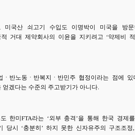
고 미국산 쇠고기 수입도 이명박이 미국을 방문
 거대 제약회사의 이윤을 지키려고 ‘약제비 적
업ㆍ반노동ㆍ반복지ㆍ반민주 협정이라는 점에 있다
 얻겠다는 수준의 주고받기가 아니다.
 한미FTA라는 ‘외부 충격’을 통해 한국 경제
 위기 당시 ‘충분히’ 하지 못한 신자유주의 구조조