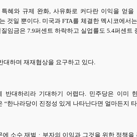
특혜와 규제 완화, 사유화로 커다란 이익을 얻을
는 것일 뿐이다. 미국과 FTA를 체결한 멕시코에서는 
실질임금은 7.9퍼센트 하락하고 실업률도 5.4퍼센트 
 반대하며 재재협상을 요구하고 있다.
게 반대하리라 기대하기 어렵다. 민주당은 이미 한
은 “한나라당이 진정성 있게 나타난다면 얼마든지 타
문에 소수 재벌ㆍ부자의 이익과 그것을 위한 정책을