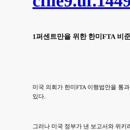
cfile9.uf.1
1퍼센트만을 위한
한미FTA 비
미국 의회가 한미FTA 이행법안을 통과
있다.
그러나 미국 정부가 낸 보고서와 위키리