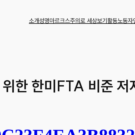
소개
성명
마르크스주의로 세상보기
활동
노동자
 위한 한미FTA 비준 