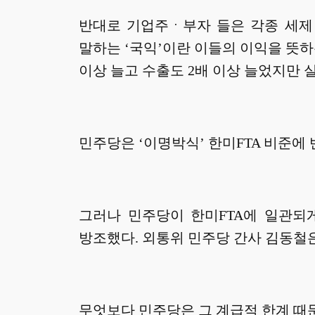
반대로 기업주ㆍ부자 들은 각종 세제 
말하는 ‘국익’이란 이들의 이익을 뜻하
이상 늘고 수출도 2배 이상 늘었지만 
민주당은 ‘이명박식’ 한미FTA 비준에
그러나 민주당이 한미FTA에 일관되
방조했다. 외통위 민주당 간사 김동철
무엇보다 민주당은 그 계급적 한계 때