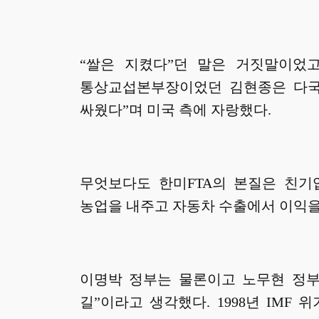
“쌀은 지켰다”던 말은 거짓말이었
통상교섭본부장이었던 김현종은 다국적
싸웠다”며 미국 측에 자랑했다.
무엇보다도 한미FTA의 본질은 친기
농업을 내주고 자동차 수출에서 이익을
이명박 정부는 물론이고 노무현 정부도
길”이라고 생각했다. 1998년 IMF