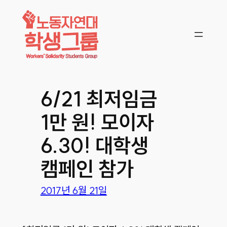
콘텐츠로
바로가기
6/21 최저임금
1만 원! 모이자
6.30! 대학생
캠페인 참가
2017년 6월 21일