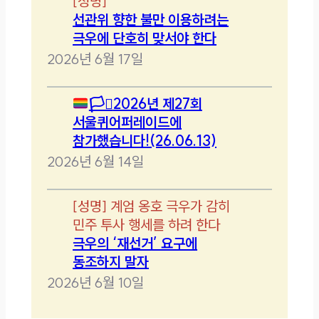
[
성명
]
선관위 향한 불만 이용하려는
극우에 단호히 맞서야 한다
2026년 6월 17일
🏳️‍⚧️
2026년 제27회
서울퀴어퍼레이드에
참가했습니다!(26.06.13)
2026년 6월 14일
[
성명
]
계엄 옹호 극우가 감히
민주 투사 행세를 하려 한다
극우의 ‘재선거’ 요구에
동조하지 말자
2026년 6월 10일