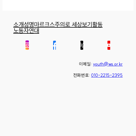
소개
성명
마르크스주의로 세상보기
활동
노동자연대
이메일:
youth@ws.or.kr
전화번호:
010-2215-2395