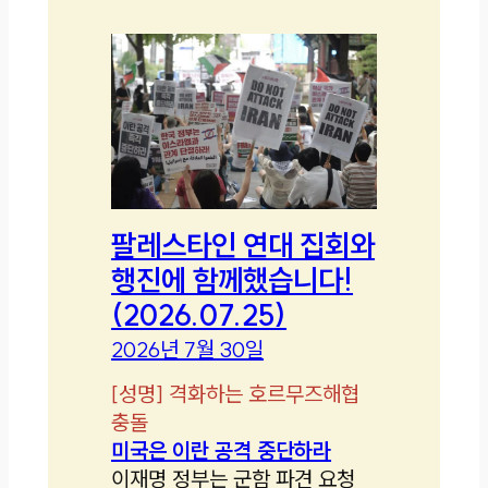
팔레스타인 연대 집회와
행진에 함께했습니다!
(2026.07.25)
2026년 7월 30일
[
성명
]
격화하는 호르무즈해협
충돌
미국은 이란 공격 중단하라
이재명 정부는 군함 파견 요청