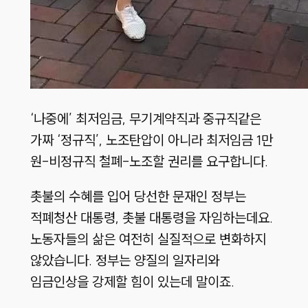
‘나중에’ 최저임금, 무기계약직과 중규직같은
가짜 ‘정규직’, 노조탄압이 아니라 최저임금 1만
원-비정규직 철폐-노조할 권리를 요구합니다.
촛불의 수혜를 입어 당선한 문재인 정부는
적폐청산 대통령, 촛불 대통령을 자임하는데요.
노동자들의 삶은 여전히 실질적으로 변화하지
않았습니다. 정부는 양질의 일자리와
임금인상을 강제할 힘이 있는데 말이죠.