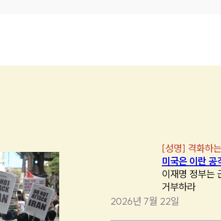
[
성명
]
격화하는
미국은 이란 공
이재명 정부는 
거부하라
2026년 7월 22일