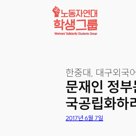
콘텐츠로
바로가기
한중대, 대구외국어
문재인 정부는
국공립화하
2017년 6월 7일