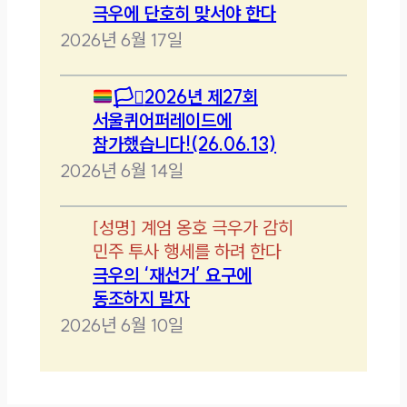
극우에 단호히 맞서야 한다
2026년 6월 17일
🏳️‍⚧️
2026년 제27회
서울퀴어퍼레이드에
참가했습니다!(26.06.13)
2026년 6월 14일
[
성명
]
계엄 옹호 극우가 감히
민주 투사 행세를 하려 한다
극우의 ‘재선거’ 요구에
동조하지 말자
2026년 6월 10일