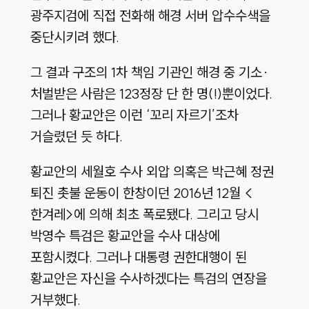
광주지검에 직접 전화해 해경 서버 압수수색을
중단시키려 했다.
그 결과 구조의 1차 책임 기관인 해경 중 기소·
처벌받은 사람은 123정장 단 한 명(!)뿐이었다.
그러나 황교안은 이런 ‘꼬리 자르기’조차
거슬렸던 듯 하다.
황교안의 세월호 수사 외압 의혹은 박근혜 정권
퇴진 촛불 운동이 한창이던 2016년 12월 <
한겨레>에 의해 최초 폭로됐다. 그리고 당시
박영수 특검은 황교안을 수사 대상에
포함시켰다. 그러나 대통령 권한대행이 된
황교안은 자신을 수사하겠다는 특검의 연장을
거부했다.