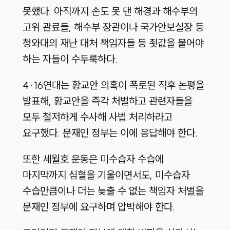
못했다. 아직까지 손도 못 댄 해경과 해수부의
고위 관료들, 해수부 장관이나 국가안보실장 등
청와대의 재난 대처 책임자들 등 죗값을 물어야
하는 자들이 수두룩하다.
4·16연대는 황교안 의혹이 폭로된 직후 논평을
발표해, 황교안을 즉각 처벌하고 관련자들을
모두 철저하게 수사해 사법 처리하라고
요구했다. 문재인 정부는 이에 응답해야 한다.
또한 세월호 운동은 미수습자 수습에
마지막까지 심혈을 기울이면서도, 미수습자
수습만큼이나 더는 늦출 수 없는 책임자 처벌을
문재인 정부에 요구하며 압박해야 한다.