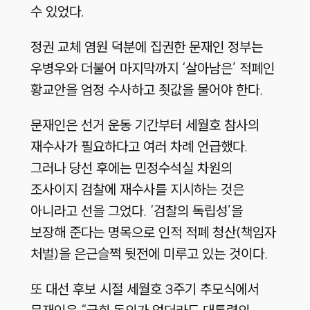
수 있었다.
정권 교체 염원 덕분에 집권한 문재인 정부는
우병우와 더불어 마지막까지 ‘살아남은’ 적폐인
황교안을 엄정 수사하고 죗값을 물어야 한다.
문재인은 선거 운동 기간부터 세월호 참사의
재수사가 필요하다고 여러 차례 언급했다.
그러나 당선 후에는 민정수석실 차원의
조사이지 검찰에 재수사를 지시하는 것은
아니라고 선을 그었다. ‘검찰의 독립성’을
보장해 준다는 명목으로 인적 적폐 청산(책임자
처벌)을 은근슬쩍 뒷전에 미루고 있는 것이다.
또 대선 후보 시절 세월호 3주기 추모식에서