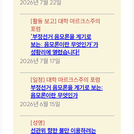
2026년 7월 22일
[
활동 보고
]
대학 마르크스주의
포럼
‘부정선거 음모론을 계기로
보는: 음모론이란 무엇인가’가
성황리에 열렸습니다!
2026년 7월 17일
[
일정
]
대학 마르크스주의 포럼
부정선거 음모론을 계기로 보는:
음모론이란 무엇인가
2026년 6월 15일
[
성명
]
선관위 향한 불만 이용하려는