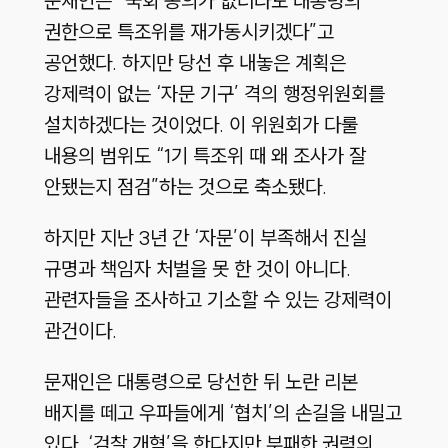
문재인은 “국회 동의가 없더라도 대통령의
권한으로 특조위를 재가동시키겠다”고
공언했다. 하지만 당선 후 내놓은 계획은
강제력이 없는 ‘자문 기구’ 격의 행정위원회를
설치하겠다는 것이었다. 이 위원회가 다룰
내용의 범위도 “1기 특조위 때 왜 조사가 잘
안됐는지 점검”하는 것으로 축소됐다.
하지만 지난 3년 간 ‘자문’이 부족해서 진실
규명과 책임자 처벌을 못 한 것이 아니다.
관련자들을 조사하고 기소할 수 있는 강제력이
관건이다.
문재인은 대통령으로 당선한 뒤 노란 리본
배지를 떼고 우파들에게 ‘협치’의 손길을 내밀고
있다. ‘검찰 개혁’을 한다지만 부패한 권력의