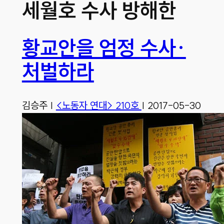
세월호 수사 방해한
황교안을 엄정 수사·
처벌하라
김승주
|
<노동자 연대> 210호
|
2017-05-30