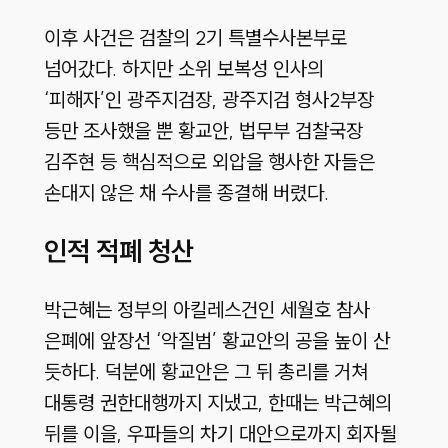
이후 사건은 검찰의 2기 특별수사본부로
넘어갔다. 하지만 소위 보복성 인사의
‘피해자’인 광주지검장, 광주지검 형사2부장
등만 조사했을 뿐 황교안, 법무부 검찰국장
김주현 등 핵심적으로 외압을 행사한 자들은
손대지 않은 채 수사를 종결해 버렸다.
인적 적폐 청산
박근혜는 정부의 아킬레스건인 세월호 참사
은폐에 앞장선 ‘악질범’ 황교안의 공을 높이 산
듯하다. 덕분에 황교안은 그 뒤 총리를 거쳐
대통령 권한대행까지 지냈고, 한때는 박근혜의
뒤를 이을, 우파들의 차기 대안으로까지 회자될