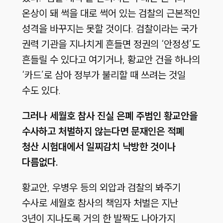
온상이 돼 썩을 대로 썩어 있는 검찰의 근본적인
성격을 바꾸지는 못할 것이다. 검찰이라는 국가
권력 기관을 지나치게 흔들면 정권의 ‘안정성’도
흔들릴 수 있다고 여기거나, 황교안 건을 하나의
‘카드’로 삼아 정부가 불리할 때 쓰려는 것일
수도 있다.
그러나 세월호 참사 진실 은폐 주범인 황교안을
수사하고 처벌하지 않는다면 문재인은 적폐
청산 시험대에서 일찌감치 낙방한 것이나
다름없다.
황교안, 우병우 등의 외압과 검찰의 봐주기
수사로 세월호 참사의 책임자 처벌은 지난
3년이 지나도록 거의 한 발짝도 나아가지