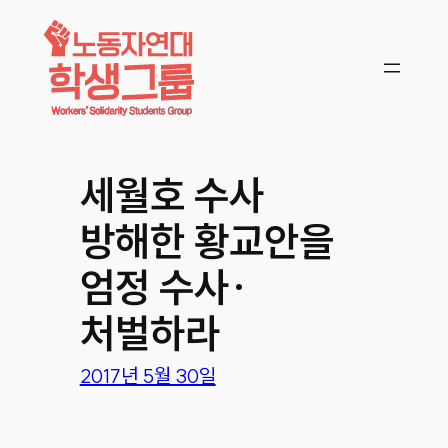
콘텐츠로
바로가기
세월호 수사
방해한 황교안을
엄정 수사·
처벌하라
2017년 5월 30일