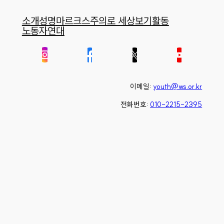
소개
성명
마르크스주의로 세상보기
활동
노동자연대
이메일:
youth@ws.or.kr
전화번호:
010-2215-2395