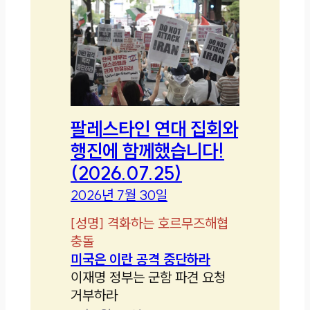
팔레스타인 연대 집회와
행진에 함께했습니다!
(2026.07.25)
2026년 7월 30일
[
성명
]
격화하는 호르무즈해협
충돌
미국은 이란 공격 중단하라
이재명 정부는 군함 파견 요청
거부하라