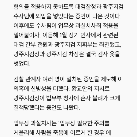
혐의를 적용하지 못하도록 대검찰청과 광주지검
수사팀에 외압을 넣었다는 증언이 나온 것이다.
이후에도 수사팀이 업무상 과실치사죄 적용을
밀어붙이자, 이듬해 1월 정기 인사에서 관련된
대검 간부 전원과 광주지검 지휘부는 좌천됐고,
광주지검장과 광주지검 차장은 결국 검사 옷을
벗었다.
검찰 관계자 여러 명이 일치된 증언을 제보해 이
의혹에 신빙성을 더했다. 황교안의 지시로
광주지검장이 법무부 청사에 혼자 불려가 크게
질책당했다는 증언도 나왔다.
업무상 과실치사는 ‘업무상 필요한 주의를
게을리해 사람을 죽음에 이르게 한 경우’에