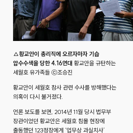
△
황교안이 총리직에 오르자마자 기습
압수수색을 당한 4.16연대
황교안을 규탄하는
세월호 유가족들 ⓒ조승진
황교안이 세월호 참사 관련 수사를 방해했다는
의혹이 다시 불거졌다.
언론 보도를 보면, 2014년 11월 당시 법무부
장관이었던 황교안은 세월호 침몰 현장에
출동했던 123정장에게 ‘업무상 과실치사’