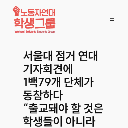
콘텐츠로
바로가기
서울대 점거 연대
기자회견에
1백79개 단체가
동참하다
“출교돼야 할 것은
학생들이 아니라