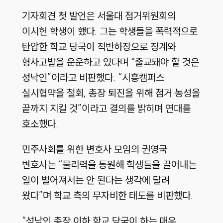
기자회견 첫 발언은 서울대 점거위원회의
이시헌 학생이 했다. 그는 학생들을 폭력적으로
탄압한 학교 당국이 적반하장으로 징계와
형사고발을 운운하고 있다며 “출교돼야 할 것은
성낙인”이라고 비판했다. “시흥캠퍼스
실시협약을 철회, 총장 퇴진을 위해 점거 농성을
끝까지 지킬 것”이라고 결의를 밝히며 연대를
호소했다.
민주사회를 위한 변호사 모임의 권영국
변호사는 “물리력을 동원해 학생들을 끌어내는
일이 벌어져서는 안 된다는 생각에 달려
왔다”며 학교 측의 무자비한 태도를 비판했다.
“성낙인 총장 이하 학교 당국이 하는 매우