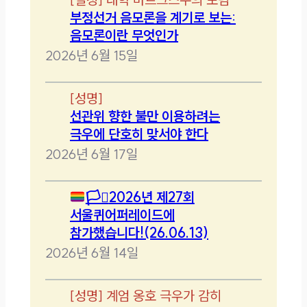
부정선거 음모론을 계기로 보는:
음모론이란 무엇인가
2026년 6월 15일
[
성명
]
선관위 향한 불만 이용하려는
극우에 단호히 맞서야 한다
2026년 6월 17일
🏳️‍⚧️
2026년 제27회
서울퀴어퍼레이드에
참가했습니다!(26.06.13)
2026년 6월 14일
[
성명
]
계엄 옹호 극우가 감히