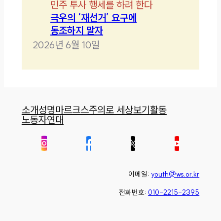
민주 투사 행세를 하려 한다
극우의 ‘재선거’ 요구에
동조하지 말자
2026년 6월 10일
소개
성명
마르크스주의로 세상보기
활동
노동자연대
이메일:
youth@ws.or.kr
전화번호:
010-2215-2395