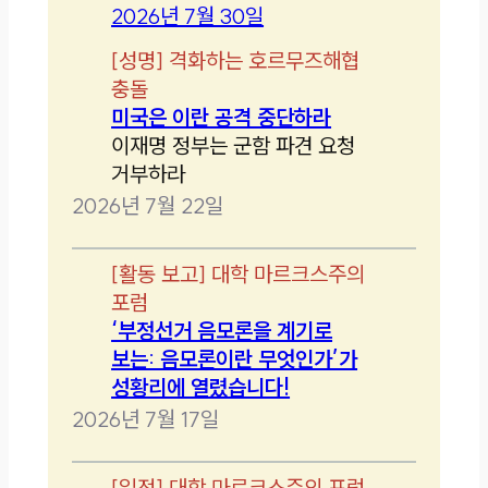
2026년 7월 30일
[
성명
]
격화하는 호르무즈해협
충돌
미국은 이란 공격 중단하라
이재명 정부는 군함 파견 요청
거부하라
2026년 7월 22일
[
활동 보고
]
대학 마르크스주의
포럼
‘부정선거 음모론을 계기로
보는: 음모론이란 무엇인가’가
성황리에 열렸습니다!
2026년 7월 17일
[
일정
]
대학 마르크스주의 포럼