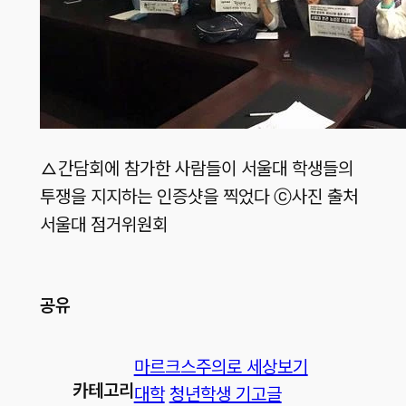
△간담회에 참가한 사람들이 서울대 학생들의
투쟁을 지지하는 인증샷을 찍었다 ⓒ사진 출처
서울대 점거위원회
공유
마르크스주의로 세상보기
카테고리
대학
청년학생 기고글