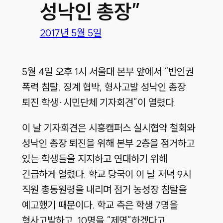
성낙인 총장”
2017년 5월 5일
5월 4일 오후 1시 서울대 본부 앞에서 “반인권
폭력 침탈, 징계 협박, 형사고발 성낙인 총장
퇴진 학생·시민단체 기자회견”이 열렸다.
이 날 기자회견은 시흥캠퍼스 실시협약 철회와
성낙인 총장 퇴진을 위해 본부 2층을 점거하고
있는 학생들을 지지하고 연대하기 위해
긴급하게 열렸다. 학교 당국이 이 날 저녁 9시
직원 총동원령을 내리며 점거 농성장 침탈을
예고했기 때문이다. 학교 측은 학생 7명을
형사고발하고, 10명을 “제명”하겠다고