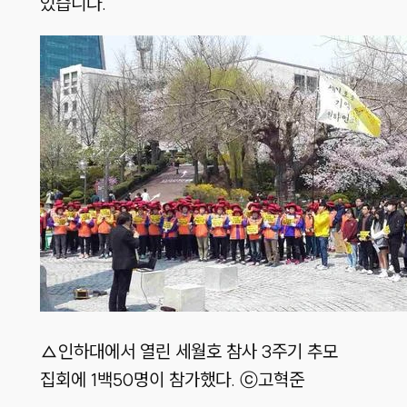
있습니다.”
△인하대에서 열린 세월호 참사 3주기 추모
집회에 1백50명이 참가했다. ⓒ고혁준