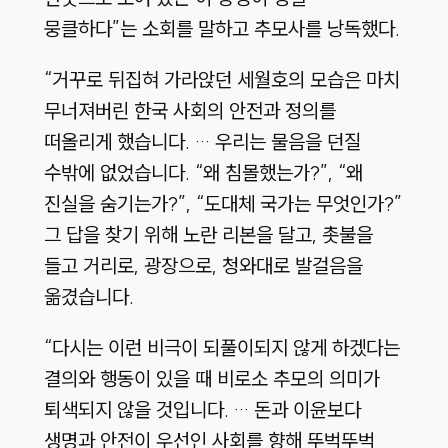
뭉클하다”는 소회를 말하고 추모사를 낭독했다.
“거꾸로 뒤집혀 가라앉던 세월호의 모습은 마치
무너져버린 한국 사회의 안전과 정의를
떠올리게 했습니다. … 우리는 물음을 던질
수밖에 없었습니다. “왜 침몰했는가?”, “왜
진실을 숨기는가?”, “도대체 국가는 무엇인가?”
그 답을 찾기 위해 노란 리본을 달고, 촛불을
들고 거리로, 광장으로, 청와대로 발걸음을
옮겼습니다.
“다시는 이런 비극이 되풀이되지 않게 하겠다는
결의와 행동이 있을 때 비로소 추모의 의미가
퇴색되지 않을 것입니다. … 돈과 이윤보다
생명과 안전이 우선인 사회를 향해 뚜벅뚜벅