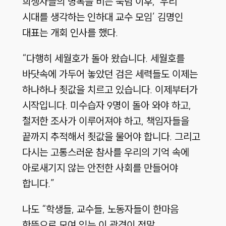
희생자들의 명복을 비는 묵념 이후, ‘우리
시대를 생각하는 인하대 교수 모임’ 김명인
대표는 개회 인사를 했다.
“다행히 세월호가 돌아 왔습니다. 세월호를
바닷속에 가두어 놓았던 검은 세력들도 이제는
하나하나 죗값을 치르고 있습니다. 이제부터가
시작입니다. 미수습자 9명이 돌아 와야 하고,
철저한 조사가 이루어져야 하고, 책임자들을
끝까지 추적해서 죗값을 물어야 합니다. 그리고
다시는 고통스러운 참사를 우리의 기억 속에
아로새기지 않는 안전한 사회를 만들어야
합니다.”
나도 “학생들, 교수들, 노동자들이 한마음
한뜻으로 모여 있는 이 광경이 정말