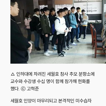
△ 인하대에 차려진 세월호 참사 추모 분향소에
교수와 수강생 수십 명이 함께 참가해 헌화를
했다. ⓒ 고혁준
세월호 인양이 마무리되고 본격적인 미수습자