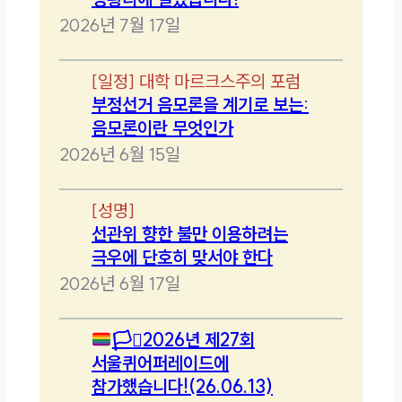
2026년 7월 17일
[
일정
]
대학 마르크스주의 포럼
부정선거 음모론을 계기로 보는:
음모론이란 무엇인가
2026년 6월 15일
[
성명
]
선관위 향한 불만 이용하려는
극우에 단호히 맞서야 한다
2026년 6월 17일
🏳️‍⚧️
2026년 제27회
서울퀴어퍼레이드에
참가했습니다!(26.06.13)