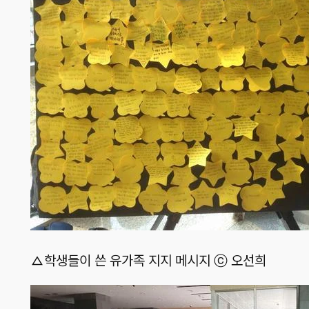
△학생들이 쓴 유가족 지지 메시지 ⓒ 오선희