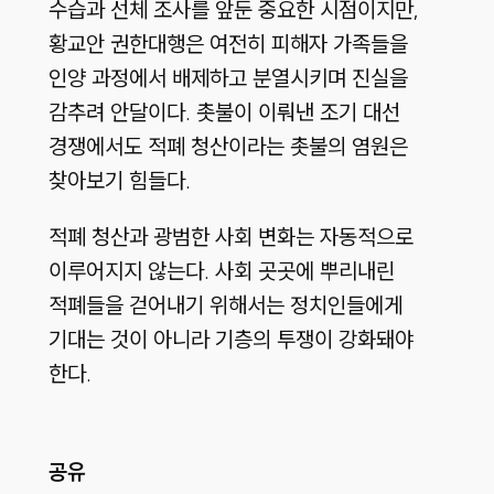
수습과 선체 조사를 앞둔 중요한 시점이지만,
황교안 권한대행은 여전히 피해자 가족들을
인양 과정에서 배제하고 분열시키며 진실을
감추려 안달이다. 촛불이 이뤄낸 조기 대선
경쟁에서도 적폐 청산이라는 촛불의 염원은
찾아보기 힘들다.
적폐 청산과 광범한 사회 변화는 자동적으로
이루어지지 않는다. 사회 곳곳에 뿌리내린
적폐들을 걷어내기 위해서는 정치인들에게
기대는 것이 아니라 기층의 투쟁이 강화돼야
한다.
공유