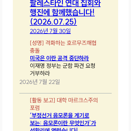
팔레스타인 연대 집회와
행진에 함께했습니다!
(2026.07.25)
2026년 7월 30일
[
성명
]
격화하는 호르무즈해협
충돌
미국은 이란 공격 중단하라
이재명 정부는 군함 파견 요청
거부하라
2026년 7월 22일
[
활동 보고
]
대학 마르크스주의
포럼
‘부정선거 음모론을 계기로
보는: 음모론이란 무엇인가’가
성황리에 열렸습니다!