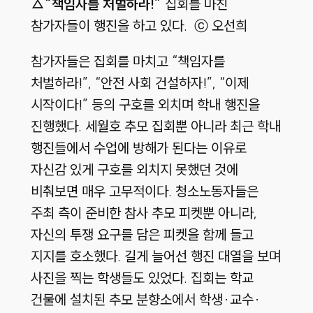
△“책임자를 처벌하라!”
집회를 마친
참가자들이 행진을 하고 있다. ⓒ 오선희
참가자들은 집회를 마치고 “책임자를
처벌하라!”, “안전 사회 건설하자!”, “이제
시작이다!” 등의 구호를 외치며 학내 행진을
진행했다. 세월호 추모 집회뿐 아니라 최근 학내
행진들에서 수업에 방해가 된다는 이유로
자신감 있게 구호를 외치지 못했던 것에
비춰보면 매우 고무적이다. 청소노동자들은
주최 측이 준비한 참사 추모 피켓뿐 아니라,
자신의 투쟁 요구를 담은 피켓을 함께 들고
지지를 호소했다. 길게 늘어선 행진 대열을 보며
사진을 찍는 학생들도 있었다. 집회는 학교
건물에 설치된 추모 분향소에서 학생·교수·