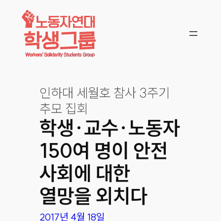
콘텐츠로
바로가기
인하대 세월호 참사 3주기
추모 집회
학생·교수·노동자
150여 명이 안전
사회에 대한
열망을 외치다
2017년 4월 18일