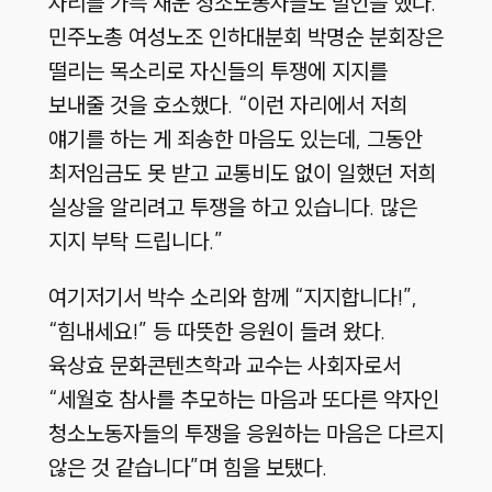
자리를 가득 채운 청소노동자들도 발언을 했다.
민주노총 여성노조 인하대분회 박명순 분회장은
떨리는 목소리로 자신들의 투쟁에 지지를
보내줄 것을 호소했다. “이런 자리에서 저희
얘기를 하는 게 죄송한 마음도 있는데, 그동안
최저임금도 못 받고 교통비도 없이 일했던 저희
실상을 알리려고 투쟁을 하고 있습니다. 많은
지지 부탁 드립니다.”
여기저기서 박수 소리와 함께 “지지합니다!”,
“힘내세요!” 등 따뜻한 응원이 들려 왔다.
육상효 문화콘텐츠학과 교수는 사회자로서
“세월호 참사를 추모하는 마음과 또다른 약자인
청소노동자들의 투쟁을 응원하는 마음은 다르지
않은 것 같습니다”며 힘을 보탰다.