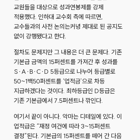
교원들을 대상으로 성과연봉제를 강제
적용했다. 인하대 교수회 측에 따르면,
교수들과의 사전 논의는커녕 제대로 된 공지도
없이 강행됐다고 한다.
절차도 문제지만 그 내용은 더 큰 문제다. 기존
기본급 금액의 15퍼센트를 가져간 후 성과를
S·A·B·C·D 5등급으로 나누어 등급별로
50~1백50퍼센트를 ‘업적금’으로 차등
지급하겠다는 것이다. 최하등급인 D등급은
기존 기본급에서 7.5퍼센트나 깎인다.
여기서 끝이 아니다. 악마는 디테일에 있다. 이
업적급은 “재정 여건에 따라 3~15퍼센트
결정”된다. 기본급의 15퍼센트를 떼어 간 다음