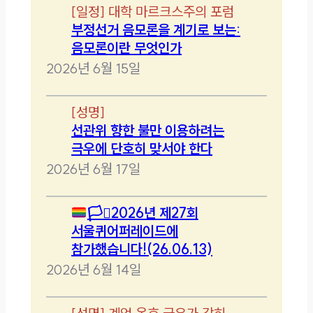
[
일정
]
대학 마르크스주의 포럼
부정선거 음모론을 계기로 보는:
음모론이란 무엇인가
2026년 6월 15일
[
성명
]
선관위 향한 불만 이용하려는
극우에 단호히 맞서야 한다
2026년 6월 17일
🏳️‍⚧️
2026년 제27회
서울퀴어퍼레이드에
참가했습니다!(26.06.13)
2026년 6월 14일