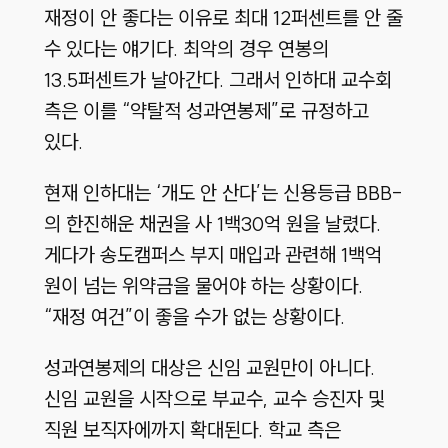
재정이 안 좋다는 이유로 최대 12퍼센트를 안 줄
수 있다는 얘기다. 최악의 경우 연봉의
13.5퍼센트가 날아간다. 그래서 인하대 교수회
측은 이를 “약탈적 성과연봉제”로 규정하고
있다.
현재 인하대는 ‘개도 안 산다’는 신용등급 BBB-
의 한진해운 채권을 사 1백30억 원을 날렸다.
게다가 송도캠퍼스 부지 매입과 관련해 1백억
원이 넘는 위약금을 물어야 하는 상황이다.
“재정 여건”이 좋을 수가 없는 상황이다.
성과연봉제의 대상은 신임 교원만이 아니다.
신임 교원을 시작으로 부교수, 교수 승진자 및
직원 보직자에까지 확대된다. 학교 측은