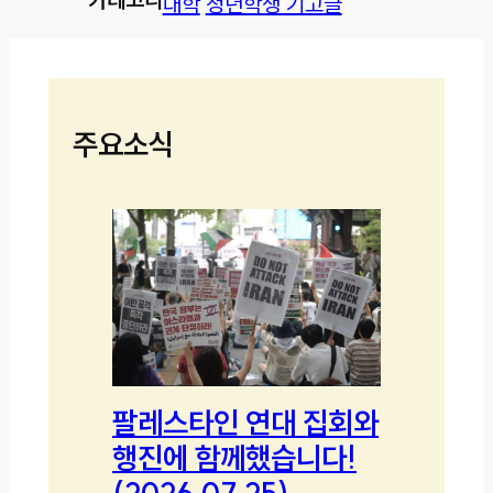
대학
청년학생 기고글
주요소식
팔레스타인 연대 집회와
행진에 함께했습니다!
(2026.07.25)