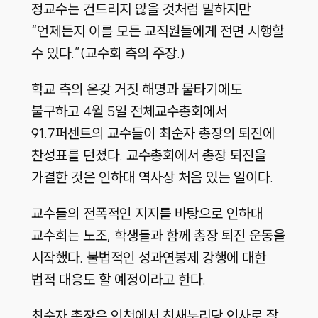
정교수는 건드리지 않을 것처럼 말하지만
“언제든지 이를 모든 교직원들에게 전면 시행할
수 있다.”(교수회 측의 주장.)
학교 측의 온갖 거짓 해명과 물타기에도
불구하고 4월 5일 전체교수총회에서
91.7퍼센트의 교수들이 최순자 총장의 퇴진에
찬성표를 던졌다. 교수총회에서 총장 퇴진을
가결한 것은 인하대 역사상 처음 있는 일이다.
교수들의 전폭적인 지지를 바탕으로 인하대
교수회는 노조, 학생들과 함께 총장 퇴진 운동을
시작했다. 불법적인 성과연봉제 강행에 대한
법적 대응도 할 예정이라고 한다.
최순자 총장은 인천에서 친새누리당 인사로 잘