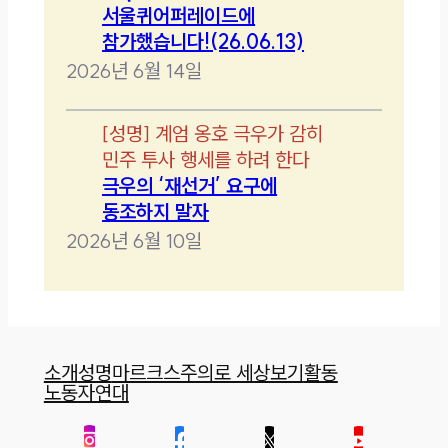
서울퀴어퍼레이드에
참가했습니다!(26.06.13)
2026년 6월 14일
[
성명
]
계엄 옹호 극우가 감히
민주 투사 행세를 하려 한다
극우의 ‘재선거’ 요구에
동조하지 말자
2026년 6월 10일
소개
성명
마르크스주의로 세상보기
활동
노동자연대