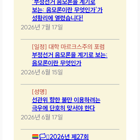
‘부정선거 음모론을 계기로
보는: 음모론이란 무엇인가’가
성황리에 열렸습니다!
2026년 7월 17일
[
일정
]
대학 마르크스주의 포럼
부정선거 음모론을 계기로 보는:
음모론이란 무엇인가
2026년 6월 15일
[
성명
]
선관위 향한 불만 이용하려는
극우에 단호히 맞서야 한다
2026년 6월 17일
🏳️‍⚧️
2026년 제27회