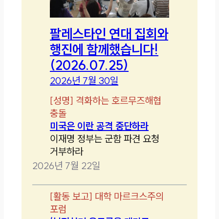
팔레스타인 연대 집회와
행진에 함께했습니다!
(2026.07.25)
2026년 7월 30일
[
성명
]
격화하는 호르무즈해협
충돌
미국은 이란 공격 중단하라
이재명 정부는 군함 파견 요청
거부하라
2026년 7월 22일
[
활동 보고
]
대학 마르크스주의
포럼