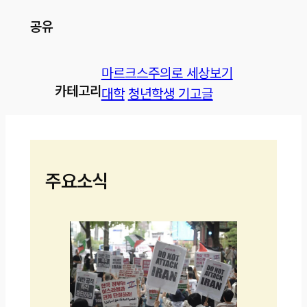
공유
마르크스주의로 세상보기
카테고리
대학
청년학생 기고글
주요소식