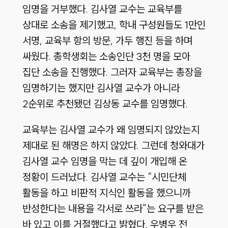
임명을 거부했다. 김사열 교수는 교육부를
상대로 소송을 제기했고, 학내 구성원들도 1만인
서명, 교육부 항의 방문, 가두 행진 등을 하며
싸웠다. 총학생회는 소송인단 3천 명을 모아
집단 소송을 진행했다. 그러자 교육부는 총장을
임명하기는 했지만 김사열 교수가 아니라
2순위로 추천됐던 김상동 교수를 임명했다.
교육부는 김사열 교수가 왜 임명되지 않았는지
제대로 된 해명은 하지 않았다. 그런데 청와대가
김사열 교수 임명을 막는 데 깊이 개입해 온
정황이 드러났다. 김사열 교수는 “시민단체
활동을 하고 비판적 지식인 활동을 했으니까
반성한다는 내용을 각서로 쓰라”는 요구를 받은
바 있고 이를 거절했다고 밝혔다. 우병우 전