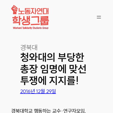
콘텐츠로
바로가기
경북대
청와대의 부당한
총장 임명에 맞선
투쟁에 지지를!
2016년 12월 29일
경북대학교 행동하는 교수·연구자모임,