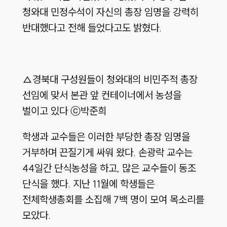
청와대 민정수석이 자신의 총장 임명을 강력히
반대했다고 전해 들었다고도 밝혔다.
△경북대 구성원들이 청와대의 비민주적 총장
선임에 맞서 본관 앞 컨테이너에서 농성을
벌이고 있다 ⓒ박준희
학생과 교수들은 이러한 부당한 총장 임명을
거부하며 끈질기게 싸워 왔다. 손광락 교수는
44일간 단식농성을 하고, 많은 교수들이 동조
단식을 했다. 지난 11월에 학생들은
전체학생총회를 소집해 7백 명이 모여 목소리를
모았다.