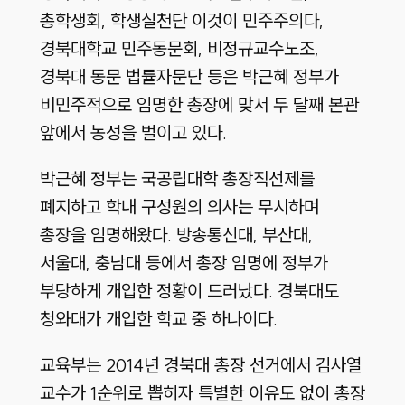
총학생회, 학생실천단 이것이 민주주의다,
경북대학교 민주동문회, 비정규교수노조,
경북대 동문 법률자문단 등은 박근혜 정부가
비민주적으로 임명한 총장에 맞서 두 달째 본관
앞에서 농성을 벌이고 있다.
박근혜 정부는 국공립대학 총장직선제를
폐지하고 학내 구성원의 의사는 무시하며
총장을 임명해왔다. 방송통신대, 부산대,
서울대, 충남대 등에서 총장 임명에 정부가
부당하게 개입한 정황이 드러났다. 경북대도
청와대가 개입한 학교 중 하나이다.
교육부는 2014년 경북대 총장 선거에서 김사열
교수가 1순위로 뽑히자 특별한 이유도 없이 총장