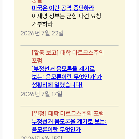
미국은 이란 공격 중단하라
이재명 정부는 군함 파견 요청
거부하라
2026년 7월 22일
[
활동 보고
]
대학 마르크스주의
포럼
‘부정선거 음모론을 계기로
보는: 음모론이란 무엇인가’가
성황리에 열렸습니다!
2026년 7월 17일
[
일정
]
대학 마르크스주의 포럼
부정선거 음모론을 계기로 보는:
음모론이란 무엇인가
2026년 6월 15일