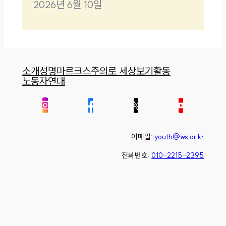
2026년 6월 10일
소개
성명
마르크스주의로 세상보기
활동
노동자연대
이메일:
youth@ws.or.kr
전화번호:
010-2215-2395