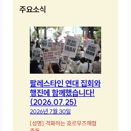
주요소식
팔레스타인 연대 집회와
행진에 함께했습니다!
(2026.07.25)
2026년 7월 30일
[
성명
]
격화하는 호르무즈해협
충돌