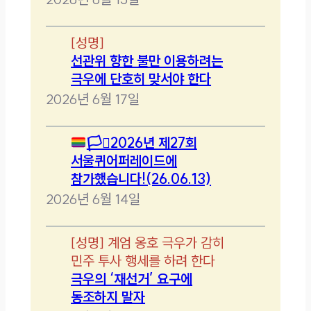
[
성명
]
선관위 향한 불만 이용하려는
극우에 단호히 맞서야 한다
2026년 6월 17일
🏳️‍⚧️
2026년 제27회
서울퀴어퍼레이드에
참가했습니다!(26.06.13)
2026년 6월 14일
[
성명
]
계엄 옹호 극우가 감히
민주 투사 행세를 하려 한다
극우의 ‘재선거’ 요구에
동조하지 말자