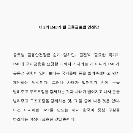
제
2
의
IMF
가 될 금융글로벌 안전망
글로벌 금융안전망은 쉽게 말하면
, ‘
급전
’
이 필요한 국가가
IMF
에 구제금융을 요청할 때까지 기다리는 게 아니라
IMF
가
유동성 위험이 있어 보이는 국가들에 돈을 빌려주겠다고 먼저
제안하는 방식이다
.
그러나 사태가 벌어지기 전에 돈을
빌려주고 구조조정을 강제하는 것과 사태가 벌어지고 나서 돈을
빌려주고 구조조정을 강제하는 것
,
그 둘 중에 나은 것은 없다
.
이건 아시아판
IMF
를 만드는 데서 한국이 중심 구실을
하겠다는 야심이 표현된 것일 뿐이다
.