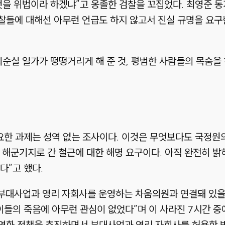
것을 위법이라 하겠냐”고 옹졸한 검찰을 꼬집었다. 최영준 
찰들에 대해선 아무런 언급도 하지 않고서 진실 규명을 요구
최순실 일가가 떵떵거리게 해 준 것, 평범한 사람들의 목숨을 
요한 과제는 성역 없는 조사이다. 이것은 무엇보다도 국정원
 해군기지로 간 철근에 대한 해명 요구이다. 아직 완전히 밝
다”고 했다.
 부대사업과 영리 자회사를 운영하는 차움의원과 연결돼 있을
이들의 죽음에 아무런 관심이 없었다”며 이 사라진 7시간 중
화 정책을 추진하면서 부대사업과 영리 자회사를 허용한 병원