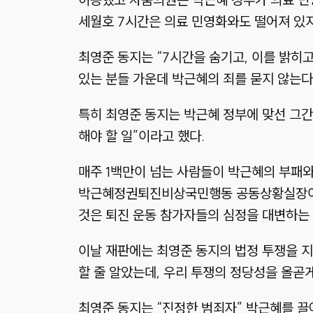
세월호 7시간은 의료 민영화와도 떨어져 있지
최영준 동지는 “7시간을 숨기고, 이를 밝히
있는 분들 가운데 박근혜의 죄를 묻지 않는다
특히 최영준 동지는 박근혜 정부에 맞선 그간
해야 할 일”이라고 했다.
매주 1백만이 넘는 사람들이 박근혜의 부패와
박근혜정권퇴진비상국민행동 공동상황실장이기
것은 퇴진 운동 참가자들의 심정을 대변하는 
이날 재판에는 최영준 동지의 법정 투쟁을 지지
할 줄 알았는데, 우리 투쟁의 정당성을 올곧
최영준 동지는 “진정한 범죄자” 박근혜를 끌