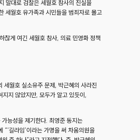
동지 말대로 검찰은 세월호 참사의 진실을
한 세월호 유가족과 시민들을 범죄자로 몰고
하찮게 여긴 세월호 참사, 의료 민영화 정책
의 세월호 실소유주 문제, 박근혜의 사라진
혀지지 않았지만, 모두가 알고 있듯이,
 가능성을 제기한다. 최영준 동지는
에 “‘길라임’이라는 가명을 써 차움의원을
 중 하나”라고 지적했다. 즉, 박근혜의