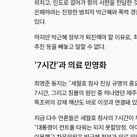
외치고, 인도로 걸어가 항의 서한을 전달한 
은폐하려는 진정한 범죄자 박근혜와 폭력 경
있다.
하지만 박근혜 정부가 퇴진해야 할 이유로, 
추진 등을 빼놓고 말할 수 없다.
‘7시간’과 의료 민영화
최영준 동지는 “세월호 참사 진상 규명의 중
7시간, 그리고 침몰의 원인 중 하나였던 제주
특조위의 강제 해산도 바로 이것과 연결돼 있
지금 다수 언론들은 세월호 참사의 7시간이
“대통령이 컨트롤 타워는 되지 못할망정, 아
이용했고 차움의원은 박근혜 정부가 의료 민영