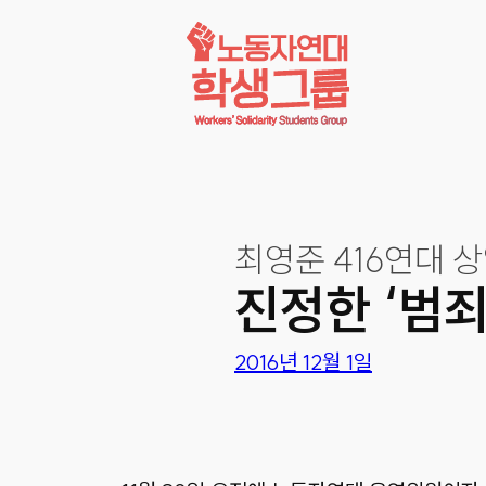
콘텐츠로
바로가기
최영준 416연대 
진정한 ‘범
2016년 12월 1일