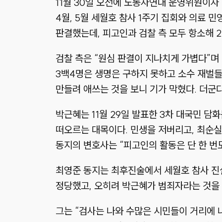
11월 30일 오전에 노동자연대 운영위원이자
4월, 5월 세월호 참사 1주기 집회와 의료
판결했는데, 피고인과 검찰 측 모두 항소해 2
검찰 측은 “원심 판결이 지나치게 가볍다”며 
3백4명은 생명은 구하지 못하고 소수 재벌들
만들려 애쓰는 것을 보니 기가 막혔다. 더군
박근혜는 11월 29일 발표한 3차 대국민 담
떠오르는 대목이다. 민생을 저버리고, 최순실
동지의 변호사는 “피고인의 활동은 단 한 번
최영준 동지는 최후진술에서 세월호 참사 진실
정당했고, 오히려 박근혜가 범죄자라는 것을 
그는 “검사는 나와 수많은 시민들이 거리에 