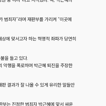
부가 범죄자”라며 재판부를 가리켜 “이곳에
세상에 맞서고자 하는 혁명적 좌파가 당연히
불을 들고 있다.
 악행을 폭로하며 박근혜 퇴진을 주장한
재판 결과가 잘 나올 수 있게 유리한 말들만
판부는 진정한 범죄자 박근혜에 맞서 싸운