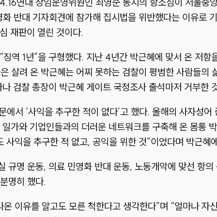
 4.16연대 상임운영위원인 최영준 동지의 항소심이 서울중
 민영화 반대 기자회견에 참가해 집시법을 위반했다는 이유로 기
심 재판이 열린 것이다.
“징역 1년”을 구형했다. 지난 4년간 박근혜에 맞서 온 저항
은 살려 온 박근혜는 어찌 못하는 검찰이 평범한 사람들의 
다나 검찰 총장이 박근혜 게이트 국정조사 출석마저 거부한 
화문에서 ‘사익을 추구한 적이 없다’고 했다. 올해의 사자성
 일가와 기업인들과의 더러운 네트워크를 구축해 온 몸통 박
도 사익을 추구한 적 없고, 공익을 위한 것”이었다며 박근혜에
 규명 운동, 의료 민영화 반대 운동, 노동개악에 맞선 항의
분명히 했다.
나온 이유를 알고도 모른 척한다고 생각한다”며 “얼마나 자