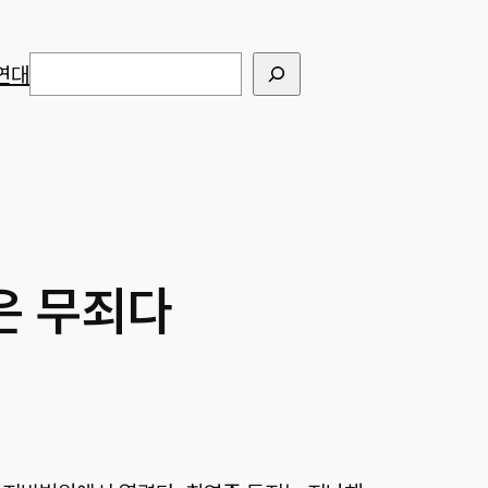
검색
연대
은 무죄다