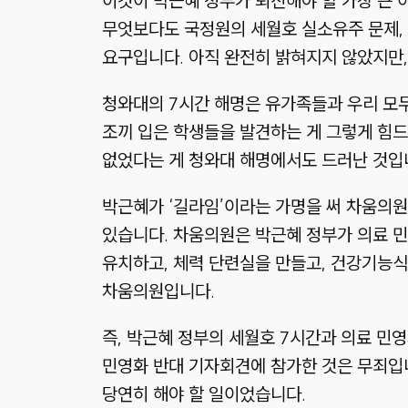
이것이 박근혜 정부가 퇴진해야 할 가장 큰 
무엇보다도 국정원의 세월호 실소유주 문제, 
요구입니다. 아직 완전히 밝혀지지 않았지만,
청와대의 7시간 해명은 유가족들과 우리 모두
조끼 입은 학생들을 발견하는 게 그렇게 힘드
없었다는 게 청와대 해명에서도 드러난 것입
박근혜가 ‘길라임’이라는 가명을 써 차움의원을
있습니다. 차움의원은 박근혜 정부가 의료 
유치하고, 체력 단련실을 만들고, 건강기능식
차움의원입니다.
즉, 박근혜 정부의 세월호 7시간과 의료 민영
민영화 반대 기자회견에 참가한 것은 무죄입니
당연히 해야 할 일이었습니다.