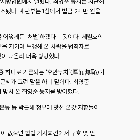
앙지방법원에서 열렸다. 최영준 동지는 지난해
소됐다. 재판부는 1심에서 벌금 2백만 원을
을 어떻게든 ‘처벌’하겠다는 것이다. 세월호의
삶을 지키려 투쟁해 온 사람을 범죄자로
것이 떠올라 더욱 황당했다.
어 중 하나로 거론되는 ‘후안무치’(厚顔無恥)가
근혜가 그런 말을 하니 말이다. 최영준
 맞서 온 최영준 동지를 방어했다.
 운동 등 박근혜 정부에 맞선 온갖 저항들이
신이 없으면 합법 기자회견에서 구호 몇 번