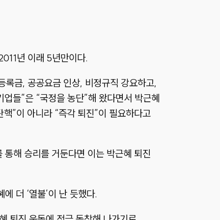
011년 이래 5년만이다.
등록금, 공공요금 인상, 비정규직 강요하고,
 기업들”은 “국정을 농단”해 왔다면서 박근혜
탄핵”이 아니라 “즉각 퇴진”이 필요하다고
거를 통해 승리를 거둔다면 이는 박근혜 퇴진
 더 ‘열불’이 난 듯했다.
근혜 퇴진 운동에 적극 동참해 나가기로