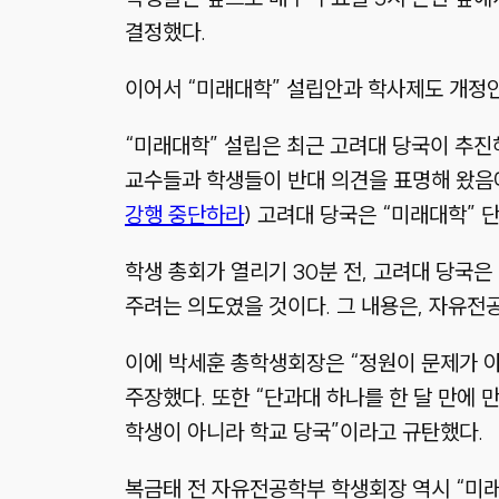
결정했다.
이어서 “미래대학” 설립안과 학사제도 개정안
“미래대학” 설립은 최근 고려대 당국이 추진
교수들과 학생들이 반대 의견을 표명해 왔음에
강행 중단하라
) 고려대 당국은 “미래대학”
학생 총회가 열리기 30분 전, 고려대 당국은
주려는 의도였을 것이다. 그 내용은, 자유전
이에 박세훈 총학생회장은 “정원이 문제가 아
주장했다. 또한 “단과대 하나를 한 달 만에
학생이 아니라 학교 당국”이라고 규탄했다.
복금태 전 자유전공학부 학생회장 역시 “미래