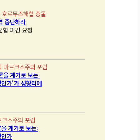
 호르무즈해협 충돌
격 중단하라
군함 파견 요청
학 마르크스주의 포럼
론을 계기로 보는:
인가’가 성황리에
르크스주의 포럼
을 계기로 보는:
엇인가