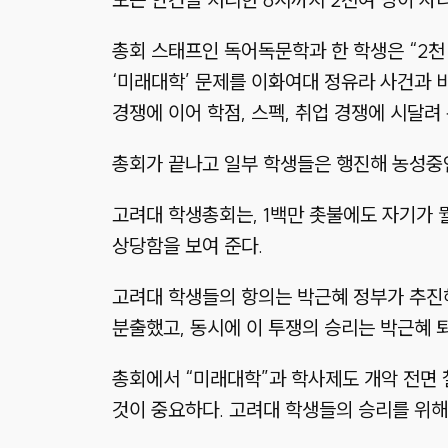
총회 스태프인 독어독문학과 한 학생은 “2천 
‘미래대학’ 문제를 이화여대 정유라 사건과 
경쟁에 이어 학점, 스펙, 취업 경쟁에 시달려
총회가 끝나고 일부 학생들은 행진해 농성중
고려대 학생총회는, 1백만 촛불에도 자기가 
상당함을 보여 준다.
고려대 학생들의 항의는 박근혜 정부가 추진해
분출했고, 동시에 이 투쟁의 승리는 박근혜 
총회에서 “미래대학”과 학사제도 개악 전면 
것이 중요하다. 고려대 학생들의 승리를 위해