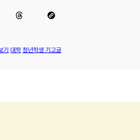
보기
대학
청년학생 기고글