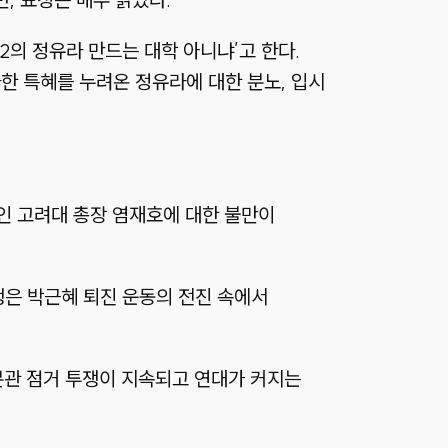
2의 정유라 만드는 대학 아니냐’고 한다.
마한 특혜를 누려온 정유라에 대한 분노, 입시
인 고려대 총장 염재호에 대한 불만이
쟁은 박근혜 퇴진 운동의 전진 속에서
본관 점거 투쟁이 지속되고 연대가 커지는