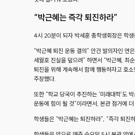
“박근혜는 즉각 퇴진하라”
4시 20분이 되자 박세훈 총학생회장은 학생
“박근혜 퇴진 운동 결의” 안건 발의자인 연
세월호 진실을 덮으려” 하면서 “박근혜, 최
퇴진을 위해 계속해서 함께 행동하자고 호소했
주장했다.
또한 “학교 당국이 추진하는 ‘미래대학’도 박
운동에 힘이 될 것”이라면서, 본관 점거에 더
학생들은 “박근혜는 퇴진하라”, “즉각 퇴진하
학생들은 앞으로 매주 수요일 5시 본관 앞에