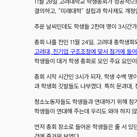
11월 28일 고려대학교 학생총회가 성공적으
결의하고, “미래대학” 설립과 학사제도 개정
추운 날씨인데도 학생들 2천여 명이 3시간가
총회 나흘 전인 11월 24일, 고려대 총학생
고려대, 친기업 구조조정에 맞서 점거에 들
학생들이 대거 학생 총회로 모인 주요 요인이다
총회 시작 시간인 3시가 되자, 학생 수백 명
과 학생회 깃발들도 나부꼈다. 특히 문과대,
청소노동자들도 학생들과 연대하기 위해 참가했
학생들이 연대해 주는데 우리도 와야 하지 않
먼저 총회 장소로 들어온 학생들은 줄 서 있
것에 즐거워 보였다.