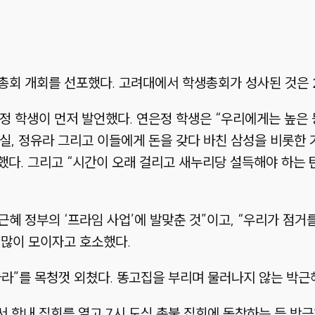
총회 개회를 선포했다. 고려대에서 학생총회가 성사된 것은 2
은정 학생이 먼저 발언했다. 연은정 학생은 “우리에게는 높은 
순실, 정유라 그리고 이들에게 돈을 갖다 바친 삼성을 비롯한
다. 그리고 “시간이 오래 걸리고 새누리당 설득해야 하는 
근혜 정부의 ‘프라임 사업’에 발맞춘 것”이고, “우리가 점
 많이 모이자고 호소했다.
라”를 목청껏 외쳤다. 똥고집을 부리며 물러나지 않는 박근혜에
서 학내 집회를 열고 7시 도심 촛불 집회에 동참하는 등 박