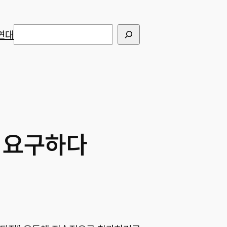
검색
연대
 요구하다