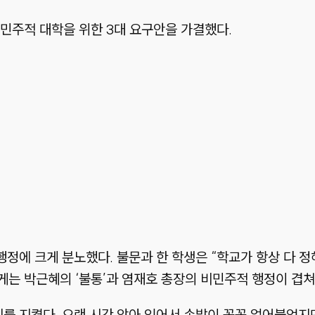
민주적 대학을 위한 3대 요구안을 가결했다.
행정에 크게 분노했다. 불문과 한 학생은 “학교가 항상 다 
는 박근혜의 ‘불통’과 염재호 총장의 비민주적 행정이 겹쳐
리를 지켰다. 오랜 시간 앉아 있어서 손발이 꽁꽁 얼어붙었지만