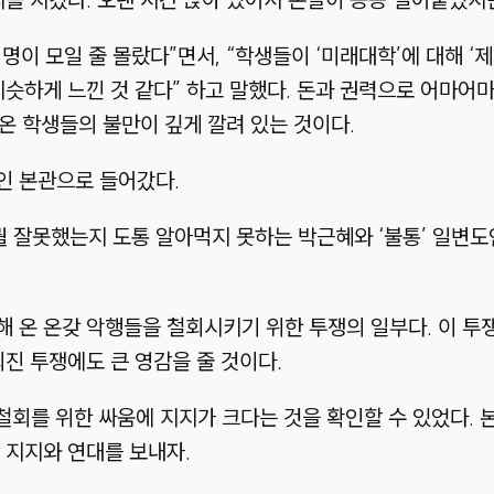
명이 모일 줄 몰랐다”면서, “학생들이 ‘미래대학’에 대해 ‘제
비슷하게 느낀 것 같다” 하고 말했다. 돈과 권력으로 어마어
 온 학생들의 불만이 깊게 깔려 있는 것이다.
인 본관으로 들어갔다.
뭘 잘못했는지 도통 알아먹지 못하는 박근혜와 ‘불통’ 일변도
 온 온갖 악행들을 철회시키기 위한 투쟁의 일부다. 이 투
퇴진 투쟁에도 큰 영감을 줄 것이다.
철회를 위한 싸움에 지지가 크다는 것을 확인할 수 있었다. 
 지지와 연대를 보내자.