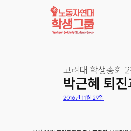
콘텐츠로
바로가기
고려대 학생총회 2
박근혜 퇴진
2016년 11월 29일