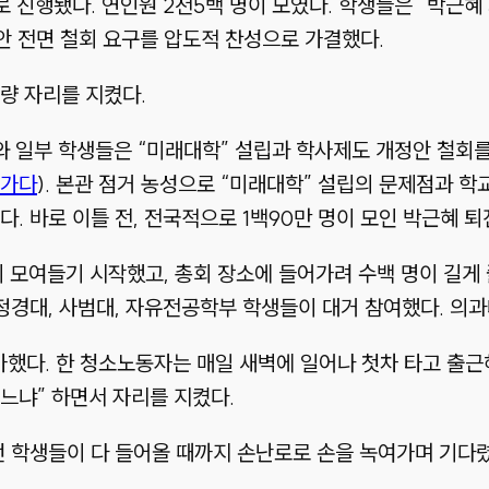
로 진행됐다. 연인원 2천5백 명이 모였다. 학생들은 “박근
안 전면 철회 요구를 압도적 찬성으로 가결했다.
량 자리를 지켰다.
회와 일부 학생들은 “미래대학” 설립과 학사제도 개정안 철회
어가다
). 본관 점거 농성으로 “미래대학” 설립의 문제점과 
. 바로 이틀 전, 전국적으로 1백90만 명이 모인 박근혜 
이 모여들기 시작했고, 총회 장소에 들어가려 수백 명이 길게
 정경대, 사범대, 자유전공학부 학생들이 대거 참여했다. 
다. 한 청소노동자는 매일 새벽에 일어나 첫차 타고 출근해
느냐” 하면서 자리를 지켰다.
던 학생들이 다 들어올 때까지 손난로로 손을 녹여가며 기다렸