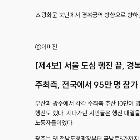
△광화문 북단에서 경복궁역 방향으로 향하는
ⓒ이미진
[제4보] 서울 도심 행진 끝, 
주최측, 전국에서 95만 명 참가
부산과 광주에서 각각 주최측 추산 10만여 
행진도 했다. 지나가던 시민들은 행진 대열을 
노동자들이었다.
광주는 옛 전남도청광장부터 금남로5가까지 