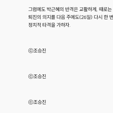
그럼에도 박근혜의 반격은 교활하게, 때로는 
퇴진의 의지를 다음 주에도(26일) 다시 한 
정치적 타격을 가하자.
ⓒ조승진
ⓒ조승진
ⓒ조승진