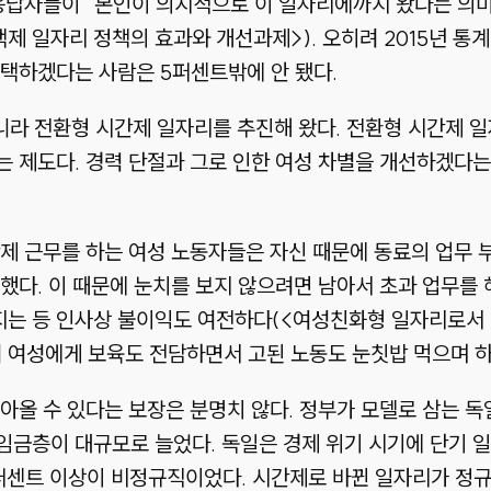
 응답자들이 “본인이 의지적으로 이 일자리에까지 왔다는 의
 일자리 정책의 효과와 개선과제>). 오히려 2015년 통계청
택하겠다는 사람은 5퍼센트밖에 안 됐다.
라 전환형 시간제 일자리를 추진해 왔다. 전환형 시간제 일
는 제도다. 경력 단절과 그로 인한 여성 차별을 개선하겠다
제 근무를 하는 여성 노동자들은 자신 때문에 동료의 업무 
했다. 이 때문에 눈치를 보지 않으려면 남아서 초과 업무를 
는 등 인사상 불이익도 여전하다(<여성친화형 일자리로서
려 여성에게 보육도 전담하면서 고된 노동도 눈칫밥 먹으며 
아올 수 있다는 보장은 분명치 않다. 정부가 모델로 삼는 
금층이 대규모로 늘었다. 독일은 경제 위기 시기에 단기 일
0퍼센트 이상이 비정규직이었다. 시간제로 바뀐 일자리가 정