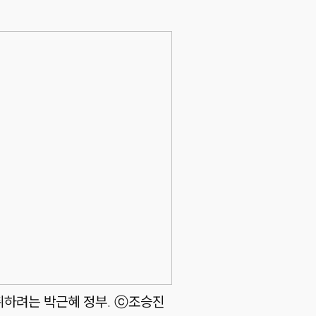
취하려는 박근혜 정부. ⓒ조승진