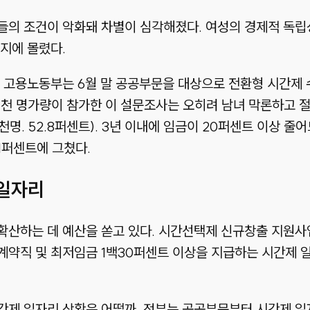
의 조건이 악화돼 차별이 심각해졌다. 여성의 경제적 독립성
지에 몰렸다.
 고용노동부는 6월 말 공공부문을 대상으로 전환형 시간제 수
 1천 명가량이 참가한 이 설문조사는 오히려 남녀 막론하고
천명. 52.8퍼센트). 3년 이내에 임금이 20퍼센트 이상 
1퍼센트에 그쳤다.
 일자리
산하는 데 예산을 쏟고 있다. 시간선택제 신규창출 지원사업 
계약직 및 최저임금 1백30퍼센트 이상을 지급하는 시간제 
간제 일자리 상황은 어떨까. 정부는 공공부문부터 시간제 일