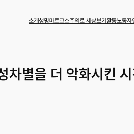
소개
성명
마르크스주의로 세상보기
활동
노동자
성차별을 더 악화시킨 