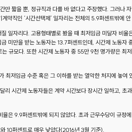
간만 짧을 뿐, 정규직과 다를 바 없다고 주장했다. 그러나 
기계약직인 ‘시간선택제’ 일자리는 전체의 5.9퍼센트밖에 안
저질 일자리다. 고용형태별로 봤을 때 최저임금 미달자 비율
임금 미만을 받는 노동자는 13.7퍼센트인데, 시간제 노동자 
에 이르는 규모다. 또한 시간제 노동자 중 55만 9천 명가량은 
)가 최저임금 수준 혹은 그 이하를 받는 열악한 처지에 놓여 
달리 시간제 노동자들은 계약 시간보다 장시간 일하고, 초과
 비율은 9.9퍼센트밖에 되지 않았다. 초과 근무수당이 규정에
 10퍼센트로 매우 낮았다(2016년 3월 기준).