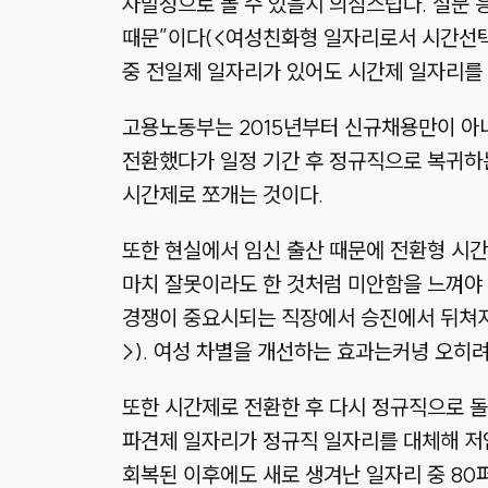
자발성으로 볼 수 있을지 의심스럽다. 설문
때문”이다(<여성친화형 일자리로서 시간선택제
중 전일제 일자리가 있어도 시간제 일자리를 
고용노동부는 2015년부터 신규채용만이 아니
전환했다가 일정 기간 후 정규직으로 복귀하
시간제로 쪼개는 것이다.
또한 현실에서 임신 출산 때문에 전환형 시간
마치 잘못이라도 한 것처럼 미안함을 느껴야 
경쟁이 중요시되는 직장에서 승진에서 뒤쳐지
>). 여성 차별을 개선하는 효과는커녕 오히
또한 시간제로 전환한 후 다시 정규직으로 돌
파견제 일자리가 정규직 일자리를 대체해 저임
회복된 이후에도 새로 생겨난 일자리 중 8