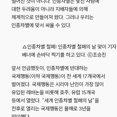
떨어진 것이 아니다. 인종차별은 낯선 사람에
대한 두려움이 아니라 지배자들에 의해
체계적으로 만들어져 왔다. 그러나 우리는
인종차별에 맞서 싸울 수 있다.
△인종차별 철폐! 인종차별 철폐의 날 맞이 기
베너에 손바닥 찍기를 하고 있다. ⓒ조승진
앞서 언급했듯이, 인종차별에 반대하는
국제행동(이하 국제행동)이 전 세계 17개국에서
벌어졌다. 국제행동은 시리아 난민이 가장 많이
유입된 레바논을 비롯해 호주, 유럽 15개국
등에서 열렸다. “세계 인종차별 철폐의 날”을
전후로 열리는 국제행동은 올해로 3년을
맞이했다.