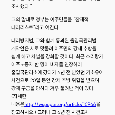
조사했다.”
그의 말대로 정부는 이주민들을 “잠재적
테러리스트”라고 여긴다.
테러방지법, 그와 함께 통과된 출입국관리법
개악안은 서로 맞물려 이주민의 강제 추방을
쉽게 하고 차별을 강화할 것이다. 최근 스리랑카
이주노동자 한 명이 비자를 연장하러
출입국관리소에 갔다가 6년 전 받았던 기소유예
사건으로 20일 동안 강제 추방 위협을 받으며
강제 구금을 당하다 겨우 풀려난 적이 있다.
(자세한
내용은
http://wspaper.org/article/16966
을
참고하시오.) 그러나 그 6년 전 사건조차