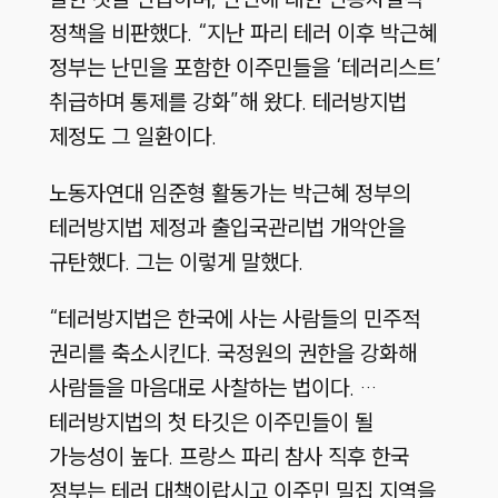
정책을 비판했다. “지난 파리 테러 이후 박근혜
정부는 난민을 포함한 이주민들을 ‘테러리스트’
취급하며 통제를 강화”해 왔다. 테러방지법
제정도 그 일환이다.
노동자연대 임준형 활동가는 박근혜 정부의
테러방지법 제정과 출입국관리법 개악안을
규탄했다. 그는 이렇게 말했다.
“테러방지법은 한국에 사는 사람들의 민주적
권리를 축소시킨다. 국정원의 권한을 강화해
사람들을 마음대로 사찰하는 법이다. …
테러방지법의 첫 타깃은 이주민들이 될
가능성이 높다. 프랑스 파리 참사 직후 한국
정부는 테러 대책이랍시고 이주민 밀집 지역을