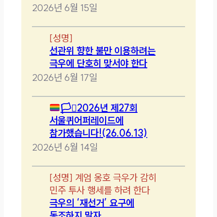
2026년 6월 15일
[
성명
]
선관위 향한 불만 이용하려는
극우에 단호히 맞서야 한다
2026년 6월 17일
🏳️‍⚧️
2026년 제27회
서울퀴어퍼레이드에
참가했습니다!(26.06.13)
2026년 6월 14일
[
성명
]
계엄 옹호 극우가 감히
민주 투사 행세를 하려 한다
극우의 ‘재선거’ 요구에
동조하지 말자