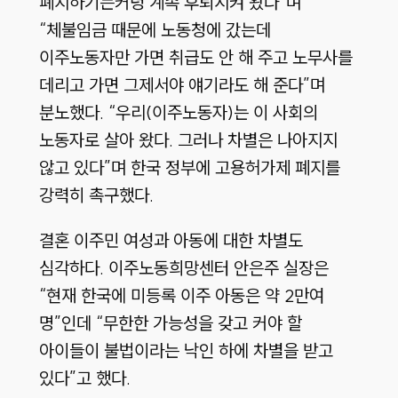
폐지하기는커녕 계속 후퇴시켜 왔다”며
“체불임금 때문에 노동청에 갔는데
이주노동자만 가면 취급도 안 해 주고 노무사를
데리고 가면 그제서야 얘기라도 해 준다”며
분노했다. “우리(이주노동자)는 이 사회의
노동자로 살아 왔다. 그러나 차별은 나아지지
않고 있다”며 한국 정부에 고용허가제 폐지를
강력히 촉구했다.
결혼 이주민 여성과 아동에 대한 차별도
심각하다. 이주노동희망센터 안은주 실장은
“현재 한국에 미등록 이주 아동은 약 2만여
명”인데 “무한한 가능성을 갖고 커야 할
아이들이 불법이라는 낙인 하에 차별을 받고
있다”고 했다.