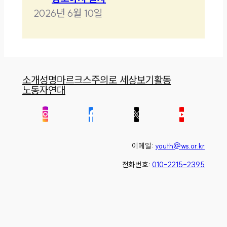
2026년 6월 10일
소개
성명
마르크스주의로 세상보기
활동
노동자연대
이메일:
youth@ws.or.kr
전화번호:
010-2215-2395