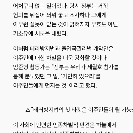
어처구니 없는 일이었다. 당시 정부는 거짓
혐의를 뒤집어 씌워 놓고 조사하다 그에게
아무런 잘못이 없는 것이 밝혀지자 무효도 아닌
기소유예 처분을 내렸다.
이처럼 테러방지법과 출입국관리법 개악안은
이주민에 대한 차별을 더욱 강화할 것이다.
임준형 활동가는 “정부는 우리가 세월호 참사를
통해 분노했던 그 말, ‘가만히 있으라’를
이주민들에게 던지는 것”이라고 했다.
△”테러방지법의 첫 타겟은 이주민들이 될 가능
이 사회에 만연한 인종차별적 편견은 하늘에서