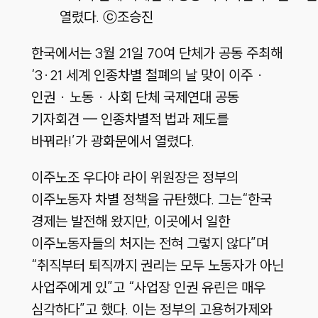
열렸다. ⓒ조승진
한국에서는 3월 21일 70여 단체가 공동 주최해
‘3·21 세계 인종차별 철폐의 날 맞이 이주 ·
인권 · 노동 · 사회 단체 국제연대 공동
기자회견 ━ 인종차별적 법과 제도를
바꿔라!’가 광화문에서 열렸다.
이주노조 우다야 라이 위원장은 정부의
이주노동자 차별 정책을 규탄했다. 그는“한국
경제는 발전해 왔지만, 이곳에서 일한
이주노동자들의 처지는 전혀 그렇지 않다”며
“취직부터 퇴직까지 권리는 모두 노동자가 아닌
사업주에게 있”고 “사업장 인권 유린은 매우
심각하다”고 했다. 이는 정부의 고용허가제와