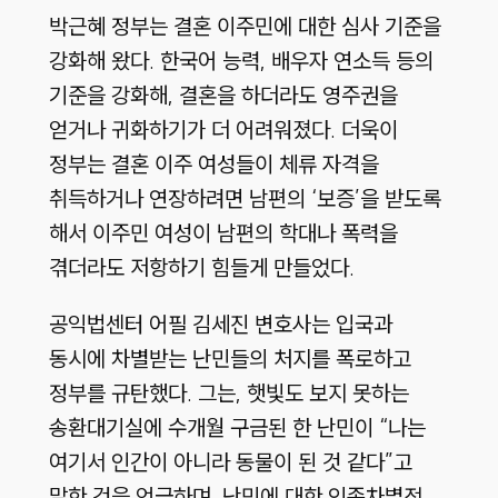
박근혜 정부는 결혼 이주민에 대한 심사 기준을
강화해 왔다. 한국어 능력, 배우자 연소득 등의
기준을 강화해, 결혼을 하더라도 영주권을
얻거나 귀화하기가 더 어려워졌다. 더욱이
정부는 결혼 이주 여성들이 체류 자격을
취득하거나 연장하려면 남편의 ‘보증’을 받도록
해서 이주민 여성이 남편의 학대나 폭력을
겪더라도 저항하기 힘들게 만들었다.
공익법센터 어필 김세진 변호사는 입국과
동시에 차별받는 난민들의 처지를 폭로하고
정부를 규탄했다. 그는, 햇빛도 보지 못하는
송환대기실에 수개월 구금된 한 난민이 “나는
여기서 인간이 아니라 동물이 된 것 같다”고
말한 것을 언급하며, 난민에 대한 인종차별적