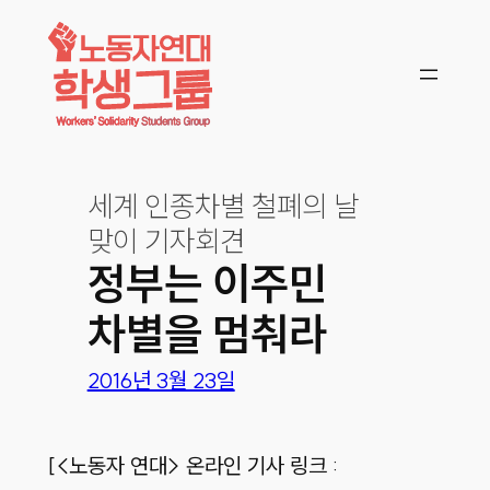
콘텐츠로
바로가기
세계 인종차별 철폐의 날
맞이 기자회견
정부는 이주민
차별을 멈춰라
2016년 3월 23일
[<노동자 연대> 온라인 기사 링크 :