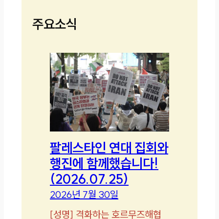
주요소식
팔레스타인 연대 집회와
행진에 함께했습니다!
(2026.07.25)
2026년 7월 30일
[
성명
]
격화하는 호르무즈해협