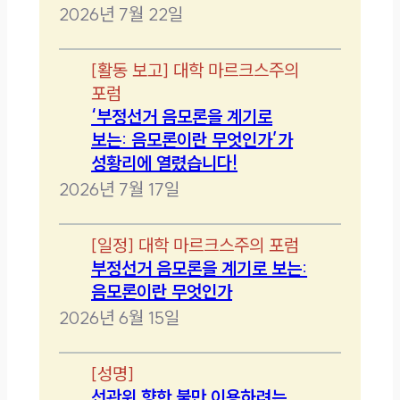
2026년 7월 22일
[
활동 보고
]
대학 마르크스주의
포럼
‘부정선거 음모론을 계기로
보는: 음모론이란 무엇인가’가
성황리에 열렸습니다!
2026년 7월 17일
[
일정
]
대학 마르크스주의 포럼
부정선거 음모론을 계기로 보는:
음모론이란 무엇인가
2026년 6월 15일
[
성명
]
선관위 향한 불만 이용하려는