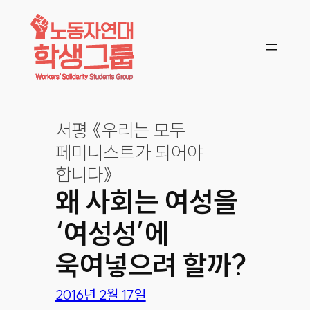
콘텐츠로
바로가기
서평 《우리는 모두
페미니스트가 되어야
합니다》
왜 사회는 여성을
‘여성성’에
욱여넣으려 할까?
2016년 2월 17일