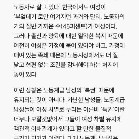
노동자로 살고 있다. 한국에서도 여성이
‘부엌데기’로만 여겨지던 과거와 달리, 노동자의
거의 절반 가까운 수(45퍼센트)가 여성이다.
그러나 출산과 양육에 대한 열악한 복지 때문에
여전히 여성은 가정에 묶여 있어야 하고, 가정에
매여 있는 족쇄 때문에 노동시장에서도 더 질
낮고 형편 없는 조건을 감내해야 하는 처지에
놓여 있다.
이런 상황은 노동계급 남성의 ‘특권’ 때문에
유지되는 것이 아니다. 가난한 남성들, 노동계급
남성들이 여성 차별로 누리는 이른바 ‘특권’이란
너무나 보잘것없어서 그들이 여성 차별 유지에
객관적 이해관계가 있다고 할 만한 물질적
근거가 되기가 어렵다. 대개 노동계급 남성은