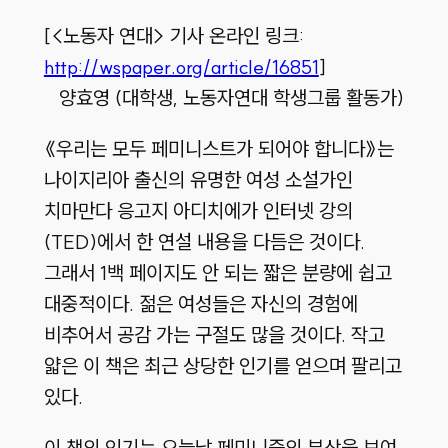
[<노동자 연대> 기사 온라인 링크:
http://wspaper.org/article/16851
]
양효영 (대학생, 노동자연대 학생그룹 활동가)
《우리는 모두 페미니스트가 되어야 합니다》는
나이지리아 출신의 유명한 여성 소설가인
치마만다 응고지 아디치에가 인터넷 강의
(TED)에서 한 연설 내용을 다듬은 것이다.
그래서 1백 페이지도 안 되는 짧은 분량에 쉽고
대중적이다. 젊은 여성들은 자신의 경험에
비추어서 공감 가는 구절도 많을 것이다. 작고
얇은 이 책은 최근 상당한 인기를 얻으며 팔리고
있다.
이 책의 인기는 오늘날 페미니즘의 부상을 보여