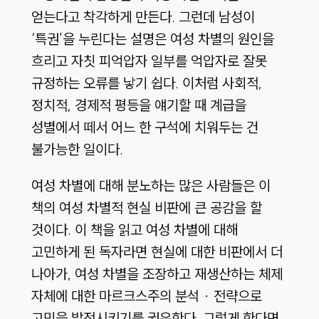
얻는다고 착각하게 만든다. 그런데 남성이
‘특권’을 누린다는 설명은 여성 차별의 원인을
흐리고 자칫 피억압자 일부를 억압자로 잘못
규정하는 오류를 낳기 쉽다. 이처럼 사회적,
정치적, 경제적 평등을 얘기할 때 계급을
성별에서 떼서 어느 한 구석에 치워두는 건
불가능한 일이다.
여성 차별에 대해 분노하는 많은 사람들은 이
책의 여성 차별적 현실 비판에 큰 공감을 할
것이다. 이 책을 읽고 여성 차별에 대해
고민하게 된 독자라면 현실에 대한 비판에서 더
나아가, 여성 차별을 조장하고 재생산하는 체제
자체에 대한 마르크스주의 분석 · 전략으로
고민을 발전시키기를 권유한다. 그렇게 한다면