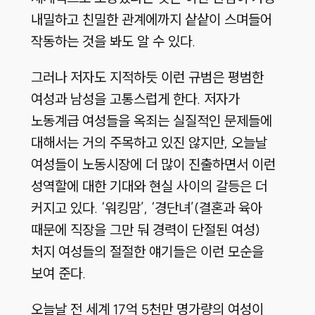
내밀하고 친밀한 관계에까지 샅샅이 스며들어
작동하는 것을 봐도 알 수 있다.
그러나 저자도 지적하듯 이런 규범은 평범한
여성과 남성을 고통스럽게 한다. 저자가
노동계급 여성들을 옥죄는 실질적인 문제들에
대해서는 거의 주목하고 있진 않지만, 오늘날
여성들이 노동시장에 더 많이 진출하면서 이런
성역할에 대한 기대와 현실 사이의 갈등은 더
커지고 있다. ‘워킹맘’, ‘경단녀’(결혼과 육아
때문에 직장을 그만 둬 경력이 단절된 여성)
처지 여성들의 절절한 얘기들은 이런 모순을
보여 준다.
오늘날 전 세계 17억 5천만 명가량의 여성이