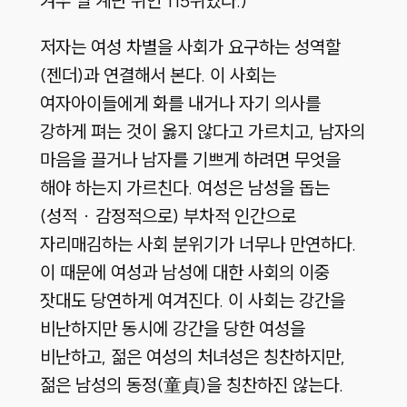
겨우 열 계단 위인 115위였다.)
저자는 여성 차별을 사회가 요구하는 성역할
(젠더)과 연결해서 본다. 이 사회는
여자아이들에게 화를 내거나 자기 의사를
강하게 펴는 것이 옳지 않다고 가르치고, 남자의
마음을 끌거나 남자를 기쁘게 하려면 무엇을
해야 하는지 가르친다. 여성은 남성을 돕는
(성적 · 감정적으로) 부차적 인간으로
자리매김하는 사회 분위기가 너무나 만연하다.
이 때문에 여성과 남성에 대한 사회의 이중
잣대도 당연하게 여겨진다. 이 사회는 강간을
비난하지만 동시에 강간을 당한 여성을
비난하고, 젊은 여성의 처녀성은 칭찬하지만,
젊은 남성의 동정(童貞)을 칭찬하진 않는다.