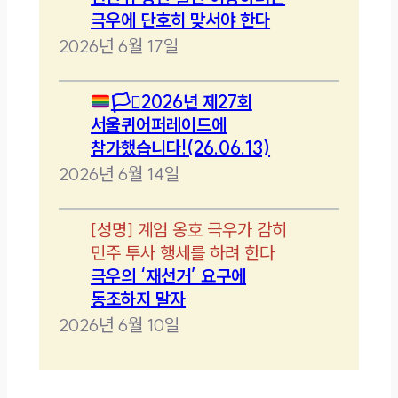
극우에 단호히 맞서야 한다
2026년 6월 17일
🏳️‍⚧️
2026년 제27회
서울퀴어퍼레이드에
참가했습니다!(26.06.13)
2026년 6월 14일
[
성명
]
계엄 옹호 극우가 감히
민주 투사 행세를 하려 한다
극우의 ‘재선거’ 요구에
동조하지 말자
2026년 6월 10일