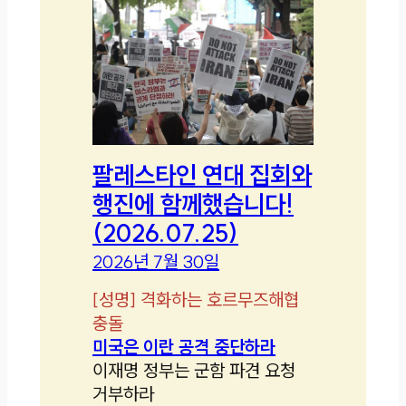
팔레스타인 연대 집회와
행진에 함께했습니다!
(2026.07.25)
2026년 7월 30일
[
성명
]
격화하는 호르무즈해협
충돌
미국은 이란 공격 중단하라
이재명 정부는 군함 파견 요청
거부하라