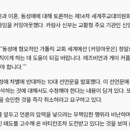
결혼과 이혼, 동성애에 대해 토론하는 제14차 세계주교대의원
임을 커밍아웃했다. 카람사 신부는 교황청 주요 기관인 신
“동성애 혐오적인 가톨릭 교회 세계에선 [커밍아웃은] 정말
움직이게 하는 데 도움이 되길 바랍니다. 레즈비언과 게이 커
 합니다.’”
애 차별에 반대하는 10대 선언문을 발표했다. 이 선언문에
석하는 것에 대해서도 수정해야 한다는 내용이 담겨 있다. 또
을 승인한 것을 즉각 취소하라고 요구하고 있다.
 앞두고 언론의 압력을 넣으려는 무책임한 행위라 비난하며
 태도를 고수해 온 바티칸조차 도전받고 있다는 것을 보여 