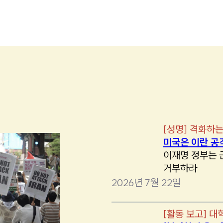
[
성명
]
격화하는
미국은 이란 공
이재명 정부는 
거부하라
2026년 7월 22일
[
활동 보고
]
대