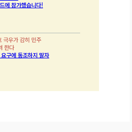
드에 참가했습니다!
호 극우가 감히 민주
려 한다
’ 요구에 동조하지 말자