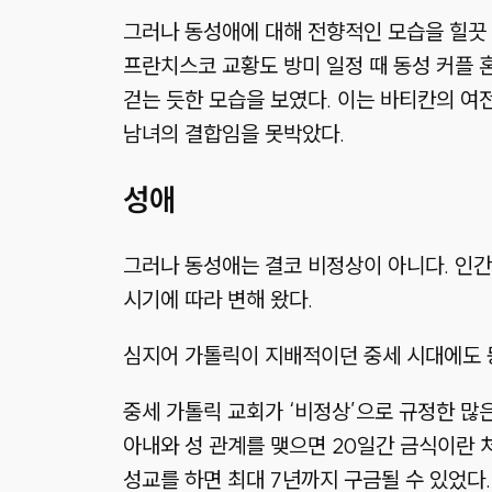
그러나 동성애에 대해 전향적인 모습을 힐끗
프란치스코 교황도 방미 일정 때 동성 커플 
걷는 듯한 모습을 보였다. 이는 바티칸의 여
남녀의 결합임을 못박았다.
성애
그러나 동성애는 결코 비정상이 아니다. 인간
시기에 따라 변해 왔다.
심지어 가톨릭이 지배적이던 중세 시대에도 
중세 가톨릭 교회가 ‘비정상’으로 규정한 많
아내와 성 관계를 맺으면 20일간 금식이란 
성교를 하면 최대 7년까지 구금될 수 있었다