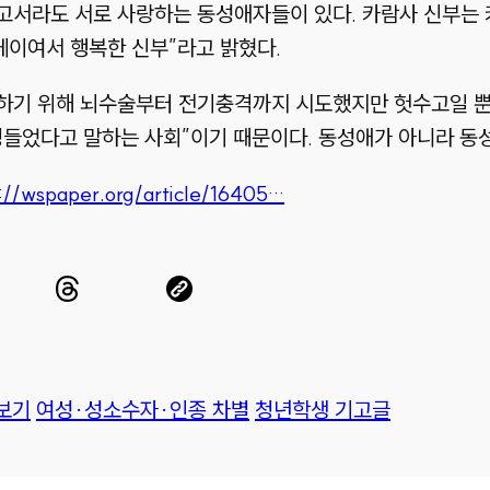
고서라도 서로 사랑하는 동성애자들이 있다. 카람사 신부는 
게이여서 행복한 신부”라고 밝혔다.
하기 위해 뇌수술부터 전기충격까지 시도했지만 헛수고일 뿐
병들었다고 말하는 사회”이기 때문이다. 동성애가 아니라 동
://wspaper.org/article/16405…
보기
여성·성소수자·인종 차별
청년학생 기고글