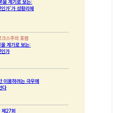
론을 계기로 보는:
인가’가 성황리에
르크스주의 포럼
을 계기로 보는:
엇인가
만 이용하려는 극우에
한다
 제27회