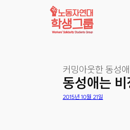
콘텐츠로
바로가기
커밍아웃한 동성애
동성애는 비
2015년 10월 21일