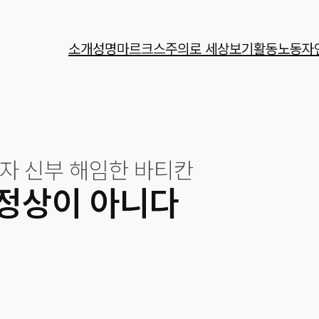
소개
성명
마르크스주의로 세상보기
활동
노동자
자 신부 해임한 바티칸
정상이 아니다