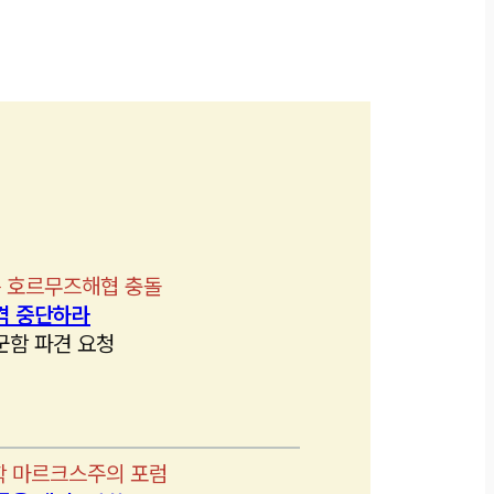
 호르무즈해협 충돌
격 중단하라
군함 파견 요청
학 마르크스주의 포럼