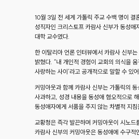
10월 3일 전 세계 가톨릭 주교 수백 명이 
성직자인 크리스토프 카람사 신부가 동성애자
대학 교수였다.
한 이탈리아 언론 인터뷰에서 카람사 신부는 
밝혔다. “내 개인적 경험이 교회의 의식을 
사랑하는 사이’라고 공개적으로 말할 수 있어야
커밍아웃과 함께 카람사 신부는 가톨릭의 동성
사과하고, 성경 내용을 동성애 혐오적으로 해
동성애자에게 서품을 주지 않는 차별적 지침
교황청은 즉각 발끈하며 커밍아웃이 시노드를
카람사 신부의 커밍아웃은 동성애에 수구적인