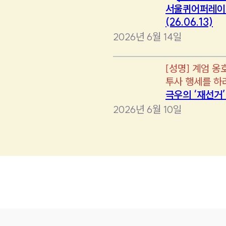
서울퀴어퍼레이
(26.06.13)
2026년 6월 14일
[
성명
]
계엄 옹
투사 행세를 하
극우의 ‘재선거
2026년 6월 10일