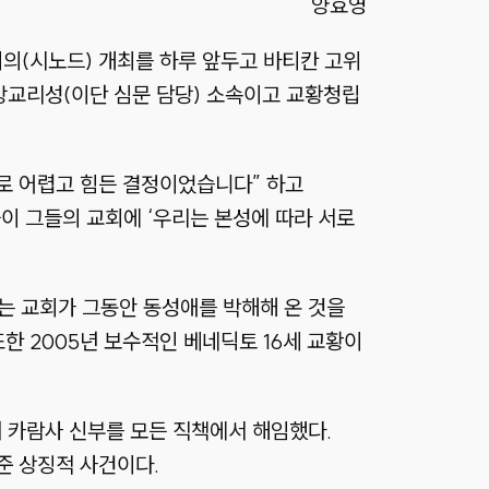
양효영
회의(시노드) 개최를 하루 앞두고 바티칸 고위
앙교리성(이단 심문 담당) 소속이고 교황청립
로 어렵고 힘든 결정이었습니다” 하고
플이 그들의 교회에 ‘우리는 본성에 따라 서로
는 교회가 그동안 동성애를 박해해 온 것을
한 2005년 보수적인 베네딕토 16세 교황이
 카람사 신부를 모든 직책에서 해임했다.
준 상징적 사건이다.