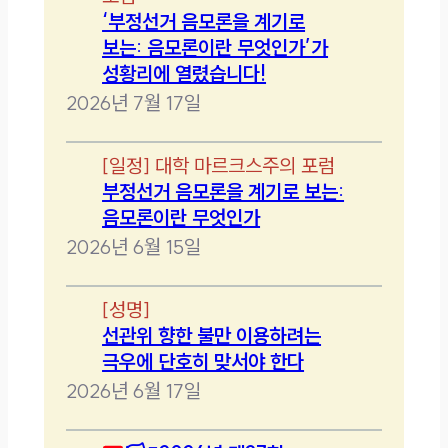
‘부정선거 음모론을 계기로
보는: 음모론이란 무엇인가’가
성황리에 열렸습니다!
2026년 7월 17일
[
일정
]
대학 마르크스주의 포럼
부정선거 음모론을 계기로 보는:
음모론이란 무엇인가
2026년 6월 15일
[
성명
]
선관위 향한 불만 이용하려는
극우에 단호히 맞서야 한다
2026년 6월 17일