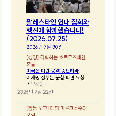
팔레스타인 연대 집회와
행진에 함께했습니다!
(2026.07.25)
2026년 7월 30일
[
성명
]
격화하는 호르무즈해협
충돌
미국은 이란 공격 중단하라
이재명 정부는 군함 파견 요청
거부하라
2026년 7월 22일
[
활동 보고
]
대학 마르크스주의
포럼