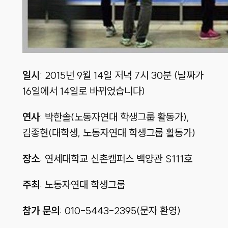
일시
: 2015년 9월 14일 저녁 7시 30분 (날짜가
16일에서 14일로 바뀌었습니다)
연사
: 박한솔(노동자연대 학생그룹 활동가),
김종현(대학생, 노동자연대 학생그룹 활동가)
장소
: 연세대학교 신촌캠퍼스 백양관 S111호
주최
: 노동자연대 학생그룹
참가 문의
: 010-5443-2395(문자 환영)