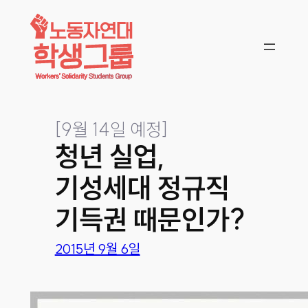
콘텐츠로
바로가기
[
9월 14일 예정
]
청년 실업,
기성세대 정규직
기득권 때문인가?
2015년 9월 6일