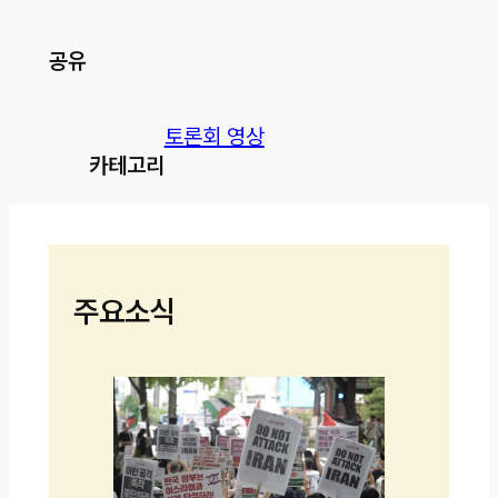
공유
토론회 영상
카테고리
주요소식