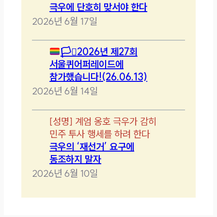
극우에 단호히 맞서야 한다
2026년 6월 17일
🏳️‍⚧️
2026년 제27회
서울퀴어퍼레이드에
참가했습니다!(26.06.13)
2026년 6월 14일
[
성명
]
계엄 옹호 극우가 감히
민주 투사 행세를 하려 한다
극우의 ‘재선거’ 요구에
동조하지 말자
2026년 6월 10일