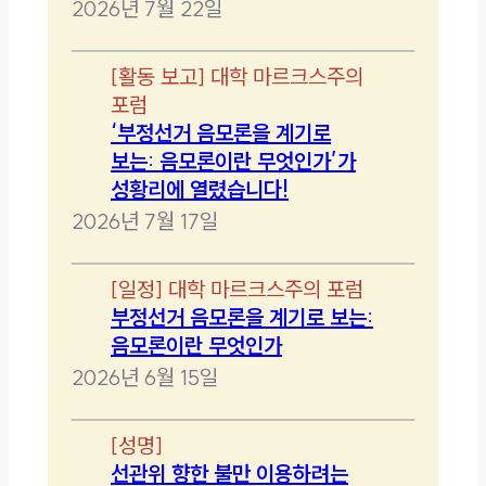
2026년 7월 22일
[
활동 보고
]
대학 마르크스주의
포럼
‘부정선거 음모론을 계기로
보는: 음모론이란 무엇인가’가
성황리에 열렸습니다!
2026년 7월 17일
[
일정
]
대학 마르크스주의 포럼
부정선거 음모론을 계기로 보는:
음모론이란 무엇인가
2026년 6월 15일
[
성명
]
선관위 향한 불만 이용하려는