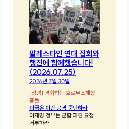
팔레스타인 연대 집회와
행진에 함께했습니다!
(2026.07.25)
2026년 7월 30일
[
성명
]
격화하는 호르무즈해협
충돌
미국은 이란 공격 중단하라
이재명 정부는 군함 파견 요청
거부하라