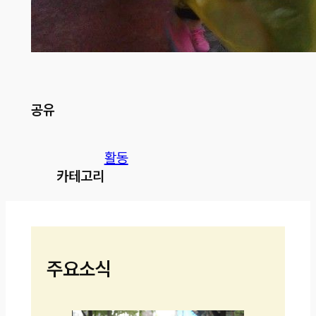
공유
활동
카테고리
주요소식