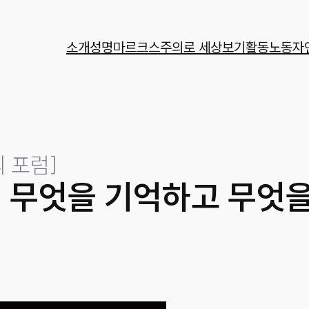
소개
성명
마르크스주의로 세상보기
활동
노동자
 포럼
]
, 무엇을 기억하고 무엇을