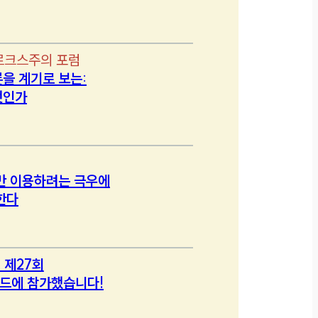
르크스주의 포럼
을 계기로 보는:
엇인가
만 이용하려는 극우에
한다
 제27회
드에 참가했습니다!