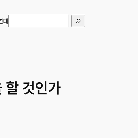
검색
연대
 할 것인가