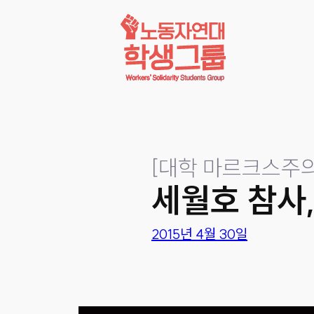
콘텐츠로
바로가기
[
대학 마르크스주의
세월호 참사
2015년 4월 30일