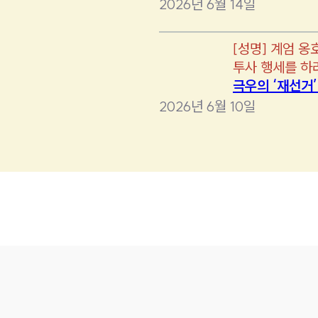
2026년 6월 14일
[
성명
]
계엄 옹
투사 행세를 하
극우의 ‘재선거
2026년 6월 10일