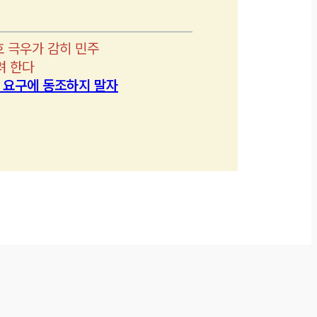
호 극우가 감히 민주
려 한다
’ 요구에 동조하지 말자