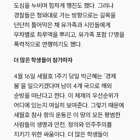
도심을 누비며 힘차게 행진도 했다. 그러나
경찰들은 청와대로 가는 방향으로는 길목을
단단히 틀어막은 채 유가족과 시민들에게
무차별로 최루액을 뿌리고, 유가족 포함 17명을
폭력적으로 연행하기도 했다.
더 많은 학생들이 참가하자
4월 16일 세월호 1주기 당일 박근혜는 ‘경제
붐’을 일으키겠다며 남미 4개 국으로 해외
순방을 떠난다고 한다. 이 체제의 우선순위가
어디에 있는지 여실히 보여준다. 그렇기 때문에
세월호 참사 항의 운동은 이 땅의 모든 평범한
사람들의 생명과 안전, 정의와 민주주의를
지키기 위한 싸움이다. 더 많은 학생들이