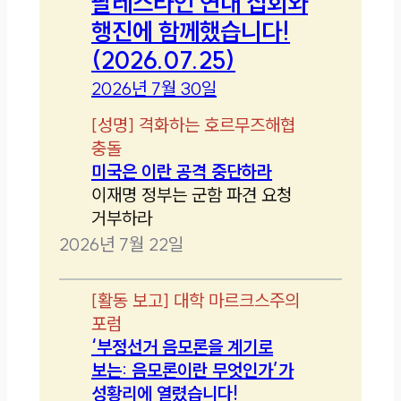
팔레스타인 연대 집회와
행진에 함께했습니다!
(2026.07.25)
2026년 7월 30일
[
성명
]
격화하는 호르무즈해협
충돌
미국은 이란 공격 중단하라
이재명 정부는 군함 파견 요청
거부하라
2026년 7월 22일
[
활동 보고
]
대학 마르크스주의
포럼
‘부정선거 음모론을 계기로
보는: 음모론이란 무엇인가’가
성황리에 열렸습니다!