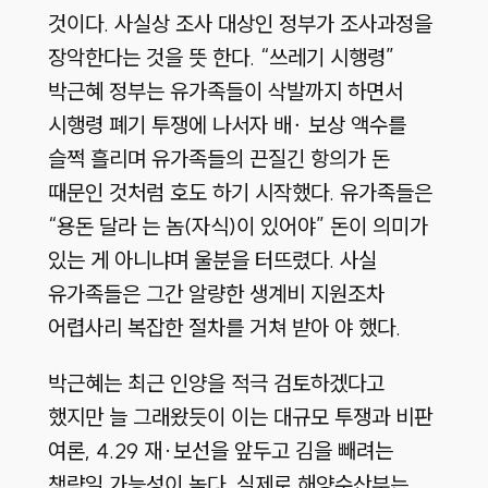
것이다. 사실상 조사 대상인 정부가 조사과정을
장악한다는 것을 뜻 한다. “쓰레기 시행령”
박근혜 정부는 유가족들이 삭발까지 하면서
시행령 폐기 투쟁에 나서자 배∙ 보상 액수를
슬쩍 흘리며 유가족들의 끈질긴 항의가 돈
때문인 것처럼 호도 하기 시작했다. 유가족들은
“용돈 달라 는 놈(자식)이 있어야” 돈이 의미가
있는 게 아니냐며 울분을 터뜨렸다. 사실
유가족들은 그간 알량한 생계비 지원조차
어렵사리 복잡한 절차를 거쳐 받아 야 했다.
박근혜는 최근 인양을 적극 검토하겠다고
했지만 늘 그래왔듯이 이는 대규모 투쟁과 비판
여론, 4.29 재·보선을 앞두고 김을 빼려는
책략일 가능성이 높다. 실제로 해양수산부는