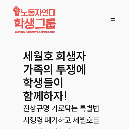
콘텐츠로
바로가기
세월호 희생자
가족의 투쟁에
학생들이
함께하자!
진상규명 가로막는 특별법
시행령 폐기하고 세월호를