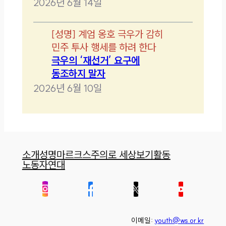
2026년 6월 14일
[
성명
]
계엄 옹호 극우가 감히
민주 투사 행세를 하려 한다
극우의 ‘재선거’ 요구에
동조하지 말자
2026년 6월 10일
소개
성명
마르크스주의로 세상보기
활동
노동자연대
이메일:
youth@ws.or.kr