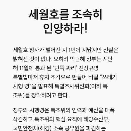
세월호를 조속히
인양하라!
세월호 참사가 벌어진 지 1년이 지났지만 진실은
밝혀진 것이 없다. 오히려 박근혜 정부는 지난
해 11월에 통과 된 ‘반쪽 짜리’ 진상규명
특별법마저 휴지 조각으로 만들어 버릴 “쓰레기
시행 령”을 발표해 특별조사위원회(이하 특
조위)를 장악하려고 한다.
정부의 시행령은 특조위의 인력과 예산을 대폭
삭감하고 특조위의 핵심 요직에 해양수산부,
국민안전처(해경) 소속 공무원을 파견하는