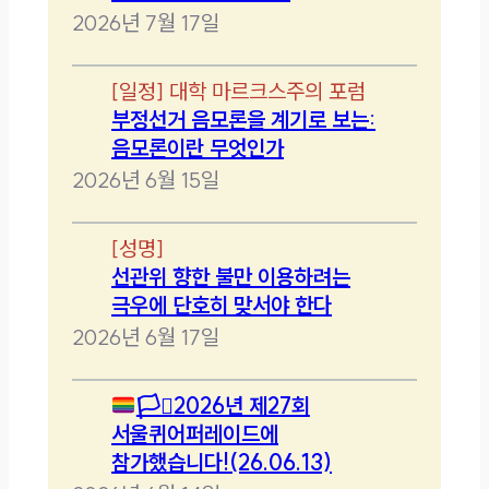
2026년 7월 17일
[
일정
]
대학 마르크스주의 포럼
부정선거 음모론을 계기로 보는:
음모론이란 무엇인가
2026년 6월 15일
[
성명
]
선관위 향한 불만 이용하려는
극우에 단호히 맞서야 한다
2026년 6월 17일
🏳️‍⚧️
2026년 제27회
서울퀴어퍼레이드에
참가했습니다!(26.06.13)