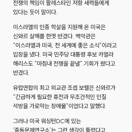
전쟁의 책임이 팔레스타인 저항 세력들에게
있다는 듯이 말이다.
이스라엘의 인종 학살을 지원해 온 미국은
신와르 살해를 한껏 반겼다. 백악관은
“이스라엘과 미국, 전 세계에 좋은 소식”
이라고
입장을 냈다. 미국 민주당 대통령 후보 카멀라
해리스도
“마침내 전쟁을 끝낼”
기회가 왔다고
반겼다.
유럽연합의 최고 외교관 조셉 보렐은 신와르가
“긴급하게 필요한 휴전과 무조건적인 인질
석방을 가로막는 장애물”
이었다고 말했다.
그러나 미국 워싱턴DC에 있는
‘중동문제연구소’
는 그런 생각이 틀렸다고