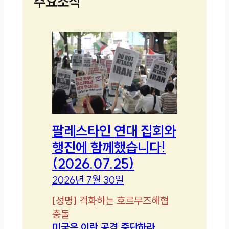
주요소식
팔레스타인 연대 집회와
행진에 함께했습니다!
(2026.07.25)
2026년 7월 30일
[
성명
]
격화하는 호르무즈해협
충돌
미국은 이란 공격 중단하라