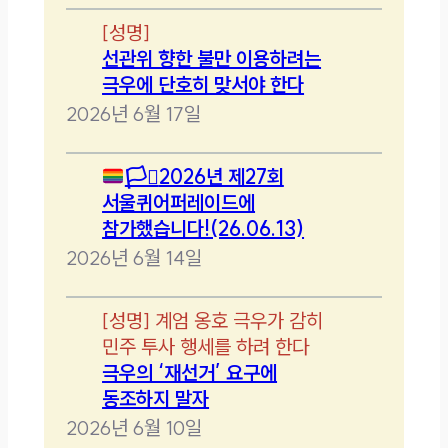
[
성명
]
선관위 향한 불만 이용하려는
극우에 단호히 맞서야 한다
2026년 6월 17일
🏳️‍⚧️
2026년 제27회
서울퀴어퍼레이드에
참가했습니다!(26.06.13)
2026년 6월 14일
[
성명
]
계엄 옹호 극우가 감히
민주 투사 행세를 하려 한다
극우의 ‘재선거’ 요구에
동조하지 말자
2026년 6월 10일