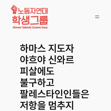
콘텐츠로
바로가기
하마스 지도자
야흐야 신와르
피살에도
불구하고
팔레스타인인들은
저항을 멈추지