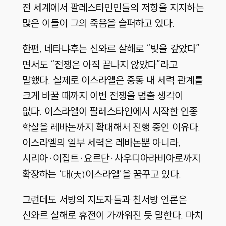
전 세계에서 팔레스타인인들의 저항을 지지하는
많은 이들이 그의 죽음을 슬퍼하고 있다.
한편, 네타냐후는 신와르 살해로
“빚을 갚았다”
면서도
“전쟁은 아직 끝나지 않았다”
라고
말했다. 실제로 이스라엘은 중동 내 세력 관계를
크게 바꿀 때까지 이번 전쟁을 멈출 생각이
없다. 이스라엘이 팔레스타인에서 시작한 인종
학살을 레바논까지 확대해서 진행 중인 이유다.
이스라엘의 일부 세력은 레바논뿐 아니라,
시리아
·
이집트
·
요르단
·
사우디아라비아로까지
확장하는
‘대
이스라엘’
을 꿈꾸고 있다.
(大)
그런데도 서방의 지도자들과 친서방 언론은
신와르 살해로 휴전이 가까워진 듯 말한다. 마치