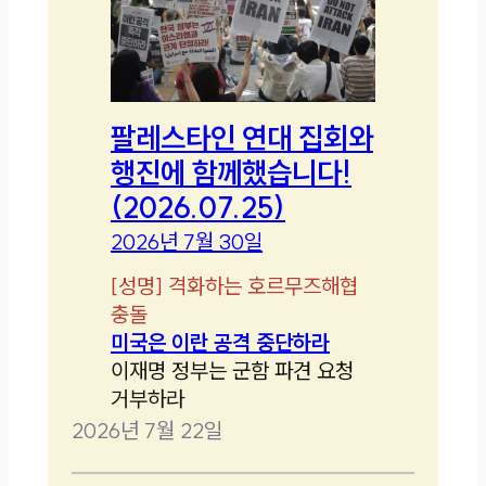
팔레스타인 연대 집회와
행진에 함께했습니다!
(2026.07.25)
2026년 7월 30일
[
성명
]
격화하는 호르무즈해협
충돌
미국은 이란 공격 중단하라
이재명 정부는 군함 파견 요청
거부하라
2026년 7월 22일