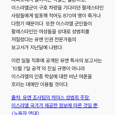
이스라엘군이 구호 차량을 기다리던 팔레스타인
사람들에게 발포해 적어도 870여 명이 죽거나
다쳤기 때문이다. 또한 이스라엘 군인들이
팔레스타인인 여성들을 상대로 성범죄를
저질렀다는 유엔 인권 전문가들의
보고서가 지난달에 나왔다.
이런 일들 직후에 공개된 유엔 특사의 보고서는
‘10월 7일 공격’의 진실 규명이 아니라
이스라엘의 인종 학살에 대한 비난 여론을
흐리는 데에만 이용될 것이다.
출처: 유엔 조사팀의 하마스 성범죄 주장:
이스라엘 국가가 제공한 정보에 따른 것일 뿐,
〈노동자 연대〉