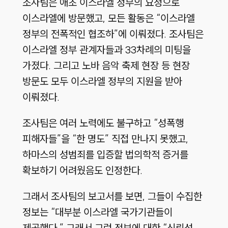
조사팀은 애초 이스라엘 정부의 요청으로
이스라엘에 방문했고, 모든 활동은 “이스라엘
정부의 전폭적인 협조하”에 이뤄졌다. 조사팀은
이스라엘 정부 관계자들과 33차례의 미팅을
가졌다. 그리고 노바 음악 축제 현장 등 현장
방문도 모두 이스라엘 정부의 지원을 받아
이뤄졌다.
조사팀은 여러 노력에도 불구하고 “성폭행
피해자들”을 “한 명도” 직접 만나지 못했고,
하마스의 성범죄를 입증할 법의학적 증거를
확보하기 어려웠음도 인정한다.
그래서 조사팀의 보고서를 보면, 그들이 수집한
정보는 “대부분 이스라엘 국가기관들이
제공했다.” 그래서 그런 정보에 대한 “신뢰성