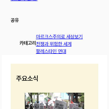
공유
마르크스주의로 세상보기
카테고리
전쟁과 위험한 세계
팔레스타인 연대
주요소식