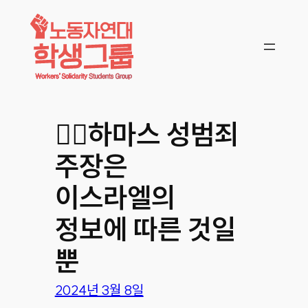
콘텐츠로
바로가기
🤷‍♀️하마스 성범죄
주장은
이스라엘의
정보에 따른 것일
뿐
2024년 3월 8일