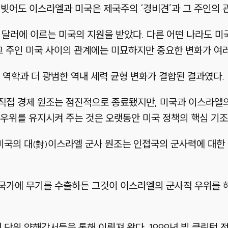
빚어도 이스라엘과 미국은 제국주의 ‘경비견’과 그 주인의 
억 달러에 이르는 미국의 지원을 받았다. 다른 어떤 나라도 
 주인 미국 사이의 관계에는 미묘하지만 중요한 변화가 여러
역학과 더 광범한 역내 세력 균형 변화가 결합된 결과였다.
접 경제 원조는 점진적으로 종료됐지만, 미국과 이스라엘의 
우위를 유지시켜 주는 것은 오랫동안 미국 정책의 핵심 기조
미국의 대
이스라엘 군사 원조는 인접국의 군사력에 대한 
(對)
 국가에 무기를 수출하든 그것이 이스라엘의 군사적 우위를 
년 단위 양해각서들을 통해 이뤄져 왔다. 1999년 빌 클린