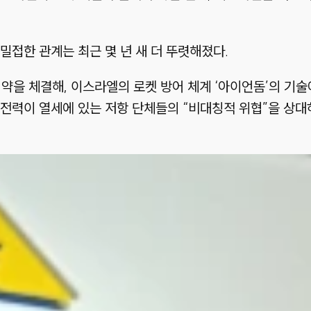
밀접한 관계는 최근 몇 년 새 더 뚜렷해졌다.
협약을 체결해, 이스라엘의 로켓 방어 체계 ‘아이언돔’의 기
전력이 열세에 있는 저항 단체들의 “비대칭적 위협”을 상대