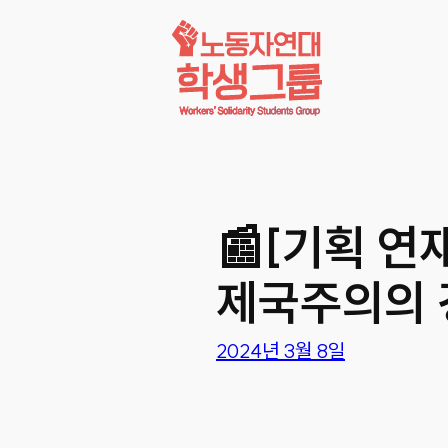
콘텐츠로
바로가기
📰[기획 연
제국주의의 
2024년 3월 8일