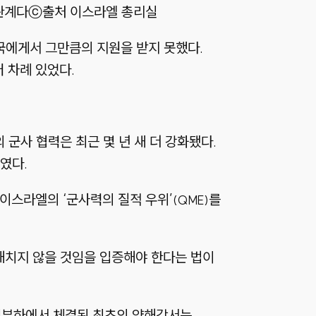
관계다
ⓒ출처 이스라엘 총리실
미국에게서 그만큼의 지원을 받지 못했다.
 차례 있었다.
군사 협력은 최근 몇 년 새 더 강화됐다.
였다.
이스라엘의 ‘군사력의 질적 우위’
를
(QME)
해치지 않을 것임을 입증해야 한다는 법이
턴 정부하에서 체결된 최초의 양해각서는