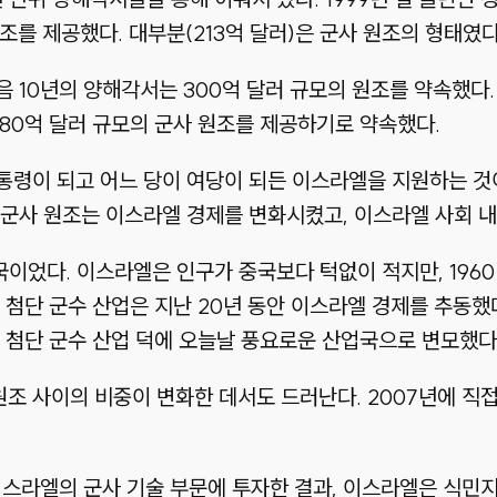
를 제공했다. 대부분(213억 달러)은 군사 원조의 형태였다
음 10년의 양해각서는 300억 달러 규모의 원조를 약속했다.
380억 달러 규모의 군사 원조를 제공하기로 약속했다.
통령이 되고 어느 당이 여당이 되든 이스라엘을 지원하는 것
의 군사 원조는 이스라엘 경제를 변화시켰고, 이스라엘 사회 
출국이었다. 이스라엘은 인구가 중국보다 턱없이 적지만, 19
첨단 군수 산업은 지난 20년 동안 이스라엘 경제를 추동했다
 첨단 군수 산업 덕에 오늘날 풍요로운 산업국으로 변모했다
원조 사이의 비중이 변화한 데서도 드러난다. 2007년에 직
스라엘의 군사 기술 부문에 투자한 결과, 이스라엘은 식민지 