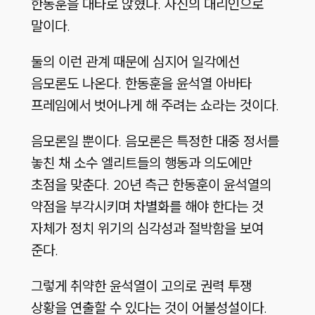
한동훈을 대타로 앉혔다. 자신의 대리인으로
말이다.
둘의 이런 관계 때문에 심지어 일각에선
음모론도 나온다. 한동훈을 윤석열 아바타
프레임에서 벗어나게 해 주려는 쇼라는 것이다.
음모론일 뿐이다. 음모론은 특정한 대중 정서를
놓친 채 소수 엘리트들의 행동과 의도에만
초점을 맞춘다. 20년 측근 한동훈이 윤석열의
약점을 부각시키며 차별화를 해야 한다는 것
자체가 정치 위기의 심각성과 절박함을 보여
준다.
그렇게 취약한 윤석열이 고의로 권력 투쟁
상황을 연출할 수 있다는 것이 어불성설이다.