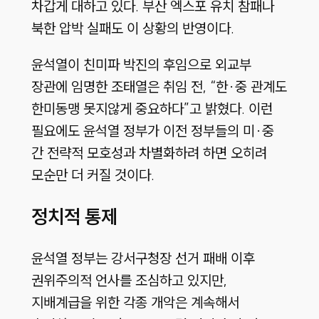
차갑게 대하고 있다. 부산 엑스포 유치 참패나
북한 압박 실패도 이 상황의 반영이다.
윤석열이 친미파 박진의 후임으로 외교부
장관에 임명한 조태열은 취임 전, “한·중 관계도
한미동맹 못지않게 중요하다”고 밝혔다. 이런
필요에도 윤석열 정부가 이전 정부들의 미·중
간 전략적 모호성과 차별화하려 하면 오히려
모순만 더 커질 것이다.
정치적 통제
윤석열 정부는 강서구청장 선거 패배 이후
권위주의적 언사를 조심하고 있지만,
지배계급을 위한 각종 개악은 계속해서