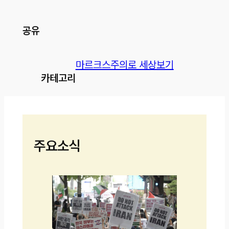
공유
마르크스주의로 세상보기
카테고리
주요소식