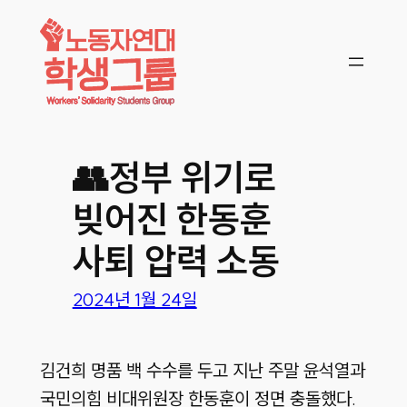
콘텐츠로
바로가기
👥정부 위기로
빚어진 한동훈
사퇴 압력 소동
2024년 1월 24일
김건희 명품 백 수수를 두고 지난 주말 윤석열과
국민의힘 비대위원장 한동훈이 정면 충돌했다.