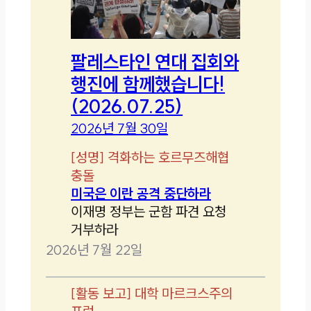
팔레스타인 연대 집회와
행진에 함께했습니다!
(2026.07.25)
2026년 7월 30일
[
성명
]
격화하는 호르무즈해협
충돌
미국은 이란 공격 중단하라
이재명 정부는 군함 파견 요청
거부하라
2026년 7월 22일
[
활동 보고
]
대학 마르크스주의