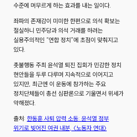
수준에 머무르게 하는 효과를 내는 일이다.
좌파의 존재감이 미미한 한편으로 의석 확보는
절실하니 민주당과 의석 거래를 하려는
실용주의적인 “연합 정치”에 초점이 맞춰지고
있다.
촛불행동 주최 윤석열 퇴진 집회가 민감한 정치
현안들을 두루 다루며 지속적으로 이어지고
있지만, 최근엔 이 운동에 참가하는 주요
정치단체들이 총선 심판론으로 기울면서 위세가
약해졌다.
출처:
한동훈 사퇴 압력 소동: 윤석열 정부
위기로 빚어진 여권 내분, 〈노동자 연대〉