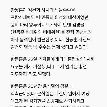
한동훈이 김건희 사치와 뇌물수수를
프랑스대혁명 때 민중의 원성의 대상이었던
왕비 마리 앙투아네트에까지 빗댄 김경율
(한동훈 비대위의 비대위원)을 전략 공천하려
하자 윤석열이 발끈한 것이다. 한동훈 자신도
김건희 명품 백 수수는 문제 있다고 밝혔다.
한동훈은 22일 기자들에게 “[대통령실의] 사퇴
요구를 제가 거절했[다.] … 제 임기는 총선
이후까지”라고 말했다.
한동훈은 20년간 윤석열의 검찰 내
최측근이었다. 윤석열은 자신이 밀어서 여당
대표가 된 김기현을 반강제로 사퇴시키고