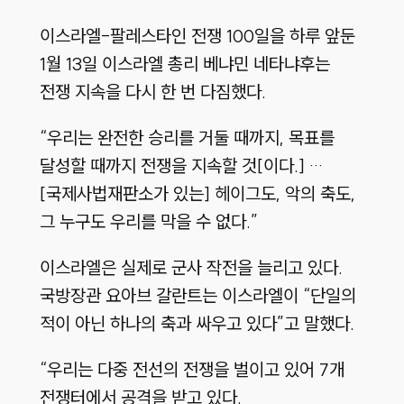
이스라엘-팔레스타인 전쟁 100일을 하루 앞둔
1월 13일 이스라엘 총리 베냐민 네타냐후는
전쟁 지속을 다시 한 번 다짐했다.
“우리는 완전한 승리를 거둘 때까지, 목표를
달성할 때까지 전쟁을 지속할 것[이다.] …
[국제사법재판소가 있는] 헤이그도, 악의 축도,
그 누구도 우리를 막을 수 없다.”
이스라엘은 실제로 군사 작전을 늘리고 있다.
국방장관 요아브 갈란트는 이스라엘이 “단일의
적이 아닌 하나의 축과 싸우고 있다”고 말했다.
“우리는 다중 전선의 전쟁을 벌이고 있어 7개
전쟁터에서 공격을 받고 있다.