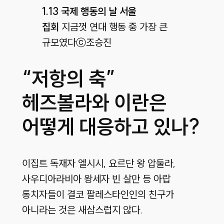
1.13 국제 행동의 날 서울
집회
지금껏 연대 행동 중 가장 큰
규모였다
ⓒ조승진
“저항의 축”
헤즈볼라와 이란은
어떻게 대응하고 있나?
이집트 독재자 엘시시, 요르단 왕 압둘라,
사우디아라비아 왕세자 빈 살만 등 아랍
통치자들이 결코 팔레스타인인의 친구가
아니라는 것은 새삼스럽지 않다.