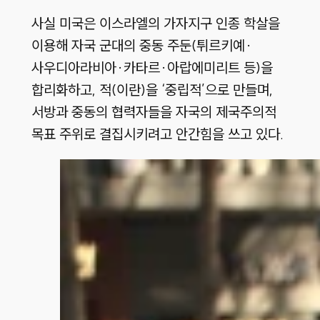
사실 미국은 이스라엘의 가자지구 인종 학살을
이용해 자국 군대의 중동 주둔(튀르키예·
사우디아라비아·카타르·아랍에미리트 등)을
합리화하고, 적(이란)을 ‘중립적’으로 만들며,
서방과 중동의 협력자들을 자국의 제국주의적
목표 주위로 결집시키려고 안간힘을 쓰고 있다.