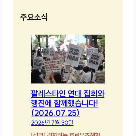
주요소식
팔레스타인 연대 집회와
행진에 함께했습니다!
(2026.07.25)
2026년 7월 30일
[
성명
]
격화하는 호르무즈해협