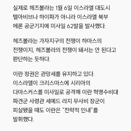
실제로 헤즈볼라는 1월 6일 이스라엘 대도시
텔아비브나 하이파가 아니라 이스라엘 북부
메론 공군기지에 미사일 62발을 발사했다.
헤즈볼라는 가자지구의 전쟁이 하마스의
전쟁이지, 헤즈볼라의 전쟁이 돼서는 안 된다고
판단하는 듯하다.
이란 정권은 관망세를 유지하고 있다.
이스라엘이 크리스마스에 시리아의
다마스커스를 미사일로 공격해 이란 혁명수비대
파견군 사령관 세예드 라지 무사비 장군이
피살됐을 때도 이란은 “전략적 인내”를
발휘했다.