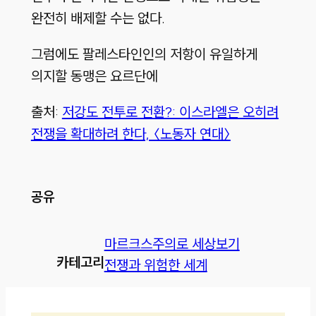
완전히 배제할 수는 없다.
그럼에도 팔레스타인인의 저항이 유일하게
의지할 동맹은 요르단에
출처:
저강도 전투로 전환?: 이스라엘은 오히려
전쟁을 확대하려 한다, 〈노동자 연대〉
공유
마르크스주의로 세상보기
카테고리
전쟁과 위험한 세계