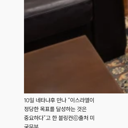
10일 네타냐후 만나 “이스라엘이
정당한 목표를 달성하는 것은
중요하다”고 한 블링컨
ⓒ출처 미
국무부