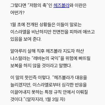
그렇다면 “저항의 축”인
헤즈볼라
와 이란은
어떤가?
1월 초에 전개된 상황들은 이들이 말로는
이스라엘을 비난하지만 전면전을 피하려 애쓰고
있음을 보여 준다.
알아루리 살해 직후 헤즈볼라 지도자 하산
나스랄라는 “레바논의 국익”을 위험에 빠뜨릴
보복을 하지 않을 것이라고 말했다.
이 말의 뜻인즉 이렇다. “헤즈볼라가 대응을
늘리겠지만, 이스라엘로부터 심각한 반응을
이끌어내지 못하는 특정 규칙 안에서 이뤄질
것이다.”(알자지라, 1월 3일 자)