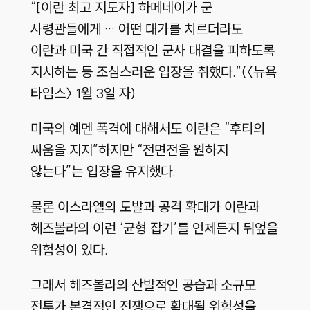
“[이란 최고 지도자] 하메네이가 군
사령관들에게 … 어떤 대가를 치르더라도
이란과 미국 간 직접적인 군사 대결을 피하도록
지시하는 등 조심스러운 입장을 취했다.”(〈뉴욕
타임스〉 1월 3일 자)
미국의 예멘 폭격에 대해서도 이란은 “후티의
싸움을 지지”하지만 “전면전을 원하지
않는다”는 입장을 유지했다.
물론 이스라엘의 도발과 공격 확대가 이란과
헤즈볼라의 이런 ‘균형 잡기’를 언제든지 뒤엎을
위험성이 있다.
그래서 헤즈볼라의 산발적인 공습과 소규모
전투가 본격적인 전쟁으로 확대될 위험성을