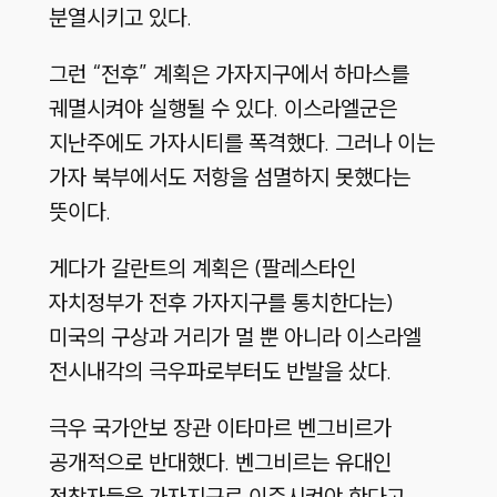
분열시키고 있다.
그런 “전후” 계획은 가자지구에서 하마스를
궤멸시켜야 실행될 수 있다. 이스라엘군은
지난주에도 가자시티를 폭격했다. 그러나 이는
가자 북부에서도 저항을 섬멸하지 못했다는
뜻이다.
게다가 갈란트의 계획은 (팔레스타인
자치정부가 전후 가자지구를 통치한다는)
미국의 구상과 거리가 멀 뿐 아니라 이스라엘
전시내각의 극우파로부터도 반발을 샀다.
극우 국가안보 장관 이타마르 벤그비르가
공개적으로 반대했다. 벤그비르는 유대인
정착자들을 가자지구로 이주시켜야 한다고