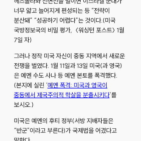
헤즈볼라와 전면전을 벌이면 이스라엘 군대가
너무 얇고 늘어지게 편성되는 등 “전략이
분산돼” “성공하기 어렵다”는 것이다.(미국
국방정보국의 비밀 평가, 〈워싱턴 포스트〉 1월
7일 자)
그러나 정작 미국 자신이 중동 지역에서 새로운
전쟁을 벌였다. 1월 11일과 13일 미국(과 영국)
은 예멘 수도 사나 등 예멘 본토를 폭격했다.
(본지에 실린 ‘
예멘 폭격: 미국과 영국이
중동에서 제국주의적 학살을 분출시키다
’를
보시오.)
미국은 예멘의 후티 정부(서방 지배자들은
“반군”이라고 부른다)가 국제법을 어겼다고
말한다.