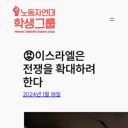
콘텐츠로
바로가기
😡이스라엘은
전쟁을 확대하려
한다
2024년 1월 18일