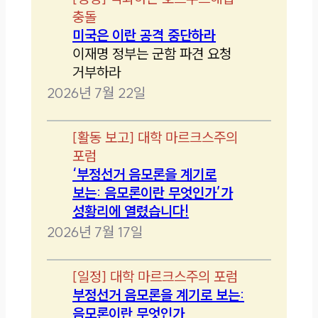
충돌
미국은 이란 공격 중단하라
이재명 정부는 군함 파견 요청
거부하라
2026년 7월 22일
[
활동 보고
]
대학 마르크스주의
포럼
‘부정선거 음모론을 계기로
보는: 음모론이란 무엇인가’가
성황리에 열렸습니다!
2026년 7월 17일
[
일정
]
대학 마르크스주의 포럼
부정선거 음모론을 계기로 보는:
음모론이란 무엇인가