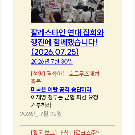
팔레스타인 연대 집회와
행진에 함께했습니다!
(2026.07.25)
2026년 7월 30일
[
성명
]
격화하는 호르무즈해협
충돌
미국은 이란 공격 중단하라
이재명 정부는 군함 파견 요청
거부하라
2026년 7월 22일
[
활동 보고
]
대학 마르크스주의