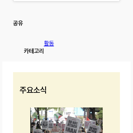
공유
활동
카테고리
주요소식