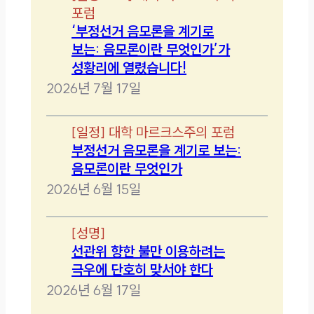
포럼
‘부정선거 음모론을 계기로
보는: 음모론이란 무엇인가’가
성황리에 열렸습니다!
2026년 7월 17일
[
일정
]
대학 마르크스주의 포럼
부정선거 음모론을 계기로 보는:
음모론이란 무엇인가
2026년 6월 15일
[
성명
]
선관위 향한 불만 이용하려는
극우에 단호히 맞서야 한다
2026년 6월 17일