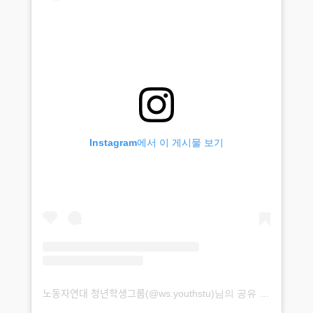
Instagram에서 이 게시물 보기
노동자연대 청년학생그룹(@ws.youthstu)님의 공유 게시물