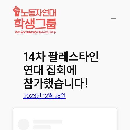
콘텐츠로
바로가기
14차 팔레스타인
연대 집회에
참가했습니다!
2023년 12월 28일