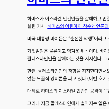
하마스가 이스라엘 민간인들을 살해하고 인질
실린 기사 ‘
하마스의 어린아이 참수?: 언론의
미국 대통령 바이든은 “순전한 악행”이라고 
거짓말임은 물론이고 역겨운 위선이다. 바이
팔레스타인인을 살해하는 것을 지지한다. 그
한편, 팔레스타인인의 저항을 지지한다면서도
않는 노골적 양비론을 펴고 있다.(이번 호에 
대체로 하마스의 이스라엘 민간인 공격이 “규칙
그러나 지금 팔레스타인에서 벌어지는 일은 