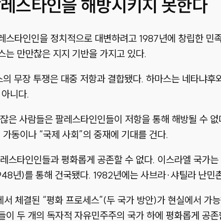
 팔레스타인을 해방시키지 못한다
레스타인인을 정치적으로 대변하려고 1987년에 창립한 민족
스는 만만찮은 지지 기반을 가지고 있다.
마스의 무장 투쟁은 대중 저항과 결합됐다. 하마스는 네타냐후와
 아니다.
적잖은 사람들은 팔레스타인인들이 저항을 통해 해방될 수 없
가동이나 “국제 사회”의 중재에 기대를 건다.
팔레스타인인들과 평화롭게 공존할 수 없다. 이스라엘 국가는
48년)를 통해 건국됐다. 1982년에는 사브라·샤틸라 난민
정에서 체결된 “평화 프로세스”(두 국가 방안)가 현실에서 가
들이 두 개의 독자적 자유민주주의 국가 하에 평화롭게 공