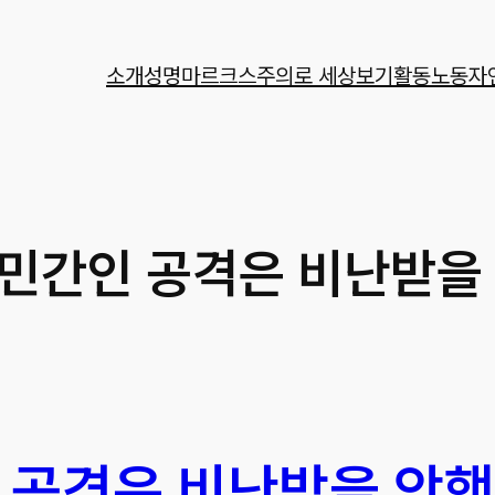
소개
성명
마르크스주의로 세상보기
활동
노동자
 민간인 공격은 비난받을
 공격은 비난받을 악