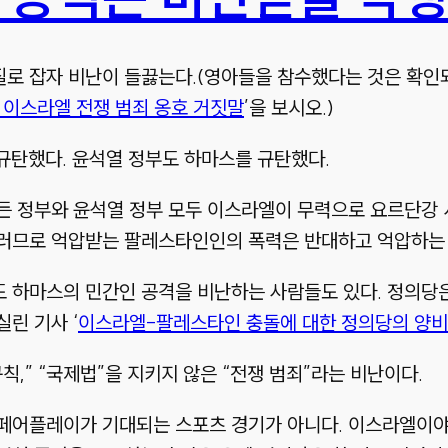
로 잡자 비난이 들끓는다.(영아들을 참수했다는 것은 확인되
 이스라엘 전쟁 범죄 옹호 거짓말
’을 보시오.)
규탄했다. 윤석열 정부도 하마스를 규탄했다.
든 정부와 윤석열 정부 모두 이스라엘이 무력으로 요르단강 
러므로 억압받는 팔레스타인인의 폭력은 반대하고 억압하는 
 하마스의 민간인 공격을 비난하는 사람들도 있다. 정의당
실린 기사 ‘
이스라엘-팔레스타인 충돌에 대한 정의당의 양
,” “국제법”을 지키지 않은 “전쟁 범죄”라는 비난이다.
페어플레이가 기대되는 스포츠 경기가 아니다. 이스라엘이야