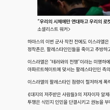
“우리의 시체에만 연대하고 우리의 로
소셜리스트 워커>
하마스의 이번 군사 작전 전에도 이스라엘은
정착촌은, 팔레스타인인들을 죽이고 추방하고
이스라엘은 “테러와의 전쟁”이라는 미명하에
아파르트헤이트에 맞서는 팔레스타인인 측의
이스라엘의 팔레스타인 점령이 철저하게 폭력
《대지의 저주받은 사람들》의 저자이자 알제리
투쟁은 식민지 인민을 단결시키고 권능을 부