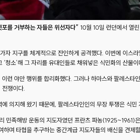
켓포를 거부하는 자들은 위선자다”
10월 10일 런던에서 열
 가자 지구를 체계적으로 잔인하게 공격했다. 이번에 이스라
 ‘청소’해 그 자리를 유대인들로 채워넣은 식민화의 산물이
 이런 야만 행위를 합리화했다. 그러나 하마스와 팔레스타인
 전쟁이다.
에 의지해 왔기 때문에, 팔레스타인인의 무장 투쟁은 식민 
 민족해방 운동의 지도자였던 프란츠 파농(1925~1961)
여하며 타협을 추구하는 중간계급 지도자들의 배신을 견제할