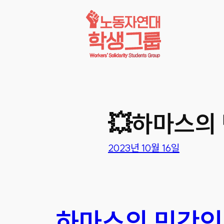
콘텐츠로
바로가기
💥하마스의
2023년 10월 16일
하마스의 민간인