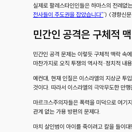
실제로 팔레스타인인들은 하마스의 전례없는 
전사들이 주도권을 잡았습니다”
’) 〈경향신
민간인 공격은 구체적 맥
민간인 공격 문제는 이렇듯 구체적 맥락 속에
마찬가지로 오직 투쟁의 역사적·정치적 내용
예컨대, 현재 인질은 이스라엘의 지상군 투
것이다. 따라서 이스라엘의 극악무도한 만행
마르크스주의자들은 폭력을 미덕으로 여기지 
관계 없는 가용 방편의 문제다.
마치 살인범이 아이를 죽이려고 칼을 들이대면