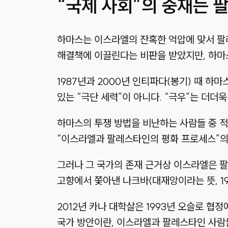
“국제 사회”의 중재는
하마스는 이스라엘의 잔혹한 억압에 맞서 팔
해결책에 이끌린다는 비판을 받았지만, 하마
1987년과 2000년 인티파다(봉기) 때 하
있는 “극단 세력”이 아니다. “극우”는 더더욱
하마스의 투쟁 방법을 비난하는 사람들 중 
“이스라엘과 팔레스타인의 평화 프로세스”의 
그러나 그 국가의 존재 근거상 이스라엘은 
고향에서 쫓아낸 나크바(대재앙이라는 뜻, 19
2012년 카나 대학살은 1993년 오슬로 협
국가 방안이란, 이스라엘과 팔레스타인 사람