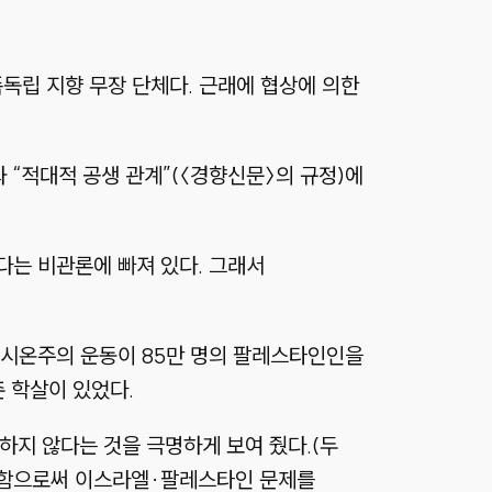
독립 지향 무장 단체다. 근래에 협상에 의한
 “적대적 공생 관계”(〈경향신문〉의 규정)에
다는 비관론에 빠져 있다. 그래서
 시온주의 운동이 85만 명의 팔레스타인인을
촌 학살이 있었다.
능하지 않다는 것을 극명하게 보여 줬다.(두
존함으로써 이스라엘·팔레스타인 문제를