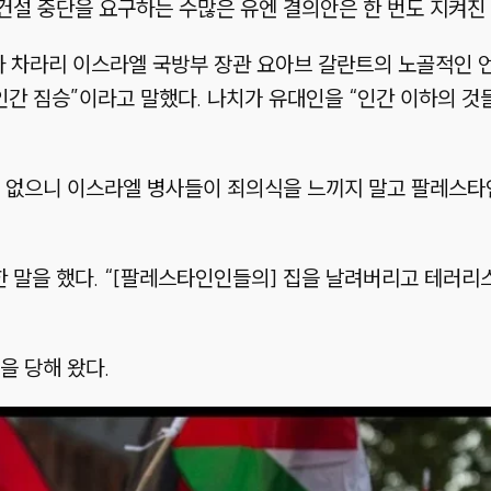
설 중단을 요구하는 수많은 유엔 결의안은 한 번도 지켜진 
니라 차라리 이스라엘 국방부 장관 요아브 갈란트의 노골적인
인간 짐승”이라고 말했다. 나치가 유대인을 “인간 이하의 것
는 없으니 이스라엘 병사들이 죄의식을 느끼지 말고 팔레스타
 말을 했다. “[팔레스타인인들의] 집을 날려버리고 테러리
을 당해 왔다.