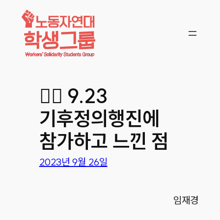
콘텐츠로
바로가기
🙋‍♂ 9.23
기후정의행진에
참가하고 느낀 점
2023년 9월 26일
임재경