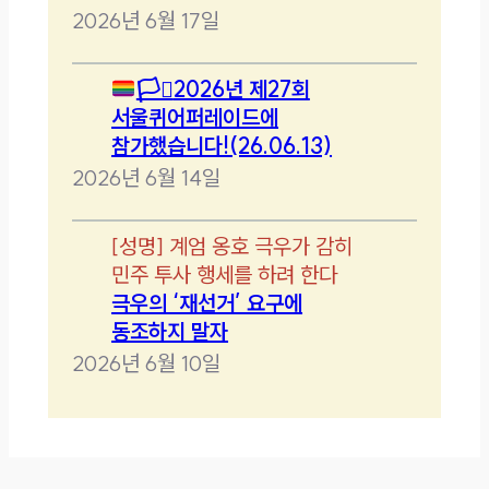
2026년 6월 17일
🏳️‍⚧️
2026년 제27회
서울퀴어퍼레이드에
참가했습니다!(26.06.13)
2026년 6월 14일
[
성명
]
계엄 옹호 극우가 감히
민주 투사 행세를 하려 한다
극우의 ‘재선거’ 요구에
동조하지 말자
2026년 6월 10일