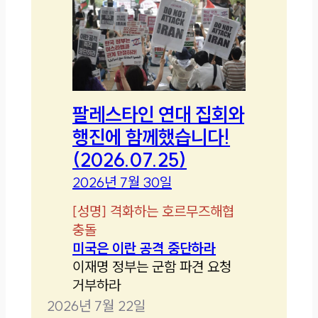
팔레스타인 연대 집회와
행진에 함께했습니다!
(2026.07.25)
2026년 7월 30일
[
성명
]
격화하는 호르무즈해협
충돌
미국은 이란 공격 중단하라
이재명 정부는 군함 파견 요청
거부하라
2026년 7월 22일