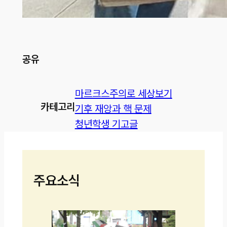
공유
마르크스주의로 세상보기
카테고리
기후 재앙과 핵 문제
청년학생 기고글
주요소식