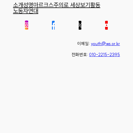
소개
성명
마르크스주의로 세상보기
활동
노동자연대
이메일:
youth@ws.or.kr
전화번호:
010-2215-2395