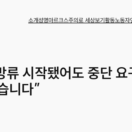
소개
성명
마르크스주의로 세상보기
활동
노동자
 방류 시작됐어도 중단 요
습니다”