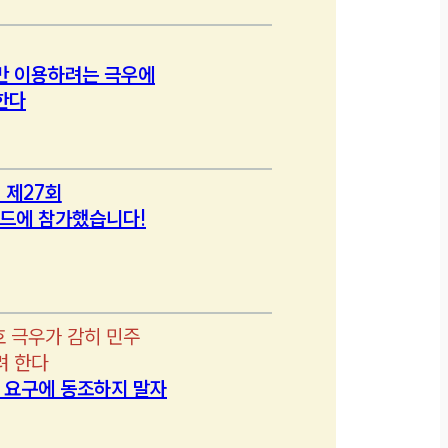
만 이용하려는 극우에
한다
 제27회
드에 참가했습니다!
호 극우가 감히 민주
려 한다
’ 요구에 동조하지 말자