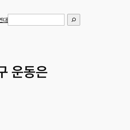
검색
연대
구 운동은