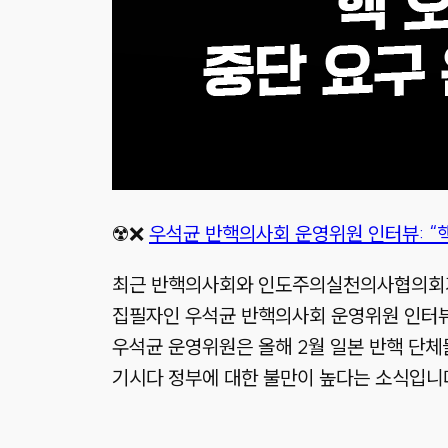
☢️❌
우석균 반핵의사회 운영위원 인터뷰: “
최근 반핵의사회와 인도주의실천의사협의회가 
집필자인 우석균 반핵의사회 운영위원 인터
우석균 운영위원은 올해 2월 일본 반핵 단체
기시다 정부에 대한 불만이 높다는 소식입니다