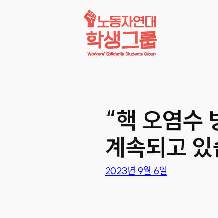
콘텐츠로
바로가기
“핵 오염수
계속되고 있
2023년 9월 6일