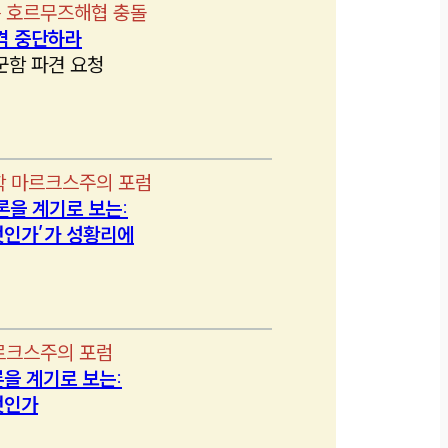
 호르무즈해협 충돌
격 중단하라
군함 파견 요청
학 마르크스주의 포럼
론을 계기로 보는:
인가’가 성황리에
르크스주의 포럼
을 계기로 보는:
엇인가