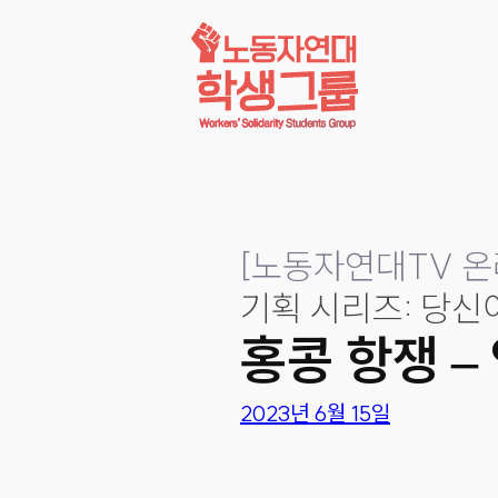
콘텐츠로
바로가기
[
노동자연대TV 온
기획 시리즈: 당신
홍콩 항쟁 –
2023년 6월 15일