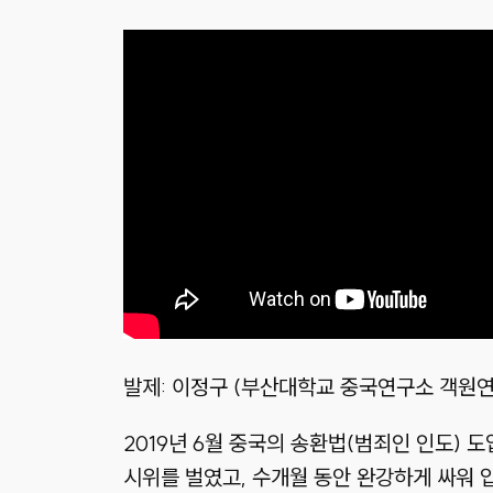
발제: 이정구 (부산대학교 중국연구소 객원연구원,
2019년 6월 중국의 송환법(범죄인 인도) 
시위를 벌였고, 수개월 동안 완강하게 싸워 