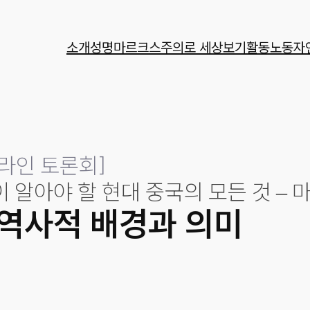
소개
성명
마르크스주의로 세상보기
활동
노동자
라인 토론회
]
이 알아야 할 현대 중국의 모든 것 –
 역사적 배경과 의미