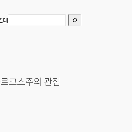
검색
연대
 마르크스주의 관점