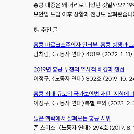
홍콩 대중은 왜 거리로 나왔던 것일까요? 19
보안법 도입 이후 상황과 전망도 살펴봤습니
📃 추천 글
홍콩 마르크스주의자 인터뷰: 홍콩 항쟁과 그
람치렁, 〈노동자 연대〉 401호 (2022. 1. 11)
2019년 홍콩 투쟁의 역사적 배경과 쟁점
이정구, 〈노동자 연대〉 302호 (2019. 10. 2
홍콩 최대 규모의 국가보안법 재판: 저항에 
이정구, 〈노동자 연대〉특별 호외 (2023. 2. 
넓은 맥락에서 살펴보는 홍콩 시위
존 스미스, 〈노동자 연대〉 294호 (2019. 8. 