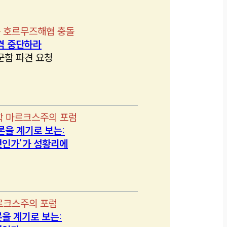
 호르무즈해협 충돌
격 중단하라
군함 파견 요청
학 마르크스주의 포럼
론을 계기로 보는:
인가’가 성황리에
르크스주의 포럼
을 계기로 보는: