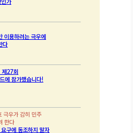
엇인가
만 이용하려는 극우에
한다
 제27회
드에 참가했습니다!
호 극우가 감히 민주
려 한다
’ 요구에 동조하지 말자