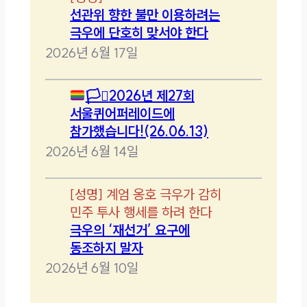
선관위 향한 불만 이용하려는
극우에 단호히 맞서야 한다
2026년 6월 17일
🏳️‍⚧️
2026년 제27회
서울퀴어퍼레이드에
참가했습니다!(26.06.13)
2026년 6월 14일
[
성명
]
계엄 옹호 극우가 감히
민주 투사 행세를 하려 한다
극우의 ‘재선거’ 요구에
동조하지 말자
2026년 6월 10일