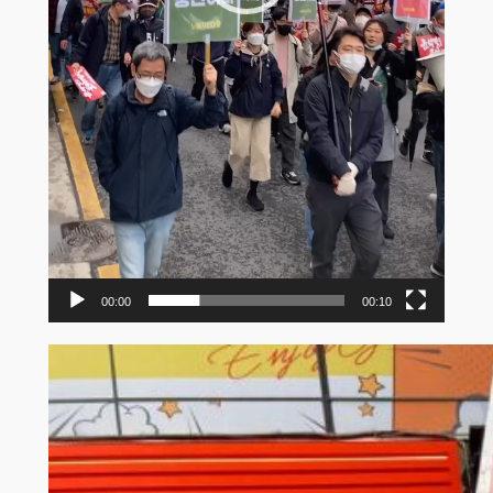
00:00
00:10