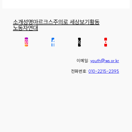
소개
성명
마르크스주의로 세상보기
활동
노동자연대
이메일:
youth@ws.or.kr
전화번호:
010-2215-2395