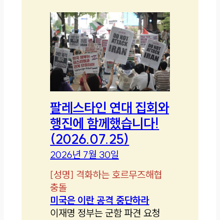
팔레스타인 연대 집회와
행진에 함께했습니다!
(2026.07.25)
2026년 7월 30일
[
성명
]
격화하는 호르무즈해협
충돌
미국은 이란 공격 중단하라
이재명 정부는 군함 파견 요청