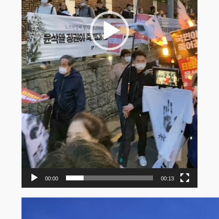
00:00
00:13