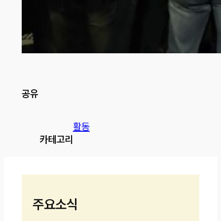
공유
활동
카테고리
주요소식