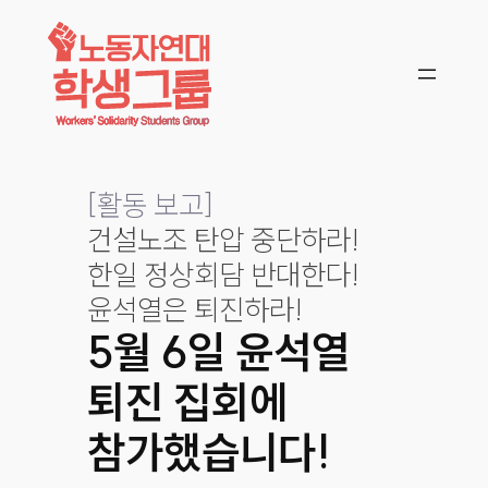
콘텐츠로
바로가기
[
활동 보고
]
건설노조 탄압 중단하라!
한일 정상회담 반대한다!
윤석열은 퇴진하라!
5월 6일 윤석열
퇴진 집회에
참가했습니다!