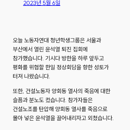
2023년 5월 6일
오늘 노동자연대 청년학생그룹은 서울과
부산에서 열린 윤석열 퇴진 집회에
참가했습니다. 기시다 방한을 하루 앞두고
평화를 위협할 한일 정상회담을 향한 성토가
터져 나왔습니다.
또한, 건설노동자 양회동 열사의 죽음에 대한
슬픔과 분노도 컸습니다. 참가자들은
건설노조를 탄압해 양회동 열사를 죽음으로
몰아 넣은 윤석열을 끌어내리자고 외쳤습니다.