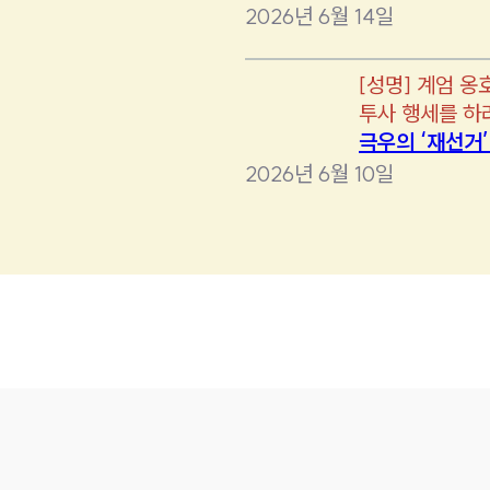
2026년 6월 14일
[
성명
]
계엄 옹
투사 행세를 하
극우의 ‘재선거
2026년 6월 10일