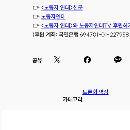
👉
〈노동자 연대〉신문
👉
노동자연대
👉
〈노동자 연대〉와 노동자연대TV 후원하
(후원 계좌: 국민은행 694701-01-22795
공유
토론회 영상
카테고리