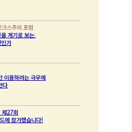
르크스주의 포럼
을 계기로 보는:
엇인가
만 이용하려는 극우에
한다
 제27회
드에 참가했습니다!