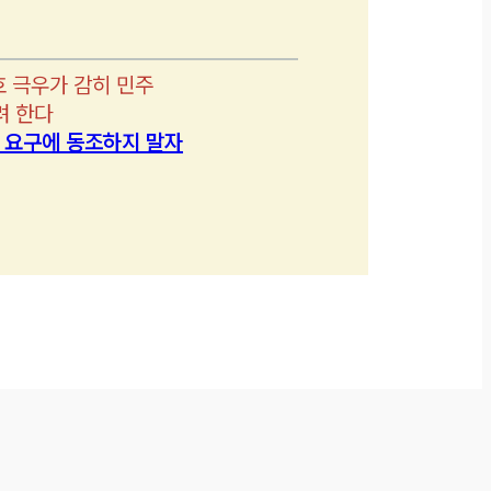
호 극우가 감히 민주
려 한다
’ 요구에 동조하지 말자