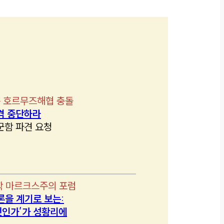
 호르무즈해협 충돌
격 중단하라
군함 파견 요청
학 마르크스주의 포럼
론을 계기로 보는:
인가’가 성황리에