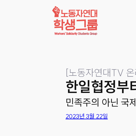
콘텐츠로
바로가기
[
노동자연대TV 온
한일협정부터
민족주의 아닌 국
2023년 3월 22일