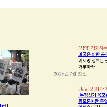
[
성명
]
격화하는
미국은 이란 공
이재명 정부는 
거부하라
2026년 7월 22일
[
활동 보고
]
대
‘부정선거 음모
음모론이란 무엇