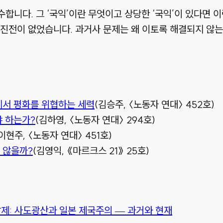
합니다. 그 ‘국익’이란 무엇이고 상당한 ‘국익’이 있다면 
진전이 없었습니다. 과거사 문제는 왜 이토록 해결되지 않는
에서 평화를 위협하는 세력
(김승주, 〈노동자 연대〉 452호)
야 하는가?
(김하영, 〈노동자 연대〉 294호)
이현주, 〈노동자 연대〉 451호)
 않을까?
(김영익, 《마르크스 21》 25호)
발제: 사도광산과 일본 제국주의 — 과거와 현재