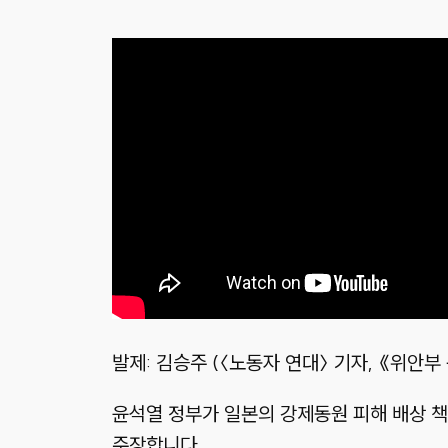
발제: 김승주 (〈노동자 연대〉 기자, 《위안
윤석열 정부가 일본의 강제동원 피해 배상 책
주장합니다.