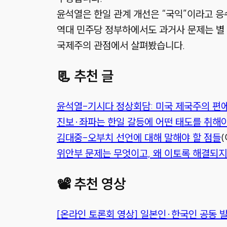
윤석열은 한일 관계 개선은 “국익”이라고 응수
역대 민주당 정부하에서도 과거사 문제는 별 
국제주의 관점에서 살펴봤습니다.
📃 추천 글
윤석열-기시다 정상회담: 미국 제국주의 편
진보·좌파는 한일 갈등에 어떤 태도를 취해
김대중-오부치 선언에 대해 말해야 할 점들
(
위안부 문제는 무엇이고, 왜 이토록 해결되지
📽 추천 영상
[온라인 토론회 영상] 일본인·한국인 공동 