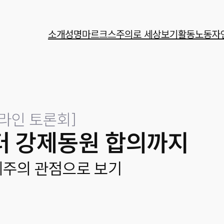
소개
성명
마르크스주의로 세상보기
활동
노동자
라인 토론회
]
 강제동원 합의까지
제주의 관점으로 보기