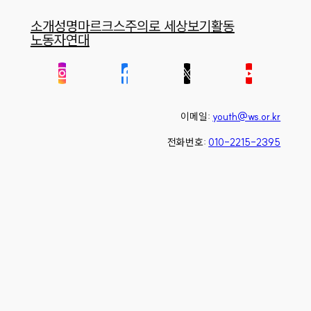
소개
성명
마르크스주의로 세상보기
활동
노동자연대
이메일:
youth@ws.or.kr
전화번호:
010-2215-2395