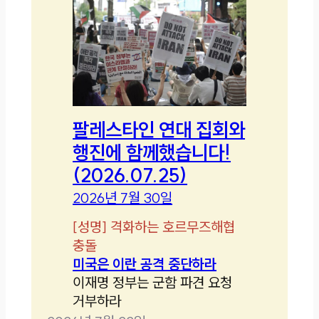
팔레스타인 연대 집회와
행진에 함께했습니다!
(2026.07.25)
2026년 7월 30일
[
성명
]
격화하는 호르무즈해협
충돌
미국은 이란 공격 중단하라
이재명 정부는 군함 파견 요청
거부하라