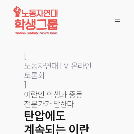
콘텐츠로
바로가기
[
노동자연대TV 온라인
토론회
]
이란인 학생과 중동
전문가가 말한다
탄압에도
계속되는 이란