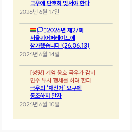
극우에 단호히 맞서야 한다
2026년 6월 17일
🏳️‍⚧️
2026년 제27회
서울퀴어퍼레이드에
참가했습니다!(26.06.13)
2026년 6월 14일
[
성명
]
계엄 옹호 극우가 감히
민주 투사 행세를 하려 한다
극우의 ‘재선거’ 요구에
동조하지 말자
2026년 6월 10일