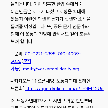
들려옵니다. 이런 엄혹한 탄압 속에서 왜
이란인들은 시위에 나섰고 저항을 확대해
왔는지 이란인 학생 활동가가 생생한 소식을
들려줄 예정입니다. 또, 중동 문제 전문가와
함께 이 운동의 전망에 관해서도 깊이 토론해
보려 합니다.
– 문의:
02-2271-2395
,
010-4909-
2026
(
문자
가능
),
mail@workerssolidarity.org
– 카카오톡 1:1 오픈채팅 ‘노동자연대 온라인
토론회’
https://open.kakao.com/o/sE3M42Ud
▷ 노동자연대TV에 오시면 뜨거운 현안부터