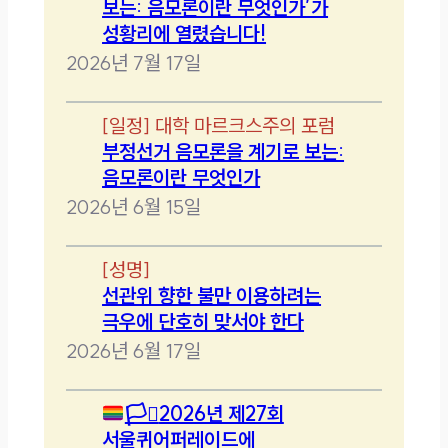
보는: 음모론이란 무엇인가’가
성황리에 열렸습니다!
2026년 7월 17일
[
일정
]
대학 마르크스주의 포럼
부정선거 음모론을 계기로 보는:
음모론이란 무엇인가
2026년 6월 15일
[
성명
]
선관위 향한 불만 이용하려는
극우에 단호히 맞서야 한다
2026년 6월 17일
🏳️‍⚧️
2026년 제27회
서울퀴어퍼레이드에