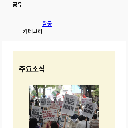
공유
활동
카테고리
주요소식