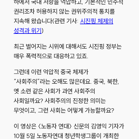
하에서 국내 저항을 억압하고, 기본적인 민주적
권리조차 허용하지 않는 권위주의적 통치를
지속해 왔습니다(관련 기사:
시진핑 체제의
성격과 위기
)
최근 벌어지는 시위에 대해서도 시진핑 정부는
매우 폭력적으로 대응하고 있죠.
그런데 이런 억압적 중국 체제가
“사회주의”라는 오해도 많은데요. 중국, 북한,
옛 소련 같은 사회가 과연 사회주의
사회일까요? 사회주의의 진정한 의미는
무엇이고, 그런 사회는 어떻게 가능할까요?
이 영상은 〈노동자 연대〉 신문의 김영익 기자가
10월 5일 노동자연대 청년학생그룹이 개최한