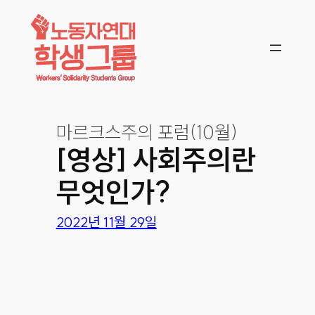
콘텐츠로
바로가기
마르크스주의 포럼(10월)
[영상] 사회주의란
무엇인가?
2022년 11월 29일