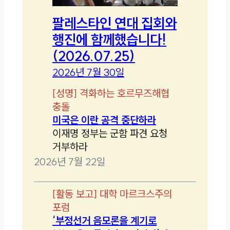
팔레스타인 연대 집회와
행진에 함께했습니다!
(2026.07.25)
2026년 7월 30일
[
성명
]
격화하는 호르무즈해협
충돌
미국은 이란 공격 중단하라
이재명 정부는 군함 파견 요청
거부하라
2026년 7월 22일
[
활동 보고
]
대학 마르크스주의
포럼
‘부정선거 음모론을 계기로