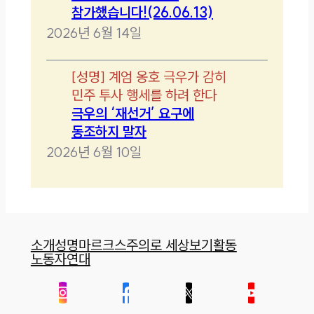
참가했습니다!(26.06.13)
2026년 6월 14일
[
성명
]
계엄 옹호 극우가 감히
민주 투사 행세를 하려 한다
극우의 ‘재선거’ 요구에
동조하지 말자
2026년 6월 10일
소개
성명
마르크스주의로 세상보기
활동
노동자연대