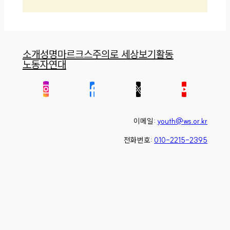
소개
성명
마르크스주의로 세상보기
활동
노동자연대
이메일:
youth@ws.or.kr
전화번호:
010-2215-2395