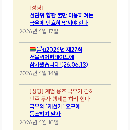
[
성명
]
선관위 향한 불만 이용하려는
극우에 단호히 맞서야 한다
2026년 6월 17일
🏳️‍⚧️
2026년 제27회
서울퀴어퍼레이드에
참가했습니다!(26.06.13)
2026년 6월 14일
[
성명
]
계엄 옹호 극우가 감히
민주 투사 행세를 하려 한다
극우의 ‘재선거’ 요구에
동조하지 말자
2026년 6월 10일