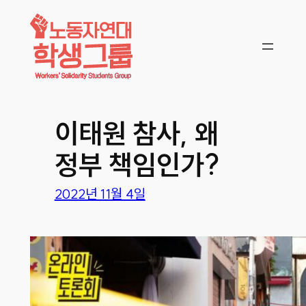
콘텐츠로
바로가기
이태원 참사, 왜
정부 책임인가?
2022년 11월 4일