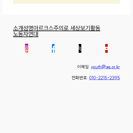
소개
성명
마르크스주의로 세상보기
활동
노동자연대
이메일:
youth@ws.or.kr
전화번호:
010-2215-2395