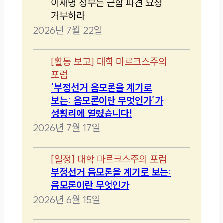
이재명 정부는 군함 파견 요청
거부하라
2026년 7월 22일
[
활동 보고
]
대학 마르크스주의
포럼
‘부정선거 음모론을 계기로
보는: 음모론이란 무엇인가’가
성황리에 열렸습니다!
2026년 7월 17일
[
일정
]
대학 마르크스주의 포럼
부정선거 음모론을 계기로 보는:
음모론이란 무엇인가
2026년 6월 15일