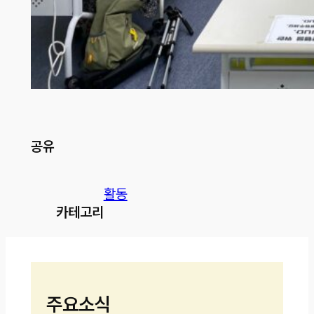
공유
활동
카테고리
주요소식