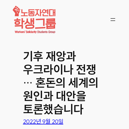
콘텐츠로
바로가기
기후 재앙과
우크라이나 전쟁
… 혼돈의 세계의
원인과 대안을
토론했습니다
2022년 9월 20일