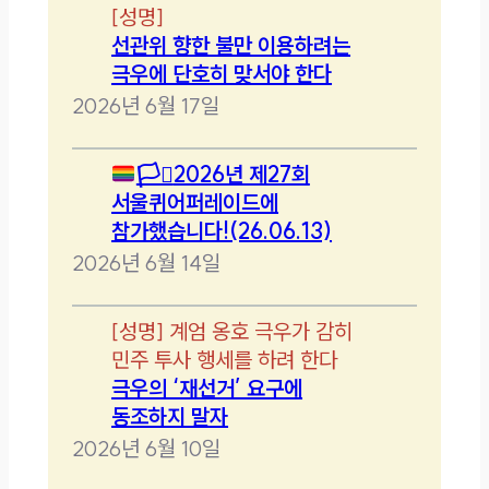
[
성명
]
선관위 향한 불만 이용하려는
극우에 단호히 맞서야 한다
2026년 6월 17일
🏳️‍⚧️
2026년 제27회
서울퀴어퍼레이드에
참가했습니다!(26.06.13)
2026년 6월 14일
[
성명
]
계엄 옹호 극우가 감히
민주 투사 행세를 하려 한다
극우의 ‘재선거’ 요구에
동조하지 말자
2026년 6월 10일