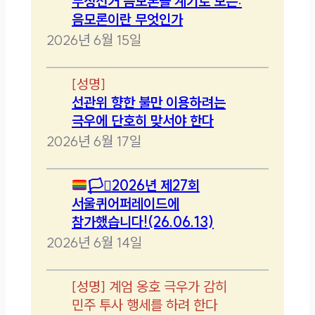
부정선거 음모론을 계기로 보는:
음모론이란 무엇인가
2026년 6월 15일
[
성명
]
선관위 향한 불만 이용하려는
극우에 단호히 맞서야 한다
2026년 6월 17일
🏳️‍⚧️
2026년 제27회
서울퀴어퍼레이드에
참가했습니다!(26.06.13)
2026년 6월 14일
[
성명
]
계엄 옹호 극우가 감히
민주 투사 행세를 하려 한다