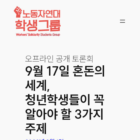
콘텐츠로
바로가기
오프라인 공개 토론회
9월 17일 혼돈의
세계,
청년학생들이 꼭
알아야 할 3가지
주제