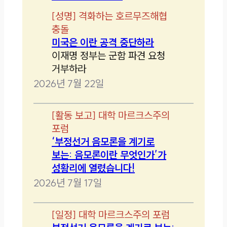
[
성명
]
격화하는 호르무즈해협
충돌
미국은 이란 공격 중단하라
이재명 정부는 군함 파견 요청
거부하라
2026년 7월 22일
[
활동 보고
]
대학 마르크스주의
포럼
‘부정선거 음모론을 계기로
보는: 음모론이란 무엇인가’가
성황리에 열렸습니다!
2026년 7월 17일
[
일정
]
대학 마르크스주의 포럼