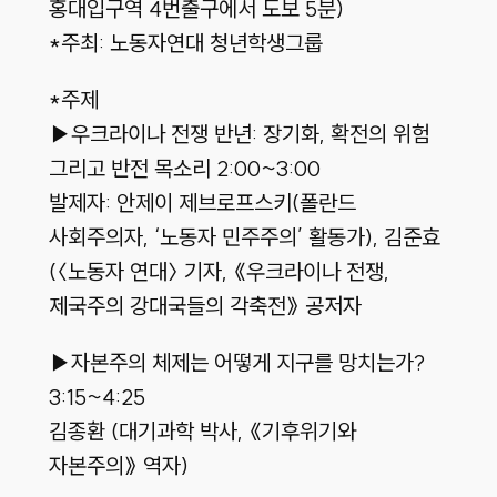
홍대입구역 4번출구에서 도보 5분)
*주최: 노동자연대 청년학생그룹
*주제
▶우크라이나 전쟁 반년: 장기화, 확전의 위험
그리고 반전 목소리 2:00~3:00
발제자: 안제이 제브로프스키(폴란드
사회주의자, ‘노동자 민주주의’ 활동가), 김준효
(〈노동자 연대〉 기자, 《우크라이나 전쟁,
제국주의 강대국들의 각축전》 공저자
▶자본주의 체제는 어떻게 지구를 망치는가?
3:15~4:25
김종환 (대기과학 박사, 《기후위기와
자본주의》 역자)