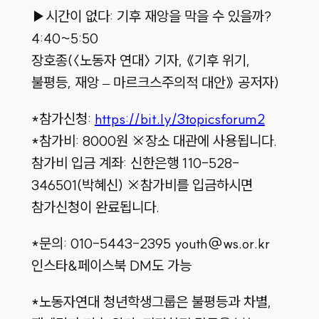
▶시간이 없다: 기후 재앙을 막을 수 있을까?
4:40~5:50
장호종(〈노동자 연대〉 기자, 《기후 위기,
불평등, 재앙 – 마르크스주의적 대안》 공저자)
*참가신청:
https://bit.ly/3topicsforum2
*참가비: 8000원 ※장소 대관에 사용됩니다.
참가비 입금 계좌: 신한은행 110-528-
346501(박혜신) ※참가비를 입금하시면
참가신청이 완료됩니다.
*문의: 010-5443-2395 youth@ws.or.kr
인스타&페이스북 DM도 가능
*노동자연대 청년학생그룹은 불평등과 차별,