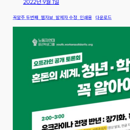
2022년 9월 1일
꼭알주 두번째_웹자보_발제자 수정_인쇄용
다운로드