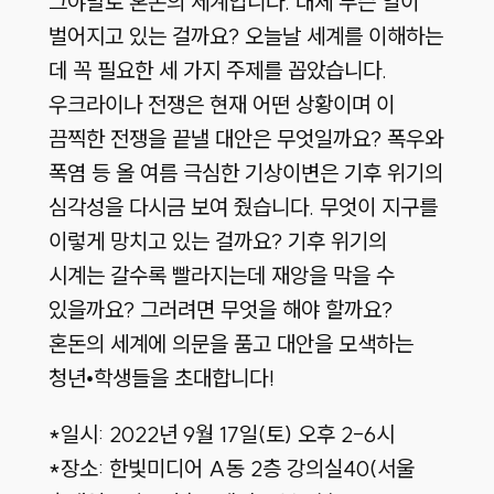
그야말로 혼돈의 세계입니다. 대체 무슨 일이
벌어지고 있는 걸까요? 오늘날 세계를 이해하는
데 꼭 필요한 세 가지 주제를 꼽았습니다.
우크라이나 전쟁은 현재 어떤 상황이며 이
끔찍한 전쟁을 끝낼 대안은 무엇일까요? 폭우와
폭염 등 올 여름 극심한 기상이변은 기후 위기의
심각성을 다시금 보여 줬습니다. 무엇이 지구를
이렇게 망치고 있는 걸까요? 기후 위기의
시계는 갈수록 빨라지는데 재앙을 막을 수
있을까요? 그러려면 무엇을 해야 할까요?
혼돈의 세계에 의문을 품고 대안을 모색하는
청년•학생들을 초대합니다!
*일시: 2022년 9월 17일(토) 오후 2-6시
*장소: 한빛미디어 A동 2층 강의실40(서울