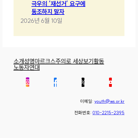
극우의 ‘재선거’ 요구에
동조하지 말자
2026년 6월 10일
소개
성명
마르크스주의로 세상보기
활동
노동자연대
이메일:
youth@ws.or.kr
전화번호:
010-2215-2395