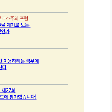
르크스주의 포럼
을 계기로 보는:
엇인가
만 이용하려는 극우에
한다
 제27회
드에 참가했습니다!