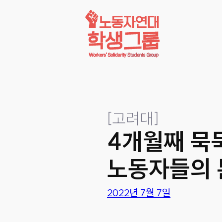
콘텐츠로
바로가기
[
고려대
]
4개월째 묵
노동자들의 
2022년 7월 7일