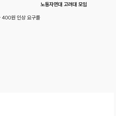
노동자연대 고려대 모임
 400원 인상 요구를