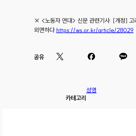
※ <노동자 연대> 신문 관련기사:
[개정] 
외면하다
https://ws.or.kr/article/28029
공유
성명
카테고리