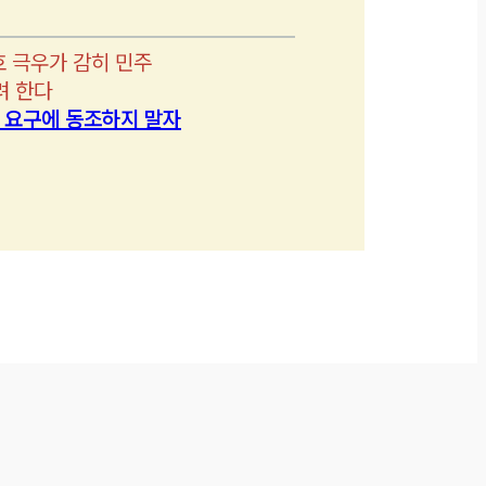
호 극우가 감히 민주
려 한다
’ 요구에 동조하지 말자