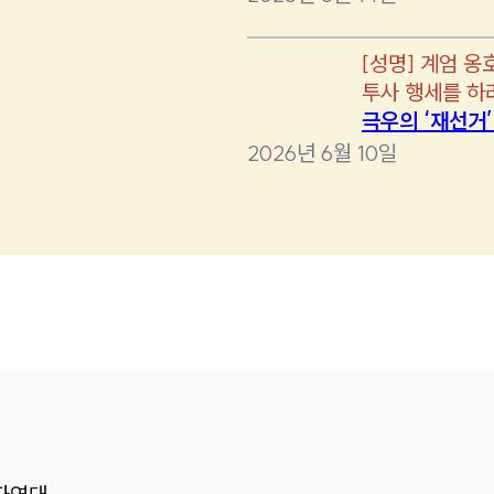
[
성명
]
계엄 옹
투사 행세를 하
극우의 ‘재선거
2026년 6월 10일