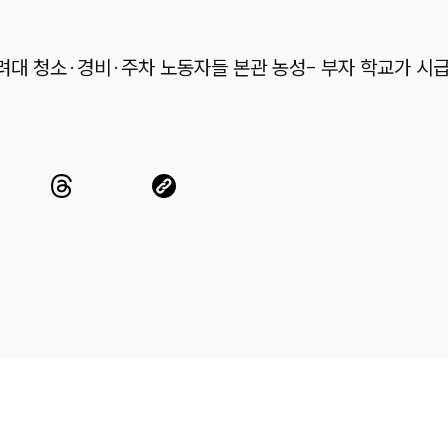
고려대 청소·경비·주차 노동자들 본관 농성-
부자 학교가 시급