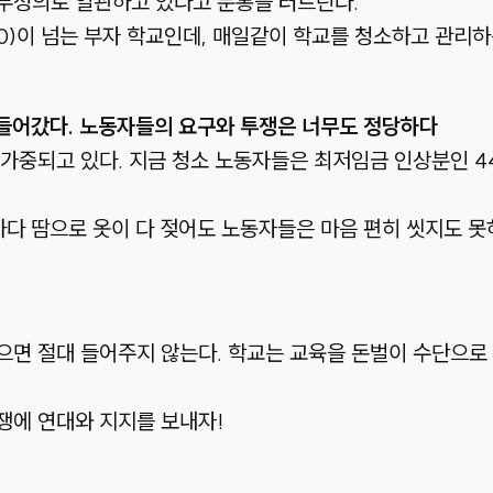
무성의로 일관하고 있다고 분통을 터트린다.
20)이 넘는 부자 학교인데, 매일같이 학교를 청소하고 관
 들어갔다. 노동자들의 요구와 투쟁은 너무도 정당하다
가중되고 있다. 지금 청소 노동자들은 최저임금 인상분인 4
다 땀으로 옷이 다 젖어도 노동자들은 마음 편히 씻지도 못하
으면 절대 들어주지 않는다. 학교는 교육을 돈벌이 수단으로
쟁에 연대와 지지를 보내자!