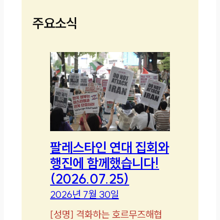
주요소식
팔레스타인 연대 집회와
행진에 함께했습니다!
(2026.07.25)
2026년 7월 30일
[
성명
]
격화하는 호르무즈해협