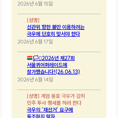
2026년 6월 15일
[
성명
]
선관위 향한 불만 이용하려는
극우에 단호히 맞서야 한다
2026년 6월 17일
🏳️‍⚧️
2026년 제27회
서울퀴어퍼레이드에
참가했습니다!(26.06.13)
2026년 6월 14일
[
성명
]
계엄 옹호 극우가 감히
민주 투사 행세를 하려 한다
극우의 ‘재선거’ 요구에
동조하지 말자