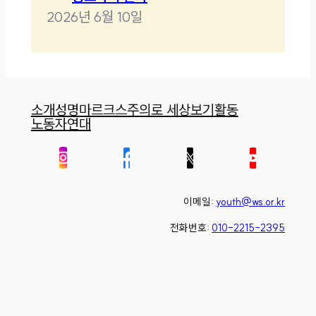
2026년 6월 10일
소개
성명
마르크스주의로 세상보기
활동
노동자연대
이메일:
youth@ws.or.kr
전화번호:
010-2215-2395