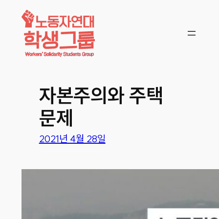
콘텐츠로
바로가기
자본주의와 주택
문제
2021년 4월 28일