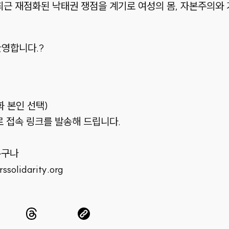
근 재점화된 낙태권 쟁점을 계기로 여성의 몸, 자본주의와 
환영합니다.?
화 본인 선택)
로 접속 링크를 발송해 드립니다.
누구나
olidarity.org