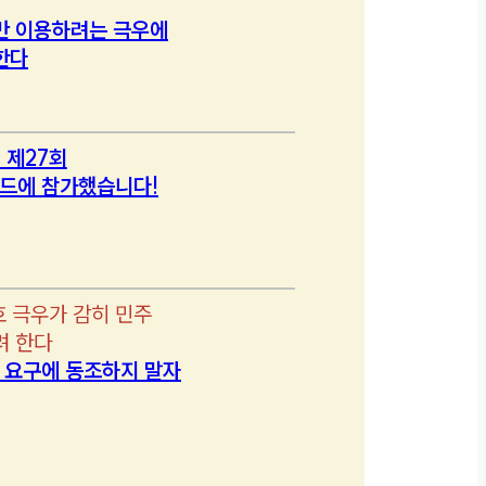
만 이용하려는 극우에
한다
 제27회
드에 참가했습니다!
호 극우가 감히 민주
려 한다
’ 요구에 동조하지 말자