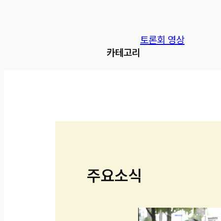
토론회 영상
카테고리
주요소식