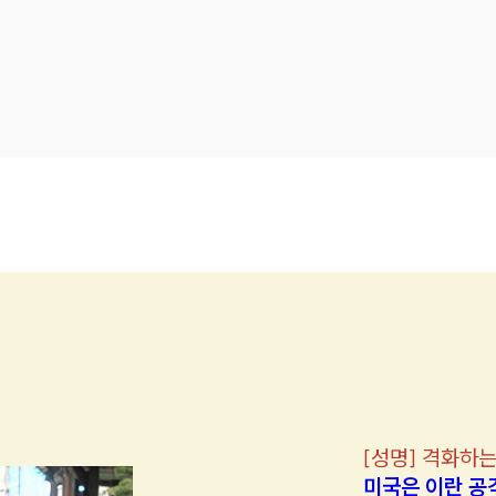
[
성명
]
격화하는
미국은 이란 공