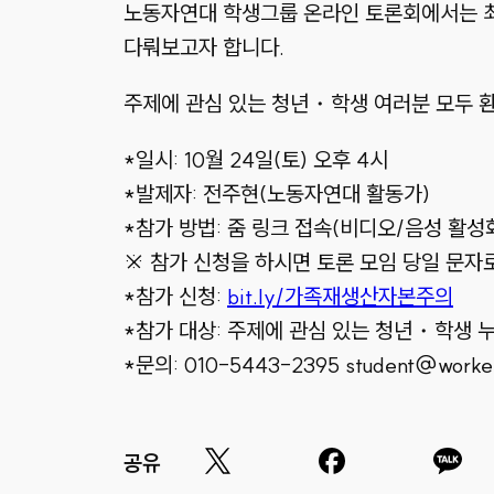
노동자연대 학생그룹 온라인 토론회에서는 최
다뤄보고자 합니다.
주제에 관심 있는 청년・학생 여러분 모두 
*일시: 10월 24일(토) 오후 4시
*발제자: 전주현(노동자연대 활동가)
*참가 방법: 줌 링크 접속(비디오/음성 활성
※ 참가 신청을 하시면 토론 모임 당일 문자
*참가 신청:
bit.ly/가족재생산자본주의
*참가 대상: 주제에 관심 있는 청년・학생 
*문의: 010-5443-2395 student@workerss
공유