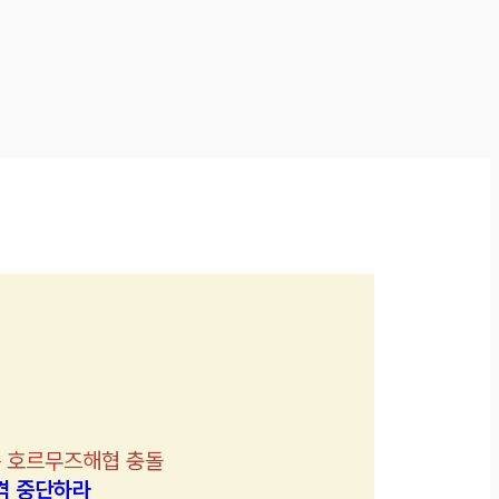
 호르무즈해협 충돌
격 중단하라