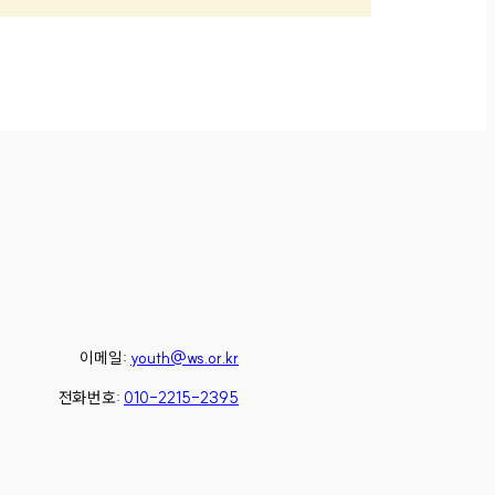
이메일:
youth@ws.or.kr
전화번호:
010-2215-2395