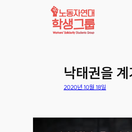
콘텐츠로
바로가기
낙태권을 계
2020년 10월 18일