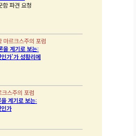
군함 파견 요청
학 마르크스주의 포럼
론을 계기로 보는:
인가’가 성황리에
르크스주의 포럼
을 계기로 보는:
엇인가