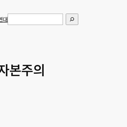
검색
연대
 자본주의