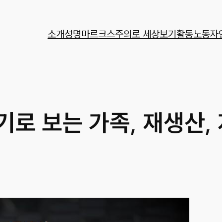
소개
성명
마르크스주의로 세상보기
활동
노동자
기로 보는 가족, 재생산,