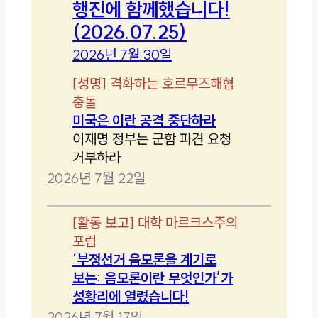
행진에 함께했습니다!
(2026.07.25)
2026년 7월 30일
[
성명
]
격화하는 호르무즈해협
충돌
미국은 이란 공격 중단하라
이재명 정부는 군함 파견 요청
거부하라
2026년 7월 22일
[
활동 보고
]
대학 마르크스주의
포럼
‘부정선거 음모론을 계기로
보는: 음모론이란 무엇인가’가
성황리에 열렸습니다!
2026년 7월 17일