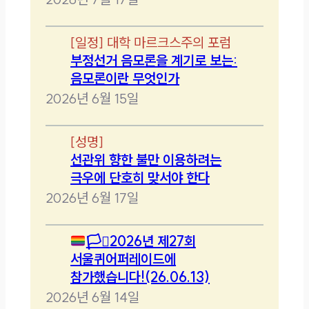
[
일정
]
대학 마르크스주의 포럼
부정선거 음모론을 계기로 보는:
음모론이란 무엇인가
2026년 6월 15일
[
성명
]
선관위 향한 불만 이용하려는
극우에 단호히 맞서야 한다
2026년 6월 17일
🏳️‍⚧️
2026년 제27회
서울퀴어퍼레이드에
참가했습니다!(26.06.13)
2026년 6월 14일