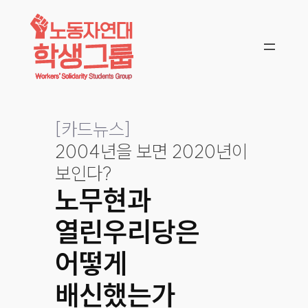
콘텐츠로
바로가기
[
카드뉴스
]
2004년을 보면 2020년이
보인다?
노무현과
열린우리당은
어떻게
배신했는가