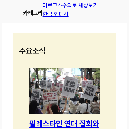
마르크스주의로 세상보기
카테고리
한국 현대사
주요소식
팔레스타인 연대 집회와