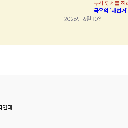
투사 행세를 하
극우의 ‘재선거
2026년 6월 10일
자연대