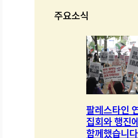
주요소식
팔레스타인 
집회와 행진
함께했습니다