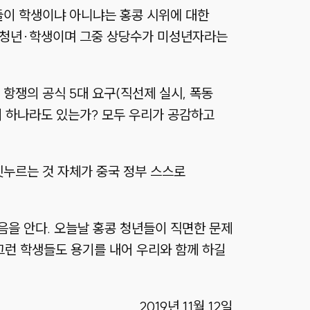
들이 학생이냐 아니냐는 홍콩 시위에 대한
가 청년·학생이며 그중 상당수가 미성년자라는
항쟁의 공식 5대 요구(직선제 실시, 폭동
것이 하나라도 있는가? 모두 우리가 공감하고
짓누르는 것 자체가 중국 정부 스스로
을 안다. 오늘날 홍콩 청년들이 직면한 문제
 그런 학생들도 용기를 내어 우리와 함께 하길
2019년 11월 12일