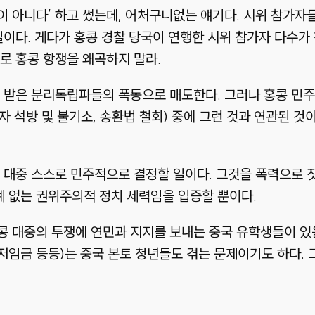
 아니다’ 하고 썼는데, 어처구니없는 얘기다. 시위 참가자
일이다. 게다가 홍콩 경찰 당국이 연행한 시위 참가자 다수
로 홍콩 항쟁을 왜곡하지 말라.
 받은 분리독립파들의 폭동으로 매도한다. 그러나 홍콩 민주 
행자 석방 및 불기소, 송환법 철회) 중에 그런 것과 연관된 
 대중 스스로 민주적으로 결정할 일이다. 그것을 폭력으로 
 없는 권위주의적 정치 세력임을 입증할 뿐이다.
 대중의 투쟁에 연민과 지지를 보내는 중국 유학생들이 있음
 저임금 등등)는 중국 본토 청년들도 겪는 문제이기도 하다.