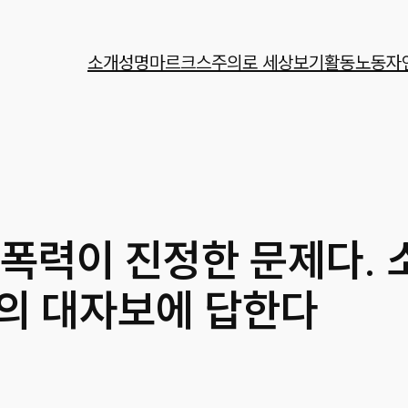
소개
성명
마르크스주의로 세상보기
활동
노동자
폭력이 진정한 문제다. 
의 대자보에 답한다