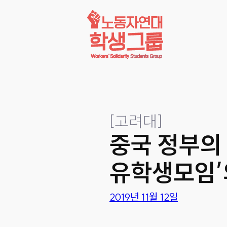
콘텐츠로
바로가기
[
고려대
]
중국 정부의 
유학생모임’
2019년 11월 12일