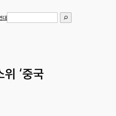
검색
연대
소위 ‘중국