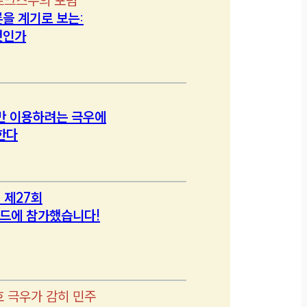
르크스주의 포럼
을 계기로 보는:
엇인가
만 이용하려는 극우에
한다
 제27회
드에 참가했습니다!
호 극우가 감히 민주