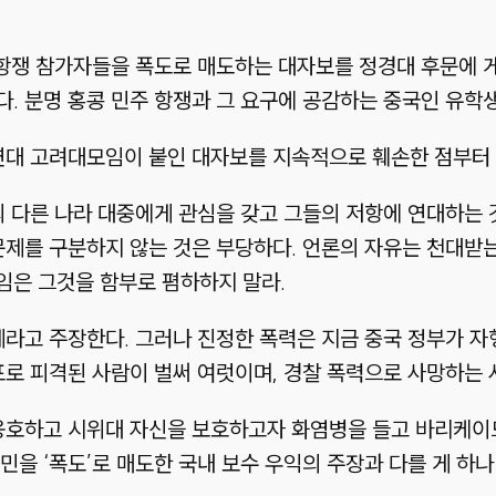
 항쟁 참가자들을 폭도로 매도하는 대자보를 정경대 후문에 게
. 분명 홍콩 민주 항쟁과 그 요구에 공감하는 중국인 유학
자연대 고려대모임이 붙인 대자보를 지속적으로 훼손한 점부터
의 다른 나라 대중에게 관심을 갖고 그들의 저항에 연대하는 
문제를 구분하지 않는 것은 부당하다. 언론의 자유는 천대받
임은 그것을 함부로 폄하하지 말라.
제라고 주장한다. 그러나 진정한 폭력은 지금 중국 정부가 자
포로 피격된 사람이 벌써 여럿이며, 경찰 폭력으로 사망하는 
 옹호하고 시위대 자신을 보호하고자 화염병을 들고 바리케이
시민을 ‘폭도’로 매도한 국내 보수 우익의 주장과 다를 게 하나